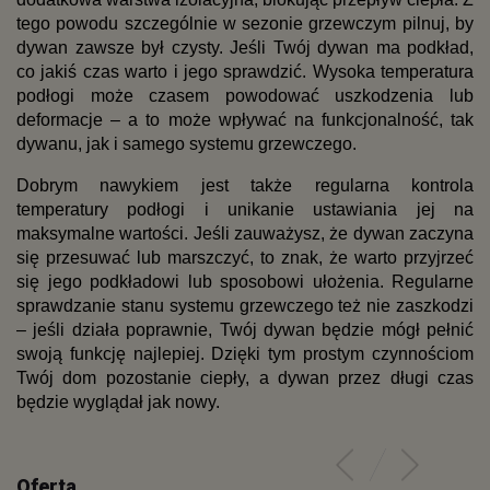
tego powodu szczególnie w sezonie grzewczym pilnuj, by 
dywan zawsze był czysty. Jeśli Twój dywan ma podkład, 
co jakiś czas warto i jego sprawdzić. Wysoka temperatura 
podłogi może czasem powodować uszkodzenia lub 
deformacje – a to może wpływać na funkcjonalność, tak 
dywanu, jak i samego systemu grzewczego.
Dobrym nawykiem jest także regularna kontrola 
temperatury podłogi i unikanie ustawiania jej na 
maksymalne wartości. Jeśli zauważysz, że dywan zaczyna 
się przesuwać lub marszczyć, to znak, że warto przyjrzeć 
się jego podkładowi lub sposobowi ułożenia. Regularne 
sprawdzanie stanu systemu grzewczego też nie zaszkodzi 
– jeśli działa poprawnie, Twój dywan będzie mógł pełnić 
swoją funkcję najlepiej. Dzięki tym prostym czynnościom 
Twój dom pozostanie ciepły, a dywan przez długi czas 
będzie wyglądał jak nowy. 
Oferta