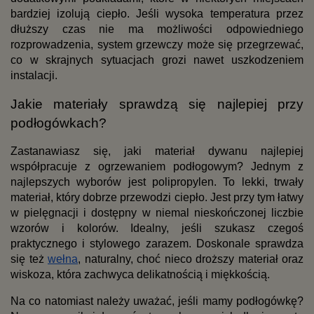
bardziej izolują ciepło. Jeśli wysoka temperatura przez 
dłuższy czas nie ma możliwości odpowiedniego 
rozprowadzenia, system grzewczy może się przegrzewać, 
co w skrajnych sytuacjach grozi nawet uszkodzeniem 
instalacji.
Jakie materiały sprawdzą się najlepiej przy 
podłogówkach?
Zastanawiasz się, jaki materiał dywanu najlepiej 
współpracuje z ogrzewaniem podłogowym? Jednym z 
najlepszych wyborów jest polipropylen. To lekki, trwały 
materiał, który dobrze przewodzi ciepło. Jest przy tym łatwy 
w pielęgnacji i dostępny w niemal nieskończonej liczbie 
wzorów i kolorów. Idealny, jeśli szukasz czegoś 
praktycznego i stylowego zarazem. Doskonale sprawdza 
się też
wełna
, naturalny, choć nieco droższy materiał oraz 
wiskoza, która zachwyca delikatnością i miękkością.
Na co natomiast należy uważać, jeśli mamy podłogówkę? 