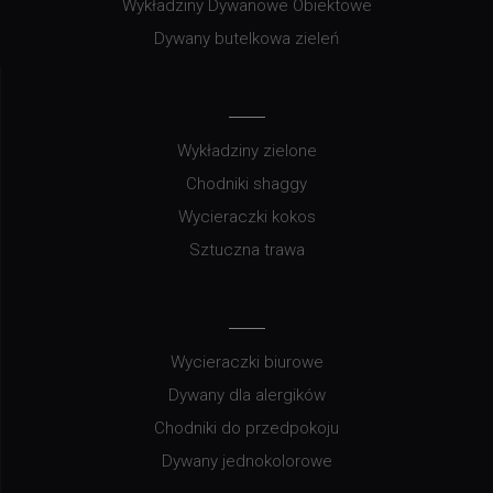
Wykładziny Dywanowe Obiektowe
Dywany butelkowa zieleń
Wykładziny zielone
Chodniki shaggy
Wycieraczki kokos
Sztuczna trawa
Wycieraczki biurowe
Dywany dla alergików
Chodniki do przedpokoju
Dywany jednokolorowe