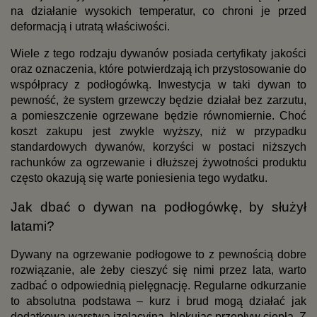
na działanie wysokich temperatur, co chroni je przed 
deformacją i utratą właściwości.
Wiele z tego rodzaju dywanów posiada certyfikaty jakości 
oraz oznaczenia, które potwierdzają ich przystosowanie do 
współpracy z podłogówką. Inwestycja w taki dywan to 
pewność, że system grzewczy będzie działał bez zarzutu, 
a pomieszczenie ogrzewane będzie równomiernie. Choć 
koszt zakupu jest zwykle wyższy, niż w przypadku 
standardowych dywanów, korzyści w postaci niższych 
rachunków za ogrzewanie i dłuższej żywotności produktu 
często okazują się warte poniesienia tego wydatku.
Jak dbać o dywan na podłogówkę, by służył 
latami?
Dywany na ogrzewanie podłogowe to z pewnością dobre 
rozwiązanie, ale żeby cieszyć się nimi przez lata, warto 
zadbać o odpowiednią pielęgnację. Regularne odkurzanie 
to absolutna podstawa – kurz i brud mogą działać jak 
dodatkowa warstwa izolacyjna, blokując przepływ ciepła. Z 