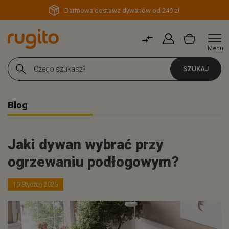
Darmowa dostawa dywanów od 249 zł
Menu
SZUKAJ
Blog
Jaki dywan wybrać przy
ogrzewaniu podłogowym?
10 Styczeń 2025