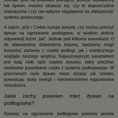
lub dywan, możesz obawiać się, czy to dopuszczalne 
rozwiązanie i czy nie wpłynie negatywnie na efektywność 
systemu grzewczego.
A zatem, jeśli i Ciebie nurtuje pytanie, czy można położyć 
dywan na ogrzewanie podłogowe, w wielkim skrócie 
odpowiedź brzmi „tak”. Jednak pod kilkoma warunkami. O 
ile odpowiednio dobierzemy tkaninę, będziemy mogli 
korzystać zarówno z ciepłej podłogi, jak i estetycznego 
wyglądu naszego wnętrza. Najważniejszym parametrem 
jest tutaj niski opór cieplny dywanu, który umożliwi 
swobodne przenikanie ciepła z systemu podłogowego. W 
przeciwnym razie dywan może działać jak izolator, 
powodując straty energii i nierównomierne nagrzewanie 
mieszkania.  
Jakie cechy powinien mieć dywan na 
podłogówkę?
Dywany na ogrzewanie podłogowe powinny przede 