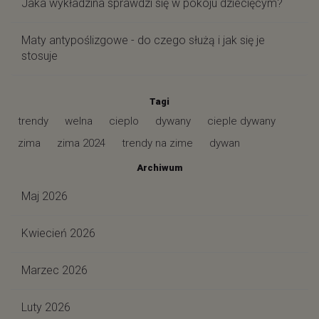
Jaka wykładzina sprawdzi się w pokoju dziecięcym?
Maty antypoślizgowe - do czego służą i jak się je
stosuje
Tagi
trendy
welna
cieplo
dywany
cieple dywany
zima
zima 2024
trendy na zime
dywan
Archiwum
Maj 2026
Kwiecień 2026
Marzec 2026
Luty 2026