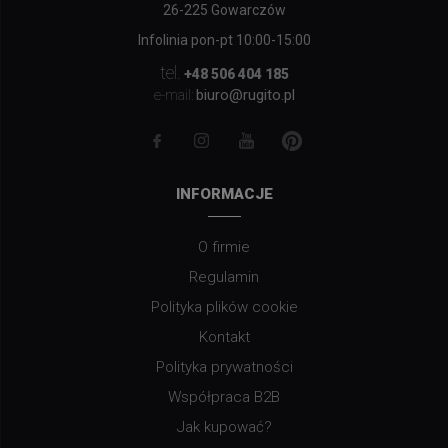
26-225 Gowarczów
Infolinia pon-pt 10:00-15:00
tel.
+48 506 404 185
biuro@rugito.pl
e-mail:
INFORMACJE
O firmie
Regulamin
Polityka plików cookie
Kontakt
Polityka prywatności
Współpraca B2B
Jak kupować?