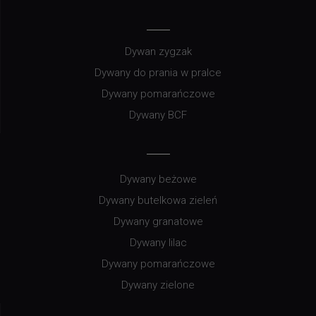
Dywan zygzak
Dywany do prania w pralce
Dywany pomarańczowe
Dywany BCF
Dywany beżowe
Dywany butelkowa zieleń
Dywany granatowe
Dywany lilac
Dywany pomarańczowe
Dywany zielone