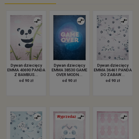
Dywan dziecięcy
Dywan dziecięcy
Dywan dziecięcy
EMMA 40690 PANDA
EMMA 38530 GAME
EMMA 36461 PANDA
Z BAMBUS...
OVER MODN...
DO ZABAW...
od 90 zł
od 90 zł
od 90 zł
Wyprzedaż