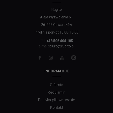
Rugito
Aleja Wyzwolenia 61
26-225 Gowarczów
Infolinia pon-pt 10:00-15:00
tel.
+48 506 404 185
biuro@rugito.pl
e-mail:
INFORMACJE
O firmie
Regulamin
Polityka plików cookie
Kontakt