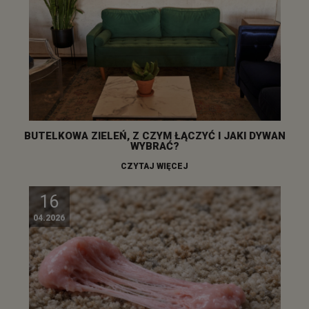
BUTELKOWA ZIELEŃ, Z CZYM ŁĄCZYĆ I JAKI DYWAN
WYBRAĆ?
CZYTAJ WIĘCEJ
16
04.2026