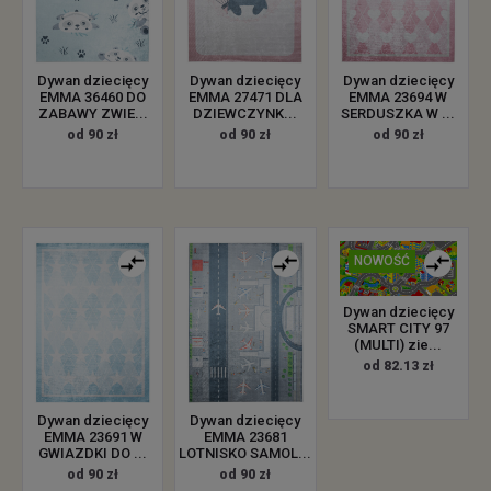
Dywan dziecięcy
Dywan dziecięcy
Dywan dziecięcy
EMMA 36460 DO
EMMA 27471 DLA
EMMA 23694 W
ZABAWY ZWIE...
DZIEWCZYNK...
SERDUSZKA W ...
od 90 zł
od 90 zł
od 90 zł
NOWOŚĆ
Dywan dziecięcy
SMART CITY 97
(MULTI) zie...
od 82.13 zł
Dywan dziecięcy
Dywan dziecięcy
EMMA 23691 W
EMMA 23681
GWIAZDKI DO ...
LOTNISKO SAMOL...
od 90 zł
od 90 zł