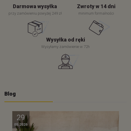
Darmowa wysyłka
Zwroty w 14 dni
przy zamówieniu powyżej 249 zł
minimum formalności
Wysyłka od ręki
Wysyłamy zamówienie w 72h
Blog
29
05.2026