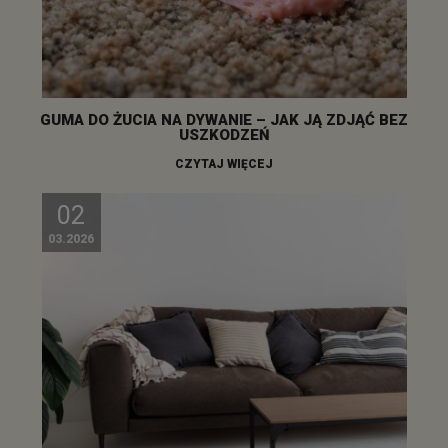
GUMA DO ŻUCIA NA DYWANIE – JAK JĄ ZDJĄĆ BEZ
USZKODZEŃ
CZYTAJ WIĘCEJ
02
03.2026