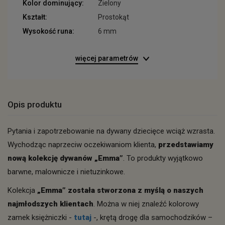
Kolor dominujący:
Zielony
Kształt:
Prostokąt
Wysokość runa:
6 mm
więcej parametrów
Opis produktu
Pytania i zapotrzebowanie na dywany dziecięce wciąż wzrasta.
Wychodząc naprzeciw oczekiwaniom klienta,
przedstawiamy
nową kolekcję dywanów „Emma”
. To produkty wyjątkowo
barwne, malownicze i nietuzinkowe.
Kolekcja
„Emma” została stworzona z myślą o naszych
najmłodszych klientach
. Można w niej znaleźć kolorowy
zamek księżniczki -
tutaj
-, krętą drogę dla samochodzików –