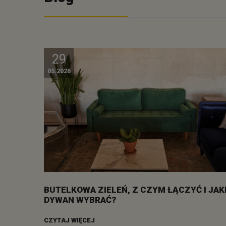
29
05.2026
BUTELKOWA ZIELEŃ, Z CZYM ŁĄCZYĆ I JAK
DYWAN WYBRAĆ?
CZYTAJ WIĘCEJ