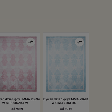
an dziecięcy EMMA 23694
Dywan dziecięcy EMMA 23691
W SERDUSZKA W ...
W GWIAZDKI DO ...
od 90 zł
od 90 zł