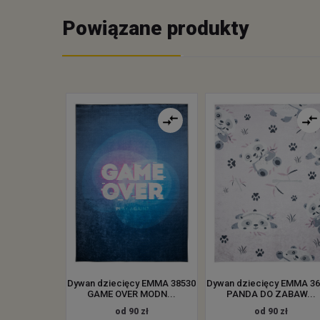
Powiązane produkty
Dywan dziecięcy EMMA 38530
Dywan dziecięcy EMMA 3
GAME OVER MODN...
PANDA DO ZABAW...
od 90 zł
od 90 zł