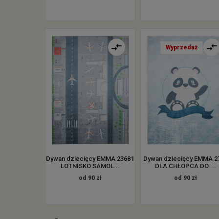
Wyprzedaż
Dywan dziecięcy EMMA 23681
Dywan dziecięcy EMMA 2
LOTNISKO SAMOL...
DLA CHŁOPCA DO ...
od 90 zł
od 90 zł