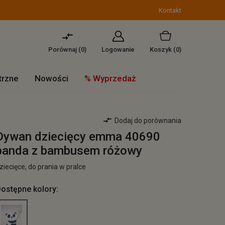
Kontakt
Porównaj (
0
)
Logowanie
Koszyk
(0)
trzne
Nowości
% Wyprzedaż
Dodaj do porównania
Dywan dziecięcy emma 40690
panda z bambusem różowy
ziecięce, do prania w pralce
ostępne kolory: