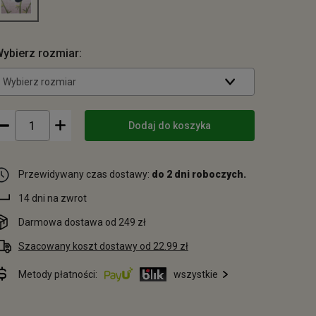
ybierz rozmiar:
Wybierz rozmiar
Dodaj do koszyka
Przewidywany czas dostawy:
do 2 dni roboczych.
14 dni na zwrot
Darmowa dostawa od 249 zł
Szacowany koszt dostawy od 22.99 zł
Metody płatności:
wszystkie