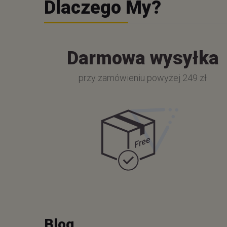
Dlaczego My?
Darmowa wysyłka
przy zamówieniu powyżej 249 zł
Blog