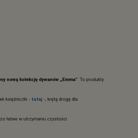
my nową kolekcję dywanów „Emma”
. To produkty
ek księżniczki -
tutaj
-, krętą drogę dla
zo łatwe w utrzymaniu czystości.