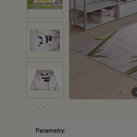
Parametry: