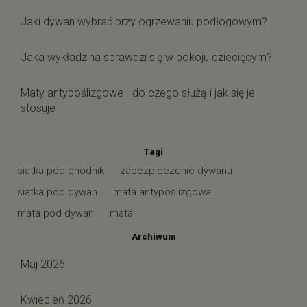
Jaki dywan wybrać przy ogrzewaniu podłogowym?
Jaka wykładzina sprawdzi się w pokoju dziecięcym?
Maty antypoślizgowe - do czego służą i jak się je
stosuje
Tagi
siatka pod chodnik
zabezpieczenie dywanu
siatka pod dywan
mata antyposlizgowa
mata pod dywan
mata
Archiwum
Maj 2026
Kwiecień 2026