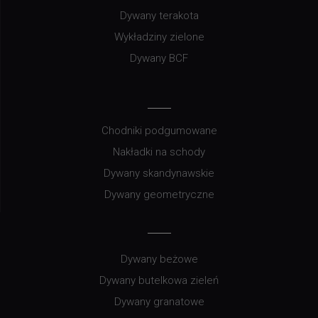
Dywany terakota
Wykładziny zielone
Dywany BCF
Chodniki podgumowane
Nakładki na schody
Dywany skandynawskie
Dywany geometryczne
Dywany beżowe
Dywany butelkowa zieleń
Dywany granatowe