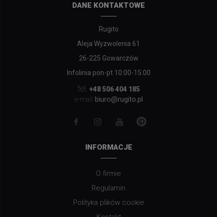
DANE KONTAKTOWE
Rugito
Aleja Wyzwolenia 61
26-225 Gowarczów
Infolinia pon-pt 10:00-15:00
tel.
+48 506 404 185
biuro@rugito.pl
e-mail:
INFORMACJE
O firmie
Regulamin
Polityka plików cookie
Kontakt