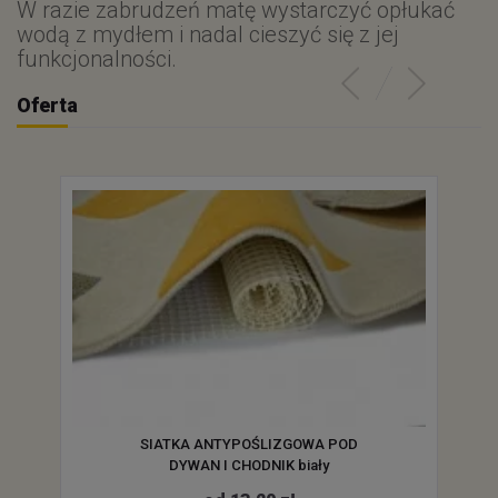
W razie zabrudzeń matę wystarczyć opłukać
wodą z mydłem i nadal cieszyć się z jej
funkcjonalności.
Oferta
SIATKA ANTYPOŚLIZGOWA POD
DYWAN I CHODNIK biały