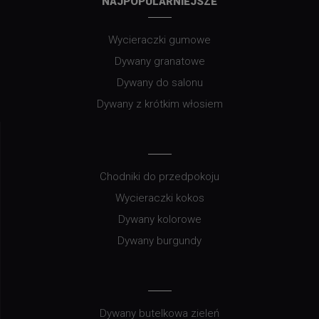
NAJPOPULARNIEJSZE
Wycieraczki gumowe
Dywany granatowe
Dywany do salonu
Dywany z krótkim włosiem
Chodniki do przedpokoju
Wycieraczki kokos
Dywany kolorowe
Dywany burgundy
Dywany butelkowa zieleń