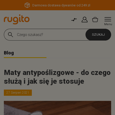
Darmowa dostawa dywanów od 249 zł
Menu
SZUKAJ
Blog
Maty antypoślizgowe - do czego
służą i jak się je stosuje
27 Sierpień 2021