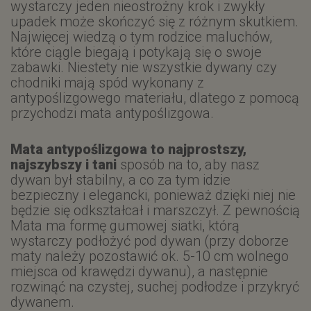
wystarczy jeden nieostrożny krok i zwykły
upadek może skończyć się z różnym skutkiem.
Najwięcej wiedzą o tym rodzice maluchów,
które ciągle biegają i potykają się o swoje
zabawki. Niestety nie wszystkie dywany czy
chodniki mają spód wykonany z
antypoślizgowego materiału, dlatego z pomocą
przychodzi mata antypoślizgowa.
Mata antypoślizgowa to najprostszy,
najszybszy i tani
sposób na to, aby nasz
dywan był stabilny, a co za tym idzie
bezpieczny i elegancki, ponieważ dzięki niej nie
będzie się odkształcał i marszczył. Z pewnością
Mata ma formę gumowej siatki, którą
wystarczy podłożyć pod dywan (przy doborze
maty należy pozostawić ok. 5-10 cm wolnego
miejsca od krawędzi dywanu), a następnie
rozwinąć na czystej, suchej podłodze i przykryć
dywanem.