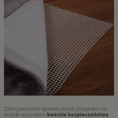
Zabezpieczenie dywanu przed ślizganiem to
przede wszystkim
kwestia bezpieczeństwa
: