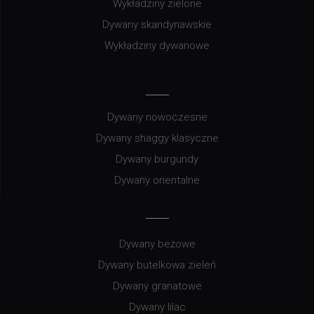
Wykładziny zielone
Dywany skandynawskie
Wykładziny dywanowe
Dywany nowoczesne
Dywany shaggy klasyczne
Dywany burgundy
Dywany orientalne
Dywany beżowe
Dywany butelkowa zieleń
Dywany granatowe
Dywany lilac