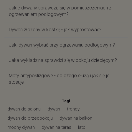
Jakie dywany sprawdzą się w pomieszczeniach z
ogrzewaniem podłogowym?
Dywan złożony w kostkę - jak wyprostować?
Jaki dywan wybrać przy ogrzewaniu podłogowym?
Jaka wykładzina sprawdzi się w pokoju dziecięcym?
Maty antypoślizgowe - do czego służą i jak się je
stosuje
Tagi
dywan do salonu
dywan
trendy
dywan do przedpokoju
dywan na balkon
modny dywan
dywan na taras
lato