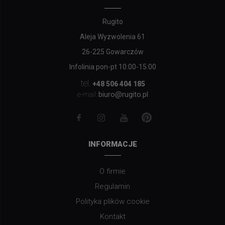
Rugito
Aleja Wyzwolenia 61
26-225 Gowarczów
Infolinia pon-pt 10:00-15:00
tel.
+48 506 404 185
biuro@rugito.pl
e-mail:
INFORMACJE
O firmie
Regulamin
Polityka plików cookie
Kontakt