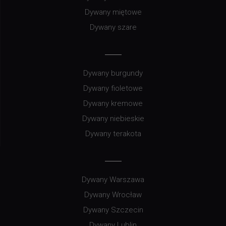
Dywany miętowe
Dywany szare
Dywany burgundy
Dywany fioletowe
Dywany kremowe
Dywany niebieskie
Dywany terakota
Dywany Warszawa
Dywany Wrocław
Dywany Szczecin
Dywany Lublin