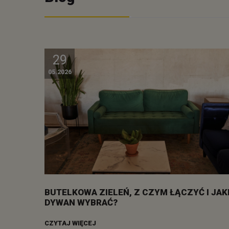
29
05.2026
BUTELKOWA ZIELEŃ, Z CZYM ŁĄCZYĆ I JAK
DYWAN WYBRAĆ?
CZYTAJ WIĘCEJ