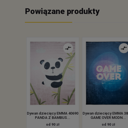
Powiązane produkty
Dywan dziecięcy EMMA 40690
Dywan dziecięcy EMMA 3
PANDA Z BAMBUS...
GAME OVER MODN...
od 90 zł
od 90 zł