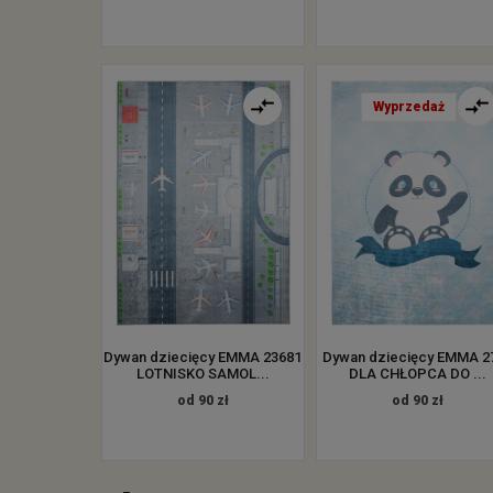
Wyprzedaż
Dywan dziecięcy EMMA 23681
Dywan dziecięcy EMMA 2
LOTNISKO SAMOL...
DLA CHŁOPCA DO ...
od 90 zł
od 90 zł