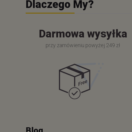
Dlaczego My?
Darmowa wysyłka
przy zamówieniu powyżej 249 zł
Blog