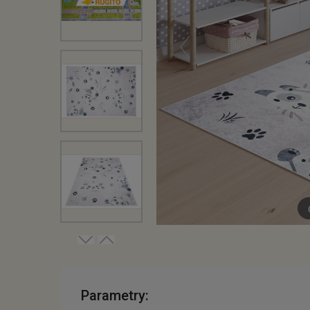
Parametry: