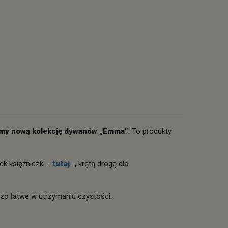
my nową kolekcję dywanów „Emma”
. To produkty
ek księżniczki -
tutaj
-, krętą drogę dla
zo łatwe w utrzymaniu czystości.