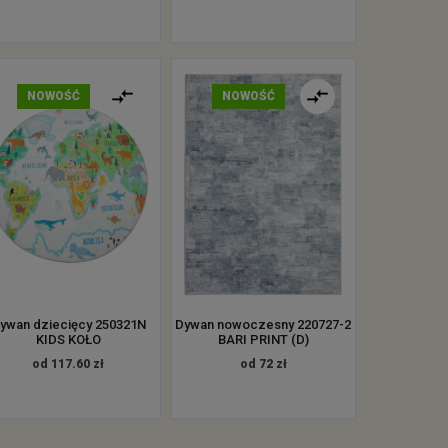
NOWOŚĆ
NOWOŚĆ
ywan dziecięcy 250321N
Dywan nowoczesny 220727-2
KIDS KOŁO
BARI PRINT (D)
od 117.60 zł
od 72 zł