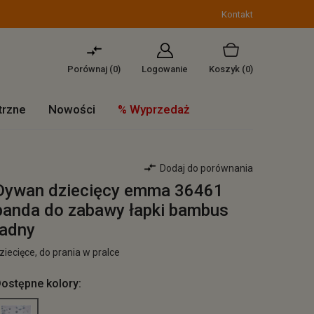
Kontakt
Porównaj (
0
)
Logowanie
Koszyk
(0)
trzne
Nowości
% Wyprzedaż
Dodaj do porównania
Dywan dziecięcy emma 36461
panda do zabawy łapki bambus
ładny
ziecięce, do prania w pralce
ostępne kolory: