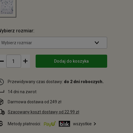
ybierz rozmiar:
Wybierz rozmiar
Dodaj do koszyka
Przewidywany czas dostawy:
do 2 dni roboczych.
14 dni na zwrot
Darmowa dostawa od 249 zł
Szacowany koszt dostawy od 22.99 zł
Metody płatności:
wszystkie