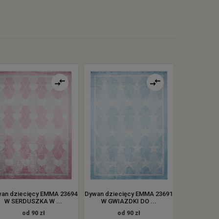
an dziecięcy EMMA 23694
Dywan dziecięcy EMMA 23691
W SERDUSZKA W ...
W GWIAZDKI DO ...
od 90 zł
od 90 zł