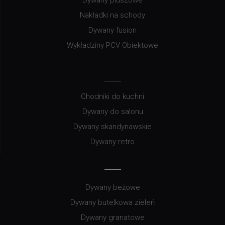
Dywany pluszowe
Nakładki na schody
Dywany fusion
Wykładziny PCV Obiektowe
Chodniki do kuchni
Dywany do salonu
Dywany skandynawskie
Dywany retro
Dywany beżowe
Dywany butelkowa zieleń
Dywany granatowe