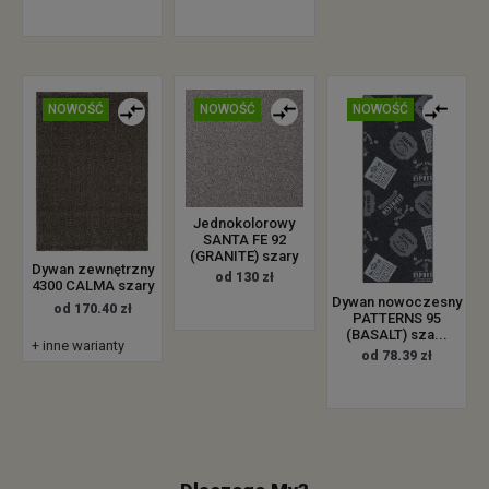
NOWOŚĆ
NOWOŚĆ
NOWOŚĆ
Jednokolorowy
SANTA FE 92
(GRANITE) szary
Dywan zewnętrzny
od 130 zł
4300 CALMA szary
Dywan nowoczesny
od 170.40 zł
PATTERNS 95
(BASALT) sza...
+ inne warianty
od 78.39 zł