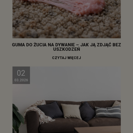
GUMA DO ŻUCIA NA DYWANIE – JAK JĄ ZDJĄĆ BEZ
USZKODZEŃ
CZYTAJ WIĘCEJ
02
03.2026