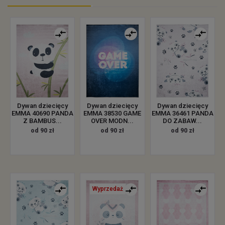
Dywan dziecięcy
Dywan dziecięcy
Dywan dziecięcy
EMMA 40690 PANDA
EMMA 38530 GAME
EMMA 36461 PANDA
Z BAMBUS...
OVER MODN...
DO ZABAW...
od 90 zł
od 90 zł
od 90 zł
Wyprzedaż