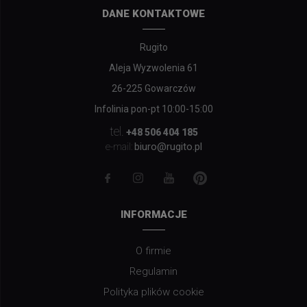
DANE KONTAKTOWE
Rugito
Aleja Wyzwolenia 61
26-225 Gowarczów
Infolinia pon-pt 10:00-15:00
tel.
+48 506 404 185
biuro@rugito.pl
e-mail:
INFORMACJE
O firmie
Regulamin
Polityka plików cookie