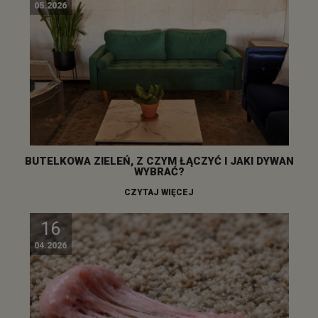
05.2026
BUTELKOWA ZIELEŃ, Z CZYM ŁĄCZYĆ I JAKI DYWAN
WYBRAĆ?
CZYTAJ WIĘCEJ
16
04.2026