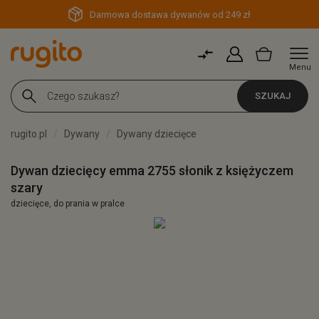
Darmowa dostawa dywanów od 249 zł
Menu
SZUKAJ
rugito.pl
Dywany
Dywany dziecięce
Dywan dziecięcy emma 2755 słonik z księżyczem
szary
dziecięce, do prania w pralce