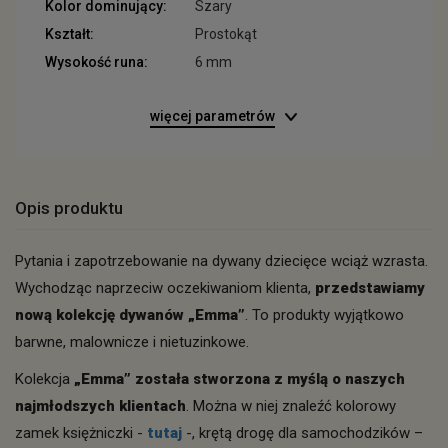
Kolor dominujący:
Szary
Kształt:
Prostokąt
Wysokość runa:
6 mm
więcej parametrów
Opis produktu
Pytania i zapotrzebowanie na dywany dziecięce wciąż wzrasta.
Wychodząc naprzeciw oczekiwaniom klienta,
przedstawiamy
nową kolekcję dywanów „Emma”
. To produkty wyjątkowo
barwne, malownicze i nietuzinkowe.
Kolekcja
„Emma” została stworzona z myślą o naszych
najmłodszych klientach
. Można w niej znaleźć kolorowy
zamek księżniczki -
tutaj
-, krętą drogę dla samochodzików –