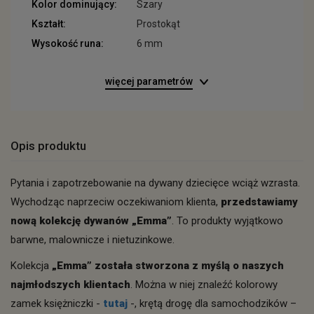
Kolor dominujący:
Szary
Kształt:
Prostokąt
Wysokość runa:
6 mm
więcej parametrów
Opis produktu
Pytania i zapotrzebowanie na dywany dziecięce wciąż wzrasta.
Wychodząc naprzeciw oczekiwaniom klienta,
przedstawiamy
nową kolekcję dywanów „Emma”
. To produkty wyjątkowo
barwne, malownicze i nietuzinkowe.
Kolekcja
„Emma” została stworzona z myślą o naszych
najmłodszych klientach
. Można w niej znaleźć kolorowy
zamek księżniczki -
tutaj
-, krętą drogę dla samochodzików –