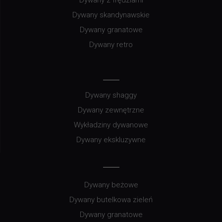
Dywany z frędzlami
Dywany skandynawskie
Dywany granatowe
Dywany retro
Dywany shaggy
Dywany zewnętrzne
Wykładziny dywanowe
Dywany ekskluzywne
Dywany beżowe
Dywany butelkowa zieleń
Dywany granatowe