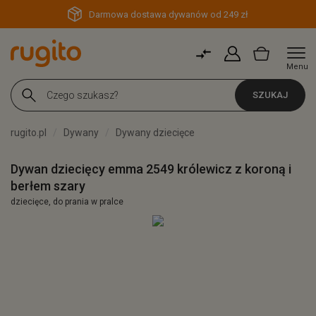
Darmowa dostawa dywanów od 249 zł
Menu
SZUKAJ
rugito.pl
Dywany
Dywany dziecięce
Dywan dziecięcy emma 2549 królewicz z koroną i
berłem szary
dziecięce, do prania w pralce