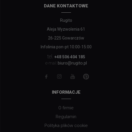
DANE KONTAKTOWE
Rugito
Aleja Wyzwolenia 61
26-225 Gowarczów
Infolinia pon-pt 10:00-15:00
tel.
+48 506 404 185
biuro@rugito.pl
e-mail:
INFORMACJE
O firmie
Regulamin
Polityka plików cookie