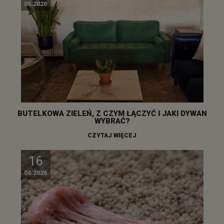
05.2026
BUTELKOWA ZIELEŃ, Z CZYM ŁĄCZYĆ I JAKI DYWAN
WYBRAĆ?
CZYTAJ WIĘCEJ
16
04.2026