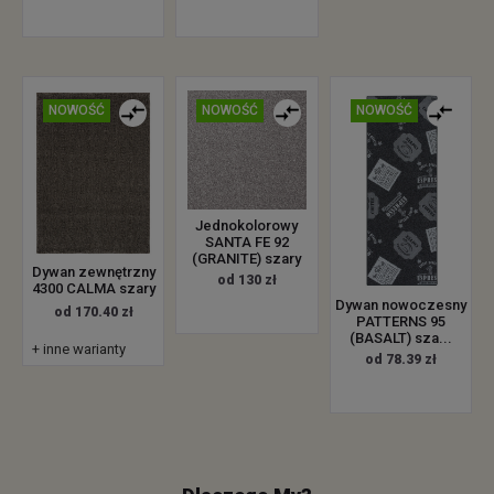
NOWOŚĆ
NOWOŚĆ
NOWOŚĆ
Jednokolorowy
SANTA FE 92
(GRANITE) szary
Dywan zewnętrzny
od 130 zł
4300 CALMA szary
Dywan nowoczesny
od 170.40 zł
PATTERNS 95
(BASALT) sza...
+ inne warianty
od 78.39 zł