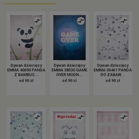
Dywan dziecięcy
Dywan dziecięcy
Dywan dziecięcy
EMMA 40690 PANDA
EMMA 38530 GAME
EMMA 36461 PANDA
Z BAMBUS...
OVER MODN...
DO ZABAW...
od 90 zł
od 90 zł
od 90 zł
Wyprzedaż