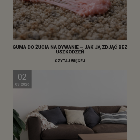
GUMA DO ŻUCIA NA DYWANIE – JAK JĄ ZDJĄĆ BEZ
USZKODZEŃ
CZYTAJ WIĘCEJ
02
03.2026