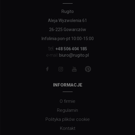
Rugito
Aleja Wyzwolenia 61
26-225 Gowarczów
Infolinia pon-pt 10:00-15:00
tel.
+48 506 404 185
biuro@rugito.pl
e-mail:
INFORMACJE
O firmie
Regulamin
Polityka plików cookie
Kontakt