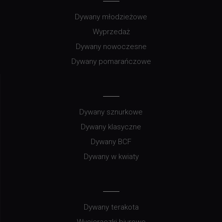
Dywany młodzieżowe
Wyprzedaż
Dywany nowoczesne
Dywany pomarańczowe
Dywany sznurkowe
Dywany klasyczne
Dywany BCF
Dywany w kwiaty
Dywany terakota
Wycieraczki biurowe