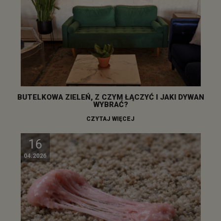
BUTELKOWA ZIELEŃ, Z CZYM ŁĄCZYĆ I JAKI DYWAN
WYBRAĆ?
CZYTAJ WIĘCEJ
16
04.2026