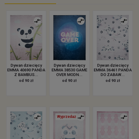
Dywan dziecięcy
Dywan dziecięcy
Dywan dziecięcy
EMMA 40690 PANDA
EMMA 38530 GAME
EMMA 36461 PANDA
Z BAMBUS...
OVER MODN...
DO ZABAW...
od 90 zł
od 90 zł
od 90 zł
Wyprzedaż