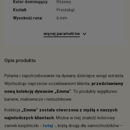
Kolor dominujący:
Różowy
Kształt:
Prostokąt
Wysokość runa:
6 mm
więcej parametrów
Opis produktu
Pytania i zapotrzebowanie na dywany dziecięce wciąż wzrasta.
Wychodząc naprzeciw oczekiwaniom klienta,
przedstawiamy
nową kolekcję dywanów „Emma”
. To produkty wyjątkowo
barwne, malownicze i nietuzinkowe.
Kolekcja
„Emma” została stworzona z myślą o naszych
najmłodszych klientach
. Można w niej znaleźć kolorowy
zamek księżniczki -
tutaj
-, krętą drogę dla samochodzików –