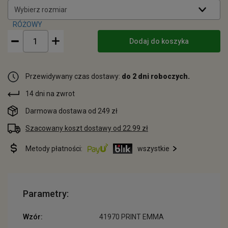
Wybierz rozmiar
Dodaj do koszyka
Przewidywany czas dostawy:
do 2 dni roboczych.
14 dni na zwrot
Darmowa dostawa od 249 zł
Szacowany koszt dostawy od 22.99 zł
Metody płatności:
wszystkie
Parametry:
Wzór:
41970 PRINT EMMA