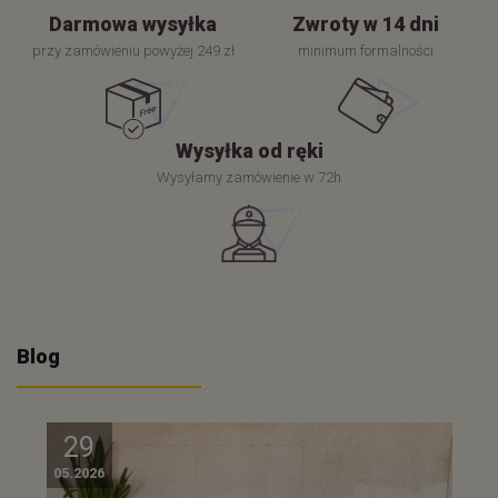
Darmowa wysyłka
Zwroty w 14 dni
przy zamówieniu powyżej 249 zł
minimum formalności
Wysyłka od ręki
Wysyłamy zamówienie w 72h
Blog
29
05.2026