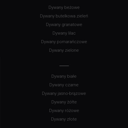
Dywany beżowe
Dywany butelkowa zieleń
Dywany granatowe
Dywany lilac
Dywany pomarańczowe
Dywany zielone
Dywany białe
Dywany czarne
Dywany jasno-brązowe
Dywany żółte
Dywany różowe
Dywany złote