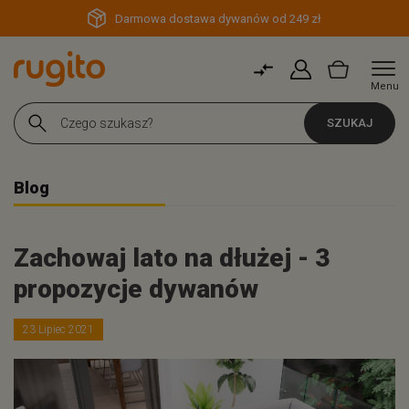
Darmowa dostawa dywanów od 249 zł
Menu
SZUKAJ
Blog
Zachowaj lato na dłużej - 3
propozycje dywanów
23 Lipiec 2021