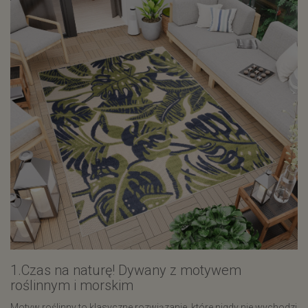
1.Czas na naturę! Dywany z motywem
roślinnym i morskim
Motyw roślinny to klasyczne rozwiązanie, które nigdy nie wychodzi