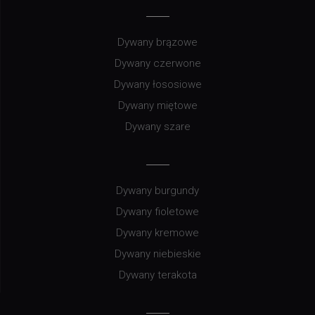
Dywany brązowe
Dywany czerwone
Dywany łososiowe
Dywany miętowe
Dywany szare
Dywany burgundy
Dywany fioletowe
Dywany kremowe
Dywany niebieskie
Dywany terakota