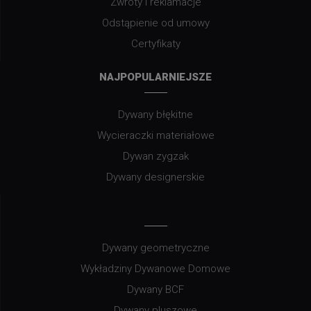
Zwroty i reklamacje
Odstąpienie od umowy
Certyfikaty
NAJPOPULARNIEJSZE
Dywany błękitne
Wycieraczki materiałowe
Dywan zygzak
Dywany designerskie
Dywany geometryczne
Wykładziny Dywanowe Domowe
Dywany BCF
Dywany pluszowe