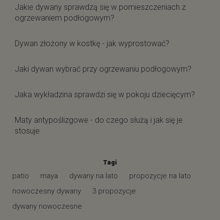
Jakie dywany sprawdzą się w pomieszczeniach z
ogrzewaniem podłogowym?
Dywan złożony w kostkę - jak wyprostować?
Jaki dywan wybrać przy ogrzewaniu podłogowym?
Jaka wykładzina sprawdzi się w pokoju dziecięcym?
Maty antypoślizgowe - do czego służą i jak się je
stosuje
Tagi
patio
maya
dywany na lato
propozycje na lato
nowoczesny dywany
3 propozycje
dywany nowoczesne