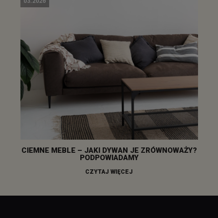
03.2026
CIEMNE MEBLE – JAKI DYWAN JE ZRÓWNOWAŻY?
PODPOWIADAMY
CZYTAJ WIĘCEJ