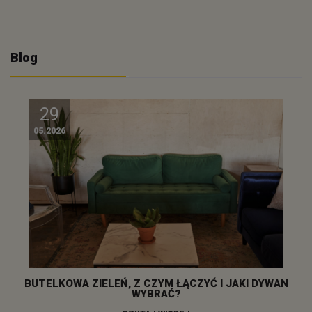
Blog
29
05.2026
BUTELKOWA ZIELEŃ, Z CZYM ŁĄCZYĆ I JAKI DYWAN
WYBRAĆ?