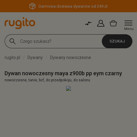
Darmowa dostawa dywanów od 249 zł
Menu
SZUKAJ
rugito.pl
Dywany
Dywany nowoczesne
Dywan nowoczesny maya z900b pp eym czarny
nowoczesne, tanie, bcf, do przedpokoju, do salonu