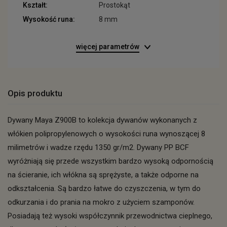
Kształt:
Prostokąt
Wysokość runa:
8 mm
więcej parametrów
Opis produktu
Dywany Maya Z900B to kolekcja dywanów wykonanych z
włókien polipropylenowych o wysokości runa wynoszącej 8
milimetrów i wadze rzędu 1350 gr/m2. Dywany PP BCF
wyróżniają się przede wszystkim bardzo wysoką odpornością
na ścieranie, ich włókna są sprężyste, a także odporne na
odkształcenia. Są bardzo łatwe do czyszczenia, w tym do
odkurzania i do prania na mokro z użyciem szamponów.
Posiadają też wysoki współczynnik przewodnictwa cieplnego,