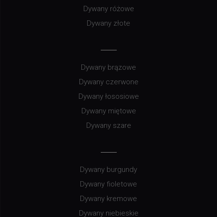
Dywany różowe
Dywany złote
Dywany brązowe
Dywany czerwone
Dywany łososiowe
Dywany miętowe
Dywany szare
Dywany burgundy
Dywany fioletowe
Dywany kremowe
Dywany niebieskie