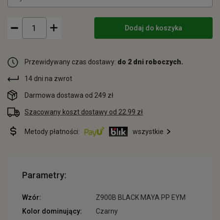
Dodaj do koszyka
Przewidywany czas dostawy:
do 2 dni roboczych.
14 dni na zwrot
Darmowa dostawa od 249 zł
Szacowany koszt dostawy od 22.99 zł
Metody płatności:
wszystkie
Parametry:
Wzór:
Z900B BLACK MAYA PP EYM
Kolor dominujący:
Czarny