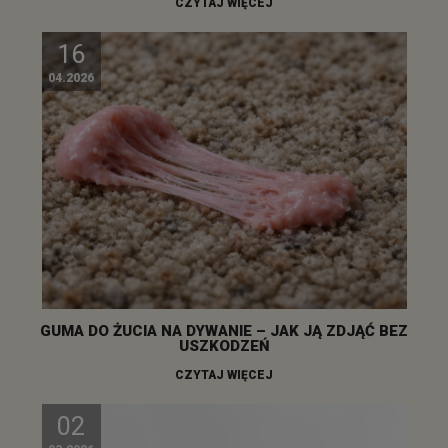
CZYTAJ WIĘCEJ
16
04.2026
GUMA DO ŻUCIA NA DYWANIE – JAK JĄ ZDJĄĆ BEZ
USZKODZEŃ
CZYTAJ WIĘCEJ
02