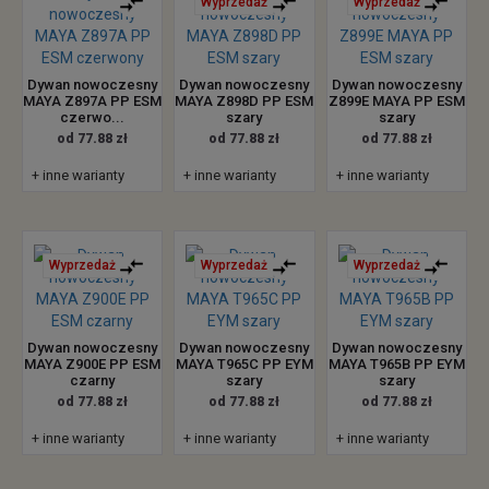
Wyprzedaż
Wyprzedaż
Dywan nowoczesny
Dywan nowoczesny
Dywan nowoczesny
MAYA Z897A PP ESM
MAYA Z898D PP ESM
Z899E MAYA PP ESM
czerwo...
szary
szary
od 77.88 zł
od 77.88 zł
od 77.88 zł
+ inne warianty
+ inne warianty
+ inne warianty
Wyprzedaż
Wyprzedaż
Wyprzedaż
Dywan nowoczesny
Dywan nowoczesny
Dywan nowoczesny
MAYA Z900E PP ESM
MAYA T965C PP EYM
MAYA T965B PP EYM
czarny
szary
szary
od 77.88 zł
od 77.88 zł
od 77.88 zł
+ inne warianty
+ inne warianty
+ inne warianty