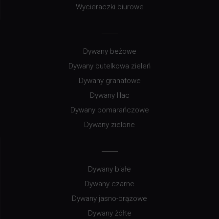
Wycieraczki biurowe
Dywany beżowe
Dywany butelkowa zieleń
Dywany granatowe
Dywany lilac
Dywany pomarańczowe
Dywany zielone
Dywany białe
Dywany czarne
Dywany jasno-brązowe
Dywany żółte