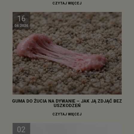
CZYTAJ WIĘCEJ
16
04.2026
GUMA DO ŻUCIA NA DYWANIE – JAK JĄ ZDJĄĆ BEZ
USZKODZEŃ
CZYTAJ WIĘCEJ
02