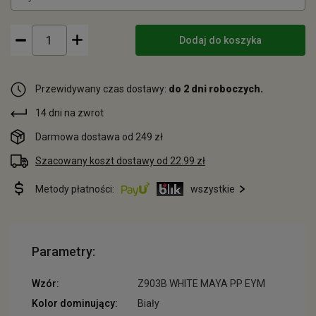
Dodaj do koszyka
Przewidywany czas dostawy:
do 2 dni roboczych.
14 dni na zwrot
Darmowa dostawa od 249 zł
Szacowany koszt dostawy od 22.99 zł
Metody płatności:
wszystkie
Parametry:
Wzór:
Z903B WHITE MAYA PP EYM
Kolor dominujący:
Biały