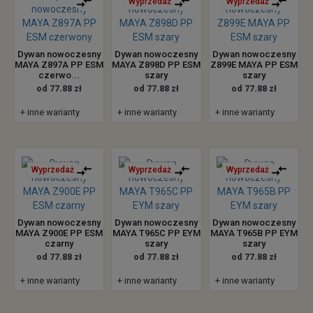
Wyprzedaż
Wyprzedaż
Dywan nowoczesny
Dywan nowoczesny
Dywan nowoczesny
MAYA Z897A PP ESM
MAYA Z898D PP ESM
Z899E MAYA PP ESM
czerwo...
szary
szary
od 77.88 zł
od 77.88 zł
od 77.88 zł
+ inne warianty
+ inne warianty
+ inne warianty
Wyprzedaż
Wyprzedaż
Wyprzedaż
Dywan nowoczesny
Dywan nowoczesny
Dywan nowoczesny
MAYA Z900E PP ESM
MAYA T965C PP EYM
MAYA T965B PP EYM
czarny
szary
szary
od 77.88 zł
od 77.88 zł
od 77.88 zł
+ inne warianty
+ inne warianty
+ inne warianty