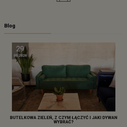
Blog
29
05.2026
BUTELKOWA ZIELEŃ, Z CZYM ŁĄCZYĆ I JAKI DYWAN
WYBRAĆ?