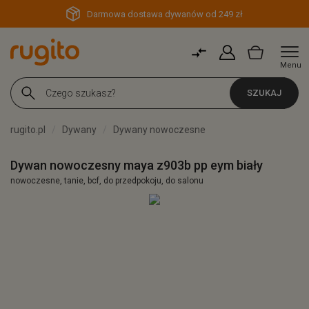
Darmowa dostawa dywanów od 249 zł
Menu
SZUKAJ
rugito.pl
Dywany
Dywany nowoczesne
Dywan nowoczesny maya z903b pp eym biały
nowoczesne, tanie, bcf, do przedpokoju, do salonu