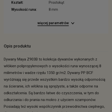
Kształt:
Prostokąt
Wysokość runa:
8 mm
więcej parametrów
Opis produktu
Dywany Maya Z903B to kolekcja dywanów wykonanych z
włókien polipropylenowych o wysokości runa wynoszącej 8
milimetrów i wadze rzędu 1350 gr/m2. Dywany PP BCF
wyróżniają się przede wszystkim bardzo wysoką odpornością
na ścieranie, ich włókna są sprężyste, a także odporne na
odkształcenia. Są bardzo łatwe do czyszczenia, w tym do
odkurzania i do prania na mokro z użyciem szamponów.
Posiadają też wysoki współczynnik przewodnictwa cieplnego,