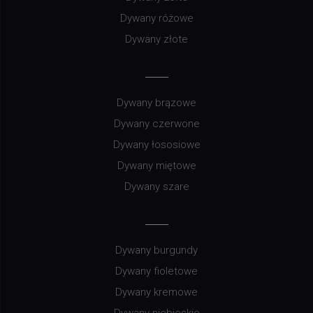
Dywany różowe
Dywany złote
Dywany brązowe
Dywany czerwone
Dywany łososiowe
Dywany miętowe
Dywany szare
Dywany burgundy
Dywany fioletowe
Dywany kremowe
Dywany niebieskie