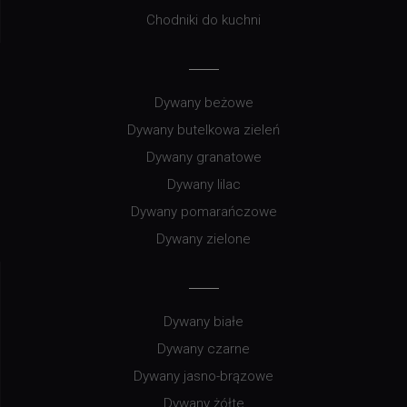
Chodniki do kuchni
Dywany beżowe
Dywany butelkowa zieleń
Dywany granatowe
Dywany lilac
Dywany pomarańczowe
Dywany zielone
Dywany białe
Dywany czarne
Dywany jasno-brązowe
Dywany żółte