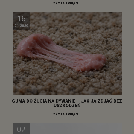
CZYTAJ WIĘCEJ
16
04.2026
GUMA DO ŻUCIA NA DYWANIE – JAK JĄ ZDJĄĆ BEZ
USZKODZEŃ
CZYTAJ WIĘCEJ
02