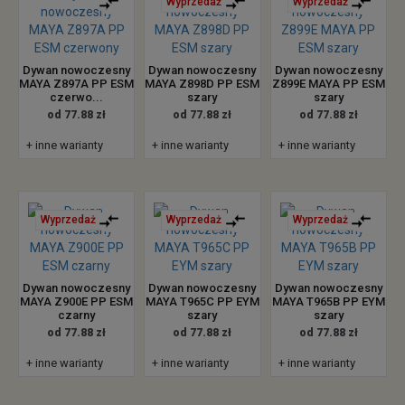
Wyprzedaż
Wyprzedaż
Dywan nowoczesny
Dywan nowoczesny
Dywan nowoczesny
MAYA Z897A PP ESM
MAYA Z898D PP ESM
Z899E MAYA PP ESM
czerwo...
szary
szary
od 77.88 zł
od 77.88 zł
od 77.88 zł
+ inne warianty
+ inne warianty
+ inne warianty
Wyprzedaż
Wyprzedaż
Wyprzedaż
Dywan nowoczesny
Dywan nowoczesny
Dywan nowoczesny
MAYA Z900E PP ESM
MAYA T965C PP EYM
MAYA T965B PP EYM
czarny
szary
szary
od 77.88 zł
od 77.88 zł
od 77.88 zł
+ inne warianty
+ inne warianty
+ inne warianty