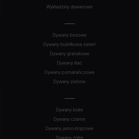
Wykładziny dywanowe
Dywany beżowe
Dywany butelkowa zieleń
Dywany granatowe
Dywany lilac
Dywany pomarańczowe
Dywany zielone
Dywany białe
Dywany czarne
Dywany jasno-brązowe
Dywany żółte