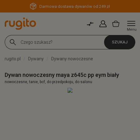
Darmowa dostawa dywanów od 249 zł
Menu
SZUKAJ
rugito.pl
Dywany
Dywany nowoczesne
Dywan nowoczesny maya z645c pp eym biały
nowoczesne, tanie, bcf, do przedpokoju, do salonu