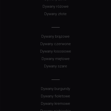
Dywany różowe
Dywany złote
Dywany brązowe
Dywany czerwone
Dywany łososiowe
Dywany miętowe
Dywany szare
Dywany burgundy
Dywany fioletowe
Dywany kremowe
Dywany niebieskie