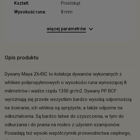
Kształt:
Prostokąt
Wysokość runa:
8 mm
więcej parametrów
Opis produktu
Dywany Maya Z645C to kolekcja dywanów wykonanych z
włókien polipropylenowych o wysokości runa wynoszącej 8
milimetrów i wadze rzędu 1350 gr/m2. Dywany PP BCF
wyróżniają się przede wszystkim bardzo wysoką odpornością
na ścieranie, ich włókna są sprężyste, a także odporne na
odkształcenia. Są bardzo łatwe do czyszczenia, w tym do
odkurzania i do prania na mokro z użyciem szamponów.
Posiadają też wysoki współczynnik przewodnictwa cieplnego,