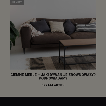
03.2026
CIEMNE MEBLE – JAKI DYWAN JE ZRÓWNOWAŻY?
PODPOWIADAMY
CZYTAJ WIĘCEJ