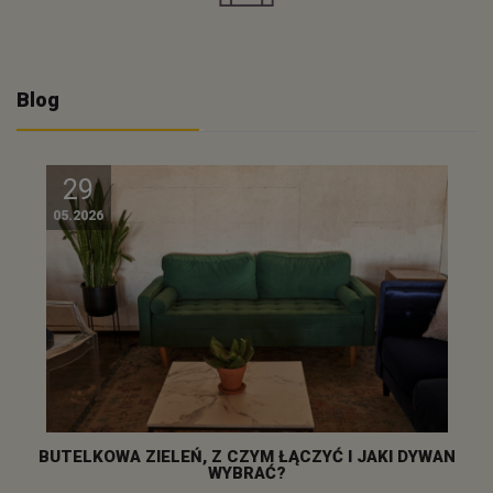
Blog
29
05.2026
BUTELKOWA ZIELEŃ, Z CZYM ŁĄCZYĆ I JAKI DYWAN
WYBRAĆ?