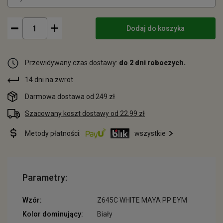
Dodaj do koszyka
Przewidywany czas dostawy:
do 2 dni roboczych.
14 dni na zwrot
Darmowa dostawa od 249 zł
Szacowany koszt dostawy od 22.99 zł
Metody płatności:
wszystkie
Parametry:
Wzór:
Z645C WHITE MAYA PP EYM
Kolor dominujący:
Biały