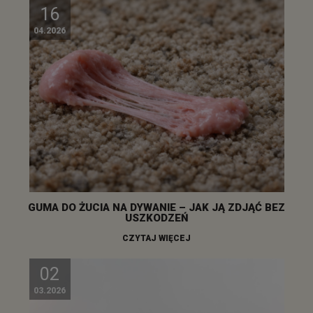
16
04.2026
GUMA DO ŻUCIA NA DYWANIE – JAK JĄ ZDJĄĆ BEZ
USZKODZEŃ
CZYTAJ WIĘCEJ
02
03.2026