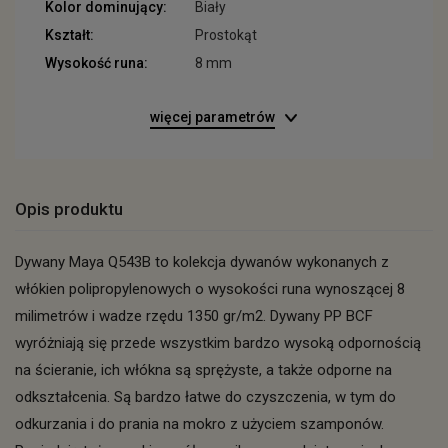
Kolor dominujący:
Biały
Kształt:
Prostokąt
Wysokość runa:
8 mm
więcej parametrów
Opis produktu
Dywany Maya Q543B to kolekcja dywanów wykonanych z
włókien polipropylenowych o wysokości runa wynoszącej 8
milimetrów i wadze rzędu 1350 gr/m2. Dywany PP BCF
wyróżniają się przede wszystkim bardzo wysoką odpornością
na ścieranie, ich włókna są sprężyste, a także odporne na
odkształcenia. Są bardzo łatwe do czyszczenia, w tym do
odkurzania i do prania na mokro z użyciem szamponów.