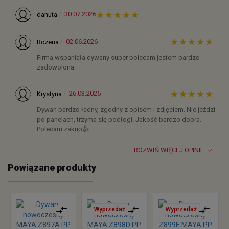
30.07.2026
danuta
02.06.2026
Bożena
Firma wspaniała dywany super polecam jestem bardzo
zadowolona.
26.03.2026
Krystyna
Dywan bardzo ładny, zgodny z opisem i zdjęciem. Nie jeździ
po panelach, trzyma się podłogi. Jakość bardzo dobra.
Polecam zakup👍️
ROZWIŃ WIĘCEJ OPINII
Powiązane produkty
Wyprzedaż
Wyprzedaż