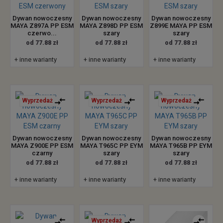
Dywan nowoczesny
Dywan nowoczesny
Dywan nowoczesny
MAYA Z897A PP ESM
MAYA Z898D PP ESM
Z899E MAYA PP ESM
czerwo...
szary
szary
od 77.88 zł
od 77.88 zł
od 77.88 zł
+ inne warianty
+ inne warianty
+ inne warianty
Wyprzedaż
Wyprzedaż
Wyprzedaż
Dywan nowoczesny
Dywan nowoczesny
Dywan nowoczesny
MAYA Z900E PP ESM
MAYA T965C PP EYM
MAYA T965B PP EYM
czarny
szary
szary
od 77.88 zł
od 77.88 zł
od 77.88 zł
+ inne warianty
+ inne warianty
+ inne warianty
Wyprzedaż