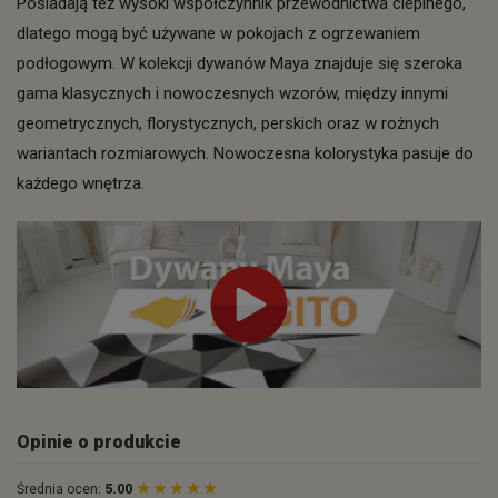
Posiadają też wysoki współczynnik przewodnictwa cieplnego,
dlatego mogą być używane w pokojach z ogrzewaniem
podłogowym. W kolekcji dywanów Maya znajduje się szeroka
gama klasycznych i nowoczesnych wzorów, między innymi
geometrycznych, florystycznych, perskich oraz w rożnych
wariantach rozmiarowych. Nowoczesna kolorystyka pasuje do
każdego wnętrza.
Opinie o produkcie
Średnia ocen:
5.00