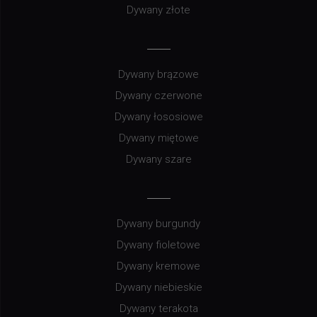
Dywany złote
Dywany brązowe
Dywany czerwone
Dywany łososiowe
Dywany miętowe
Dywany szare
Dywany burgundy
Dywany fioletowe
Dywany kremowe
Dywany niebieskie
Dywany terakota