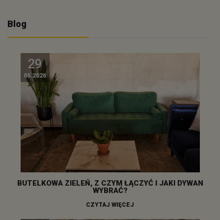
Blog
29
05.2026
BUTELKOWA ZIELEŃ, Z CZYM ŁĄCZYĆ I JAKI DYWAN
WYBRAĆ?
CZYTAJ WIĘCEJ