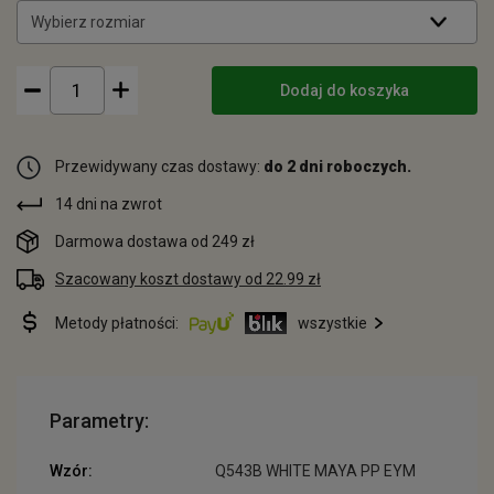
Wybierz rozmiar
Dodaj do koszyka
Przewidywany czas dostawy:
do 2 dni roboczych.
14 dni na zwrot
Darmowa dostawa od 249 zł
Szacowany koszt dostawy od 22.99 zł
Metody płatności:
wszystkie
Parametry:
Wzór:
Q543B WHITE MAYA PP EYM