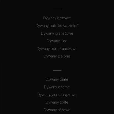
Dywany beżowe
Dywany butelkowa zieleń
Dywany granatowe
Dywany lilac
Dywany pomarańczowe
Dywany zielone
Dywany białe
Dywany czarne
Dywany jasno-brązowe
Dywany żółte
Dywany różowe