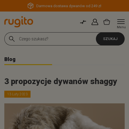
Darmowa dostawa dywanów od 249 zł
Menu
SZUKAJ
Blog
3 propozycje dywanów shaggy
13 Luty 2023