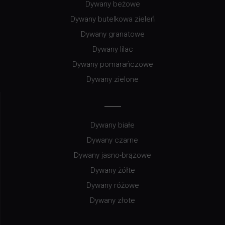
Dywany beżowe
Dywany butelkowa zieleń
Dywany granatowe
Dywany lilac
Dywany pomarańczowe
Dywany zielone
Dywany białe
Dywany czarne
Dywany jasno-brązowe
Dywany żółte
Dywany różowe
Dywany złote