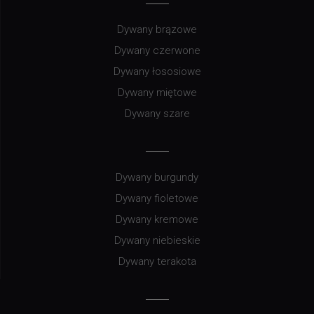
Dywany brązowe
Dywany czerwone
Dywany łososiowe
Dywany miętowe
Dywany szare
Dywany burgundy
Dywany fioletowe
Dywany kremowe
Dywany niebieskie
Dywany terakota