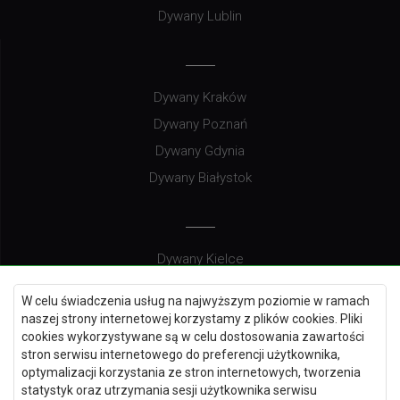
Dywany Lublin
Dywany Kraków
Dywany Poznań
Dywany Gdynia
Dywany Białystok
Dywany Kielce
Dywany Gdańsk
W celu świadczenia usług na najwyższym poziomie w ramach
Dywany Toruń
naszej strony internetowej korzystamy z plików cookies. Pliki
cookies wykorzystywane są w celu dostosowania zawartości
Dywany Bydgoszcz
stron serwisu internetowego do preferencji użytkownika,
optymalizacji korzystania ze stron internetowych, tworzenia
statystyk oraz utrzymania sesji użytkownika serwisu