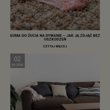
GUMA DO ŻUCIA NA DYWANIE – JAK JĄ ZDJĄĆ BEZ
USZKODZEŃ
CZYTAJ WIĘCEJ
02
03.2026