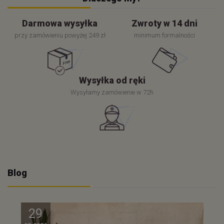
Darmowa wysyłka
Zwroty w 14 dni
przy zamówieniu powyżej 249 zł
minimum formalności
Wysyłka od ręki
Wysyłamy zamówienie w 72h
Blog
29