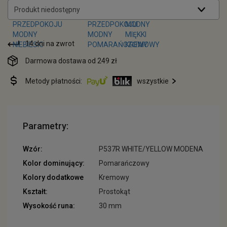
Produkt niedostępny
14 dni na zwrot
Darmowa dostawa od 249 zł
Metody płatności:
wszystkie
Parametry:
Wzór:
P537R WHITE/YELLOW MODENA
Kolor dominujący:
Pomarańczowy
Kolory dodatkowe
Kremowy
Kształt:
Prostokąt
Wysokość runa:
30 mm