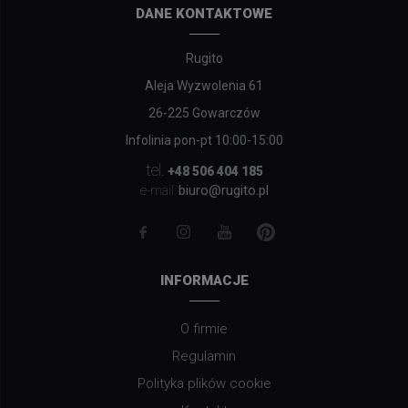
DANE KONTAKTOWE
Rugito
Aleja Wyzwolenia 61
26-225 Gowarczów
Infolinia pon-pt 10:00-15:00
tel.
+48 506 404 185
biuro@rugito.pl
e-mail:
INFORMACJE
O firmie
Regulamin
Polityka plików cookie