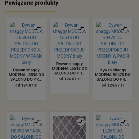
Powiązane produkty
Dywan shaggy
MODENA L551S DO
Dywan shaggy
Dywan shaggy
SALONU DO PR...
MODENA L559S DO
MODENA R047S DO
SALONU DO PR...
od 124.87 zł
SALONU DO PR...
od 124.87 zł
od 124.87 zł