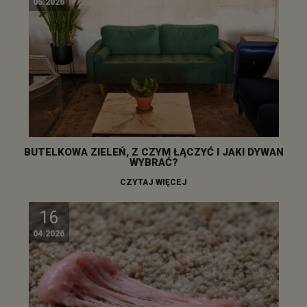
05.2026
BUTELKOWA ZIELEŃ, Z CZYM ŁĄCZYĆ I JAKI DYWAN
WYBRAĆ?
CZYTAJ WIĘCEJ
16
04.2026