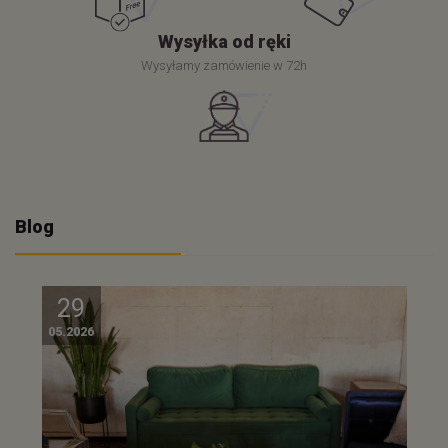
Wysyłka od ręki
Wysyłamy zamówienie w 72h
Blog
29
05.2026