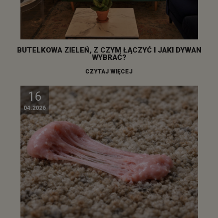
BUTELKOWA ZIELEŃ, Z CZYM ŁĄCZYĆ I JAKI DYWAN
WYBRAĆ?
CZYTAJ WIĘCEJ
16
04.2026