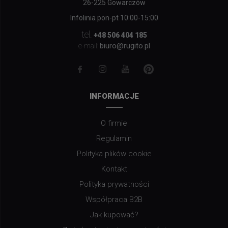
26-225 Gowarczów
Infolinia pon-pt 10:00-15:00
tel.
+48 506 404 185
biuro@rugito.pl
e-mail:
INFORMACJE
O firmie
Regulamin
Polityka plików cookie
Kontakt
Polityka prywatności
Współpraca B2B
Jak kupować?