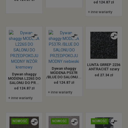
od 124.87 zł
+ inne warianty
LUNTA GRREP 2236
Dywan shaggy
ANTRACIET szary
MODENA P537R
Dywan shaggy
od 27.34 zł
/BLUE DO SALONU...
MODENA L226S DO
SALONU DO PR...
od 124.87 zł
od 124.87 zł
+ inne warianty
+ inne warianty
NOWOŚĆ
NOWOŚĆ
NOWOŚĆ