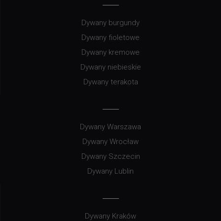
Dywany burgundy
Dywany fioletowe
Dywany kremowe
Dywany niebieskie
Dywany terakota
Dywany Warszawa
Dywany Wrocław
Dywany Szczecin
Dywany Lublin
Dywany Kraków