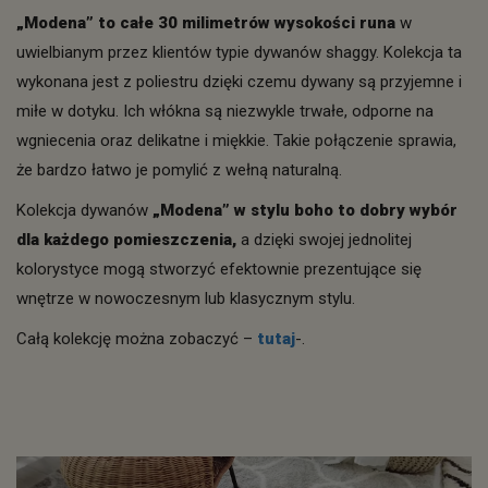
„Modena” to całe 30 milimetrów wysokości runa
w
uwielbianym przez klientów typie dywanów shaggy. Kolekcja ta
wykonana jest z poliestru dzięki czemu dywany są przyjemne i
miłe w dotyku. Ich włókna są niezwykle trwałe, odporne na
wgniecenia oraz delikatne i miękkie. Takie połączenie sprawia,
że bardzo łatwo je pomylić z wełną naturalną.
Kolekcja dywanów
„Modena” w stylu boho to dobry wybór
dla każdego pomieszczenia,
a dzięki swojej jednolitej
kolorystyce mogą stworzyć efektownie prezentujące się
wnętrze w nowoczesnym lub klasycznym stylu.
Całą kolekcję można zobaczyć –
tutaj
-.