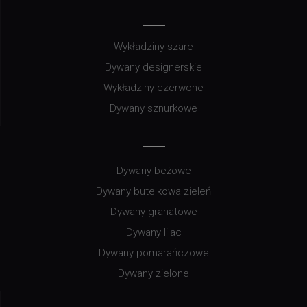
Wykładziny szare
Dywany designerskie
Wykładziny czerwone
Dywany sznurkowe
Dywany beżowe
Dywany butelkowa zieleń
Dywany granatowe
Dywany lilac
Dywany pomarańczowe
Dywany zielone