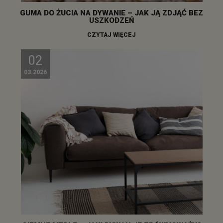
GUMA DO ŻUCIA NA DYWANIE – JAK JĄ ZDJĄĆ BEZ
USZKODZEŃ
CZYTAJ WIĘCEJ
02
03.2026