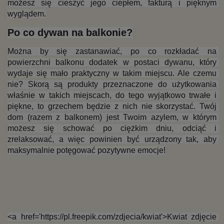
możesz się cieszyć jego ciepłem, fakturą i pięknym 
wyglądem.
Po co dywan na balkonie?
Można by się zastanawiać, po co rozkładać na 
powierzchni balkonu dodatek w postaci dywanu, który 
wydaje się mało praktyczny w takim miejscu. Ale czemu 
nie? Skorą są produkty przeznaczone do użytkowania 
właśnie w takich miejscach, do tego wyjątkowo trwałe i 
piękne, to grzechem będzie z nich nie skorzystać. Twój 
dom (razem z balkonem) jest Twoim azylem, w którym 
możesz się schować po ciężkim dniu, odciąć i 
zrelaksować, a więc powinien być urządzony tak, aby 
maksymalnie potęgować pozytywne emocje!
<a href='https://pl.freepik.com/zdjecia/kwiat'>Kwiat zdjęcie 