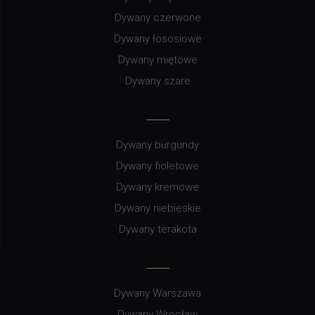
Dywany czerwone
Dywany łososiowe
Dywany miętowe
Dywany szare
Dywany burgundy
Dywany fioletowe
Dywany kremowe
Dywany niebieskie
Dywany terakota
Dywany Warszawa
Dywany Wrocław