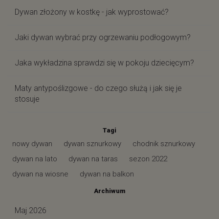
Dywan złożony w kostkę - jak wyprostować?
Jaki dywan wybrać przy ogrzewaniu podłogowym?
Jaka wykładzina sprawdzi się w pokoju dziecięcym?
Maty antypoślizgowe - do czego służą i jak się je
stosuje
Tagi
nowy dywan
dywan sznurkowy
chodnik sznurkowy
dywan na lato
dywan na taras
sezon 2022
dywan na wiosne
dywan na balkon
Archiwum
Maj 2026