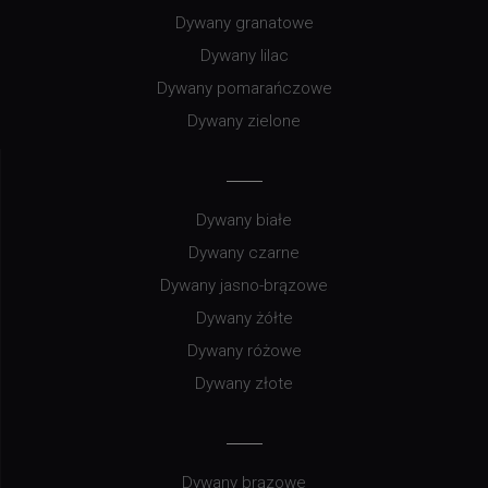
Dywany granatowe
Dywany lilac
Dywany pomarańczowe
Dywany zielone
Dywany białe
Dywany czarne
Dywany jasno-brązowe
Dywany żółte
Dywany różowe
Dywany złote
Dywany brązowe