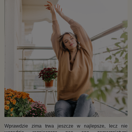
Wprawdzie zima trwa jeszcze w najlepsze, lecz nie 