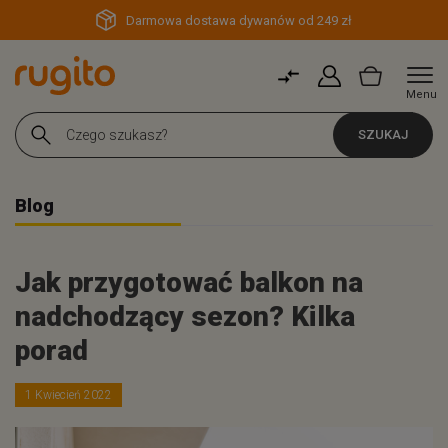
Darmowa dostawa dywanów od 249 zł
Menu
SZUKAJ
Blog
Jak przygotować balkon na
nadchodzący sezon? Kilka
porad
1 Kwiecień 2022