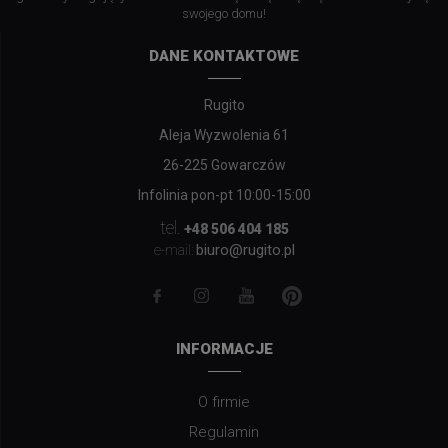
swojego domu!
DANE KONTAKTOWE
Rugito
Aleja Wyzwolenia 61
26-225 Gowarczów
Infolinia pon-pt 10:00-15:00
tel.
+48 506 404 185
biuro@rugito.pl
e-mail:
INFORMACJE
O firmie
Regulamin