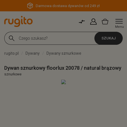
Darmowa dostawa dywanów od 249 zł
Menu
SZUKAJ
rugito.pl
Dywany
Dywany sznurkowe
Dywan sznurkowy floorlux 20078 / natural brązowy
sznurkowe