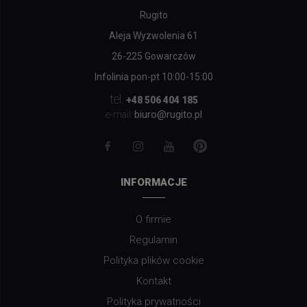
Rugito
Aleja Wyzwolenia 61
26-225 Gowarczów
Infolinia pon-pt 10:00-15:00
tel.
+48 506 404 185
biuro@rugito.pl
e-mail:
INFORMACJE
O firmie
Regulamin
Polityka plików cookie
Kontakt
Polityka prywatności