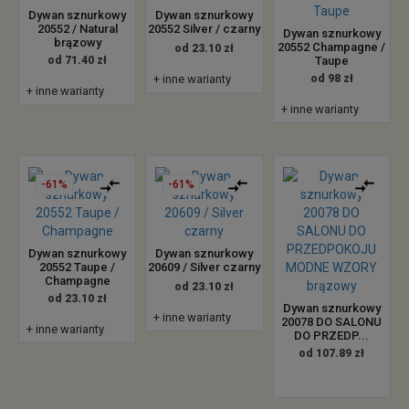
Dywan sznurkowy
Dywan sznurkowy
20552 / Natural
20552 Silver / czarny
Dywan sznurkowy
brązowy
20552 Champagne /
od 23.10 zł
od 71.40 zł
Taupe
+ inne warianty
od 98 zł
+ inne warianty
+ inne warianty
-61%
-61%
Dywan sznurkowy
Dywan sznurkowy
20552 Taupe /
20609 / Silver czarny
Champagne
od 23.10 zł
od 23.10 zł
Dywan sznurkowy
+ inne warianty
20078 DO SALONU
+ inne warianty
DO PRZEDP...
od 107.89 zł