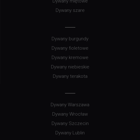
Dywany miętowe
Dywany szare
Dywany burgundy
Dywany fioletowe
Dywany kremowe
Dywany niebieskie
Dywany terakota
Dywany Warszawa
Dywany Wrocław
Dywany Szczecin
Dywany Lublin