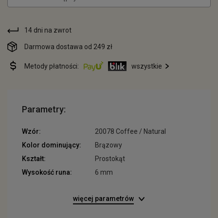
14 dni na zwrot
Darmowa dostawa od 249 zł
Metody płatności:
wszystkie
Parametry:
Wzór:
20078 Coffee / Natural
Kolor dominujący:
Brązowy
Kształt:
Prostokąt
Wysokość runa:
6 mm
więcej parametrów