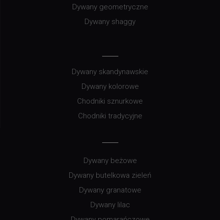
Dywany geometryczne
Dywany shaggy
Dywany skandynawskie
Dywany kolorowe
Chodniki sznurkowe
Chodniki tradycyjne
Dywany beżowe
Dywany butelkowa zieleń
Dywany granatowe
Dywany lilac
Dywany pomarańczowe