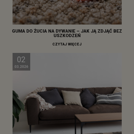
GUMA DO ŻUCIA NA DYWANIE – JAK JĄ ZDJĄĆ BEZ
USZKODZEŃ
CZYTAJ WIĘCEJ
02
03.2026