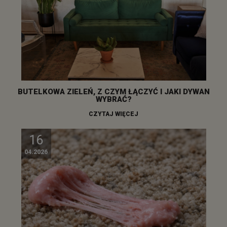
BUTELKOWA ZIELEŃ, Z CZYM ŁĄCZYĆ I JAKI DYWAN
WYBRAĆ?
CZYTAJ WIĘCEJ
16
04.2026