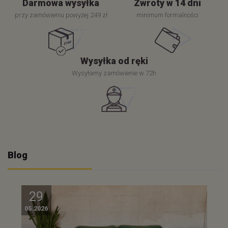
Darmowa wysyłka
Zwroty w 14 dni
przy zamówieniu powyżej 249 zł
minimum formalności
Wysyłka od ręki
Wysyłamy zamówienie w 72h
Blog
29
05.2026