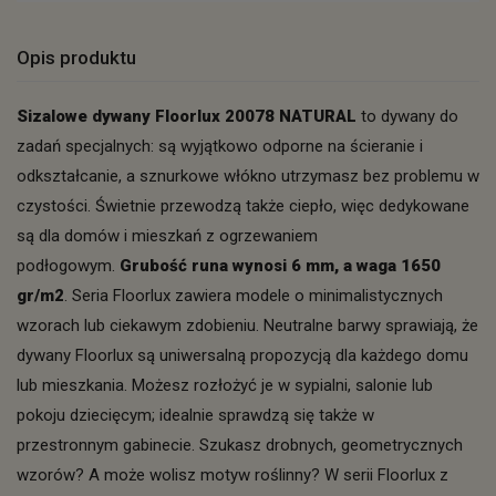
Opis produktu
Sizalowe dywany Floorlux 20078 NATURAL
to dywany do
zadań specjalnych: są wyjątkowo odporne na ścieranie i
odkształcanie, a sznurkowe włókno utrzymasz bez problemu w
czystości. Świetnie przewodzą także ciepło, więc dedykowane
są dla domów i mieszkań z ogrzewaniem
podłogowym.
Grubość runa wynosi 6 mm, a waga 1650
gr/m2
. Seria Floorlux zawiera modele o minimalistycznych
wzorach lub ciekawym zdobieniu. Neutralne barwy sprawiają, że
dywany Floorlux są uniwersalną propozycją dla każdego domu
lub mieszkania. Możesz rozłożyć je w sypialni, salonie lub
pokoju dziecięcym; idealnie sprawdzą się także w
przestronnym gabinecie. Szukasz drobnych, geometrycznych
wzorów? A może wolisz motyw roślinny? W serii Floorlux z