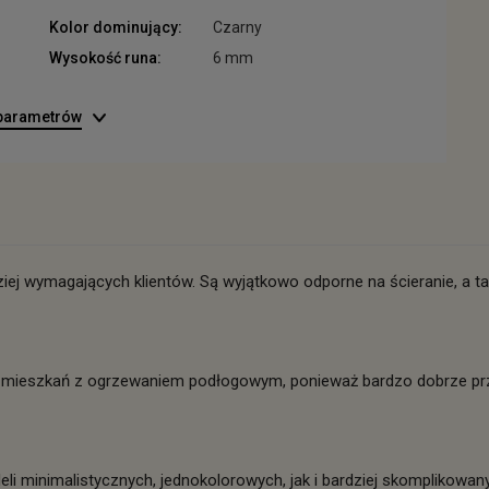
Kolor dominujący:
Czarny
Wysokość runa:
6 mm
 parametrów
iej wymagających klientów. Są wyjątkowo odporne na ścieranie, a t
 mieszkań z ogrzewaniem podłogowym, ponieważ bardzo dobrze pr
i minimalistycznych, jednokolorowych, jak i bardziej skomplikowa