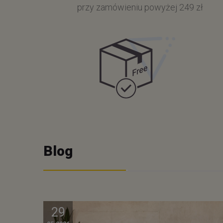
przy zamówieniu powyżej 249 zł
Blog
29