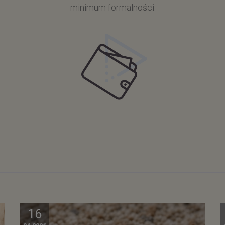
minimum formalności
16