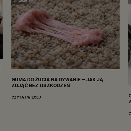
04.2026
I
GUMA DO ŻUCIA NA DYWANIE – JAK JĄ
ZDJĄĆ BEZ USZKODZEŃ
CZYTAJ WIĘCEJ
C