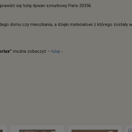
rawdzi się tutaj dywan sznurkowy Paris 20356.
dego domu czy mieszkania, a dzięki materiałowi z którego zostały 
orlux”
można zobaczyć –
tutaj
-.