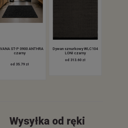
VANA ST-P 0900 ANTHRA
Dywan sznurkowy WLC104
czarny
LONI czarny
od 313.60 zł
od 35.79 zł
Wysyłka od ręki