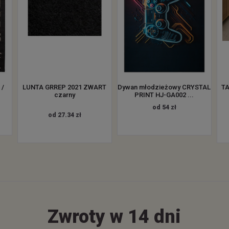
 /
LUNTA GRREP 2021 ZWART
Dywan młodzieżowy CRYSTAL
TA
czarny
PRINT HJ-GA002 ...
od 54 zł
od 27.34 zł
Zwroty w 14 dni