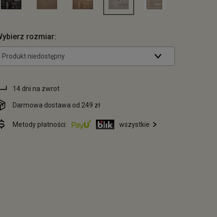
ybierz rozmiar:
Produkt niedostępny
14 dni na zwrot
Darmowa dostawa od 249 zł
Metody płatności:
wszystkie