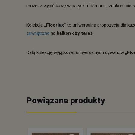
możesz wypić kawę w paryskim klimacie, znakomicie sp
Kolekcja
„Floorlux”
to uniwersalna propozycja dla każ
zewnętrzne
na
balkon czy taras
.
Całą kolekcję wyjątkowo uniwersalnych dywanów
„Flo
Powiązane produkty