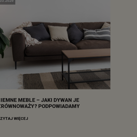
03.2026
CIEMNE MEBLE – JAKI DYWAN JE
ZRÓWNOWAŻY? PODPOWIADAMY
ZYTAJ WIĘCEJ