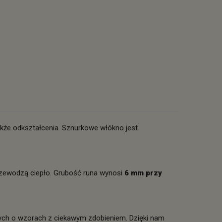
akże odkształcenia. Sznurkowe włókno jest
zewodzą ciepło. Grubość runa wynosi
6 mm przy
nych o wzorach z ciekawym zdobieniem. Dzięki nam