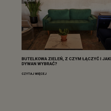
05.2026
BUTELKOWA ZIELEŃ, Z CZYM ŁĄCZYĆ I JAK
DYWAN WYBRAĆ?
CZYTAJ WIĘCEJ