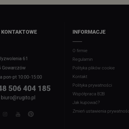
 KONTAKTOWE
INFORMACJE
O firmie
Wyzwolenia 61
Regulamin
5 Gowarczów
Polityka plików cookie
Kontakt
nia pon-pt 10:00-15:00
Polityka prywatności
48 506 404 185
Współpraca B2B
biuro@rugito.pl
Jak kupować?
Zmień ustawienia prywatnośc