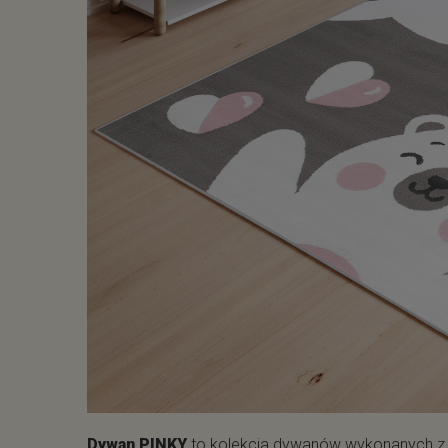
Dywan PINKY
to kolekcja dywanów wykonanych z 