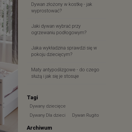
Dywan złożony w kostkę - jak
wyprostować?
Jaki dywan wybrać przy
ogrzewaniu podłogowym?
Jaka wykładzina sprawdzi się w
pokoju dziecięcym?
Maty antypoślizgowe - do czego
służą i jak się je stosuje
Tagi
Dywany dziecięce
Dywany Dla dzieci
Dywan Rugito
Archiwum