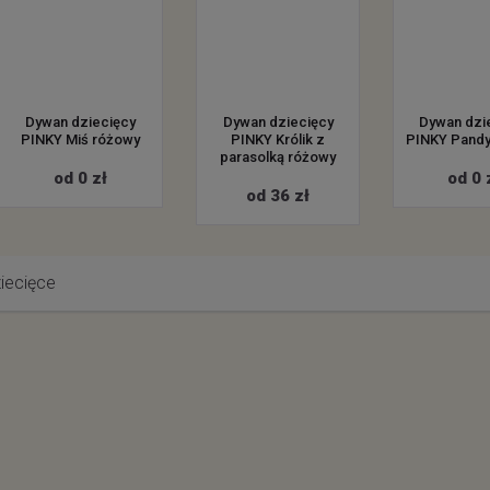
Dywan dziecięcy
Dywan dziecięcy
Dywan dzi
PINKY Miś różowy
PINKY Królik z
PINKY Pandy
parasolką różowy
od 0 zł
od 0 
od 36 zł
iecięce