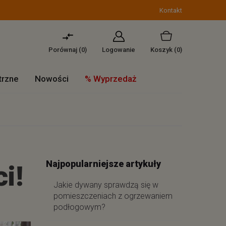
Kontakt
Porównaj (
0
)
Logowanie
Koszyk
(0)
trzne
Nowości
% Wyprzedaż
Najpopularniejsze artykuły
i!
Jakie dywany sprawdzą się w
pomieszczeniach z ogrzewaniem
podłogowym?