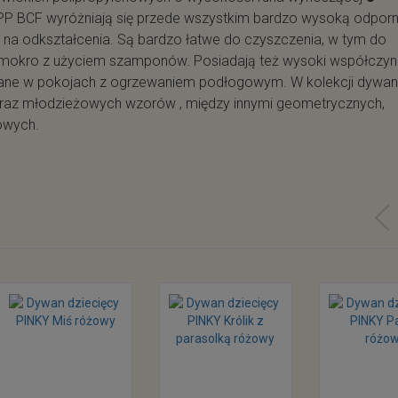
PP BCF wyróżniają się przede wszystkim bardzo wysoką odporn
ne na odkształcenia. Są bardzo łatwe do czyszczenia, w tym do
 mokro z użyciem szamponów. Posiadają też wysoki współczyn
wane w pokojach z ogrzewaniem podłogowym. W kolekcji dywa
raz młodzieżowych wzorów , między innymi geometrycznych,
owych.
!