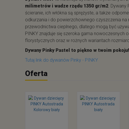
milimetrów i wadze rzędu 1350 gr/m2
. Dywany 
ścieranie, ich włókna są sprężyste, a także odpor
odkurzania i do powierzchownego czyszczenia na
przewodnictwa cieplnego, dlatego mogą być uży
PINKY znajduje się szeroka gama nowoczesnych o
florystycznych oraz w rożnych wariantach rozmiar
Dywany Pinky Pastel to piękno w twoim pokoju
Tutaj link do dywanów Pinky - PINKY
Oferta