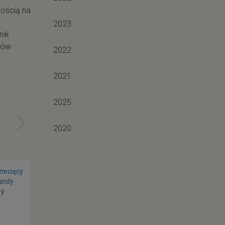
ością na
2023
nik
nów
2022
2021
2025
2020
-15.00%