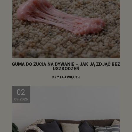
GUMA DO ŻUCIA NA DYWANIE – JAK JĄ ZDJĄĆ BEZ
USZKODZEŃ
CZYTAJ WIĘCEJ
02
03.2026