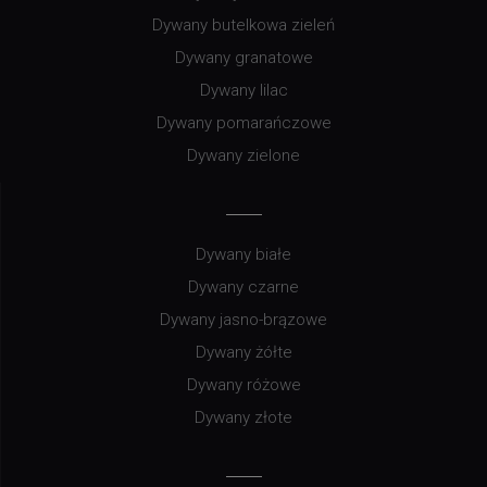
Dywany butelkowa zieleń
Dywany granatowe
Dywany lilac
Dywany pomarańczowe
Dywany zielone
Dywany białe
Dywany czarne
Dywany jasno-brązowe
Dywany żółte
Dywany różowe
Dywany złote