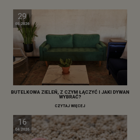
29
05.2026
BUTELKOWA ZIELEŃ, Z CZYM ŁĄCZYĆ I JAKI DYWAN
WYBRAĆ?
CZYTAJ WIĘCEJ
16
04.2026