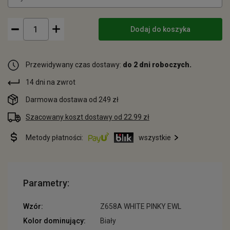
Dodaj do koszyka
Przewidywany czas dostawy:
do 2 dni roboczych.
14 dni na zwrot
Darmowa dostawa od 249 zł
Szacowany koszt dostawy od 22.99 zł
Metody płatności:
wszystkie
Parametry:
Wzór:
Z658A WHITE PINKY EWL
Kolor dominujący:
Biały