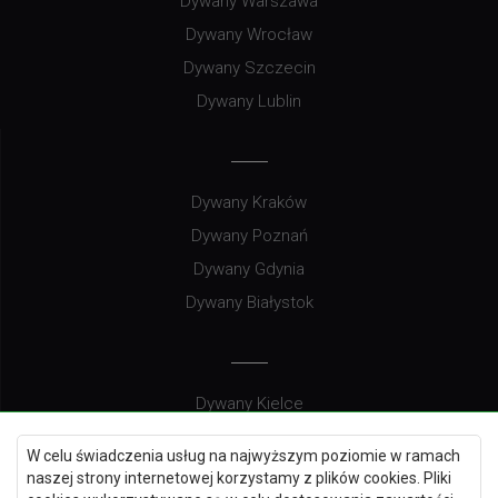
Dywany Warszawa
Dywany Wrocław
Dywany Szczecin
Dywany Lublin
Dywany Kraków
Dywany Poznań
Dywany Gdynia
Dywany Białystok
Dywany Kielce
Dywany Gdańsk
W celu świadczenia usług na najwyższym poziomie w ramach
Dywany Toruń
naszej strony internetowej korzystamy z plików cookies. Pliki