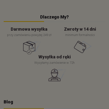
Dlaczego My?
Darmowa wysyłka
Zwroty w 14 dni
przy zamówieniu powyżej 249 zł
minimum formalności
Wysyłka od ręki
Wysyłamy zamówienie w 72h
Blog