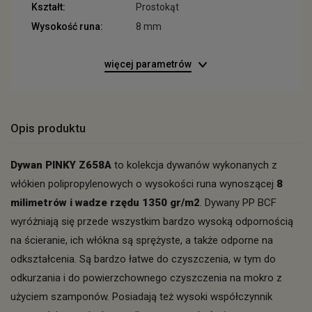
Kształt:
Prostokąt
Wysokość runa:
8 mm
więcej parametrów
Opis produktu
Dywan PINKY
Z658A
to kolekcja dywanów wykonanych z
włókien polipropylenowych o wysokości runa wynoszącej
8
milimetrów i wadze rzędu 1350 gr/m2
. Dywany PP BCF
wyróżniają się przede wszystkim bardzo wysoką odpornością
na ścieranie, ich włókna są sprężyste, a także odporne na
odkształcenia. Są bardzo łatwe do czyszczenia, w tym do
odkurzania i do powierzchownego czyszczenia na mokro z
użyciem szamponów. Posiadają też wysoki współczynnik