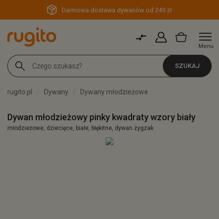
Darmowa dostawa dywanów od 249 zł
Menu
SZUKAJ
rugito.pl
Dywany
Dywany młodzieżowe
Dywan młodzieżowy pinky kwadraty wzory biały
młodzieżowe, dziecięce, białe, błękitne, dywan zygzak