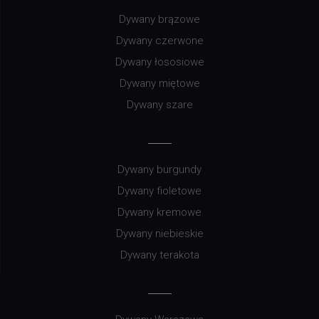
Dywany brązowe
Dywany czerwone
Dywany łososiowe
Dywany miętowe
Dywany szare
Dywany burgundy
Dywany fioletowe
Dywany kremowe
Dywany niebieskie
Dywany terakota