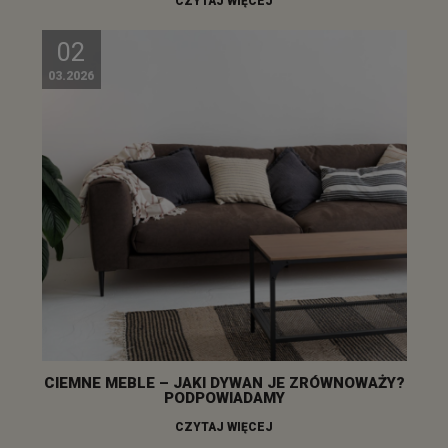
CZYTAJ WIĘCEJ
02
03.2026
CIEMNE MEBLE – JAKI DYWAN JE ZRÓWNOWAŻY?
PODPOWIADAMY
CZYTAJ WIĘCEJ