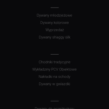
Dywany młodzieżowe
Dywany kolorowe
Wyprzedaż
Dywany shaggy silk
Chodniki tradycyjne
Wykładziny PCV Obiektowe
Nakładki na schody
Dywany w gwiazdki
Dywany do przedpokoju