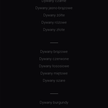
Dywany czarne
Dywany jasno-brązowe
Dywany żółte
Dywany różowe
Dywany złote
Dywany brązowe
Dywany czerwone
Dywany łososiowe
Dywany miętowe
Dywany szare
Dywany burgundy