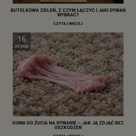
BUTELKOWA ZIELEŃ, Z CZYM ŁĄCZYĆ I JAKI DYWAN
WYBRAĆ?
CZYTAJ WIĘCEJ
16
04.2026
GUMA DO ŻUCIA NA DYWANIE – JAK JĄ ZDJĄĆ BEZ
USZKODZEŃ