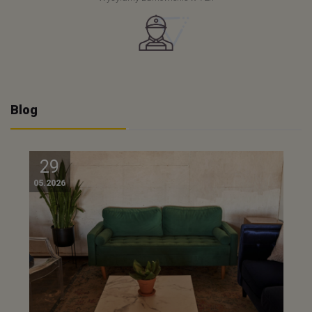
Blog
29
05.2026