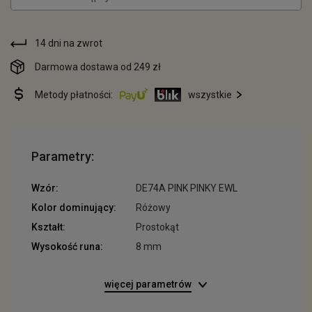
14 dni na zwrot
Darmowa dostawa od 249 zł
Metody płatności:
wszystkie
Parametry:
Wzór:
DE74A PINK PINKY EWL
Kolor dominujący:
Różowy
Kształt:
Prostokąt
Wysokość runa:
8 mm
więcej parametrów