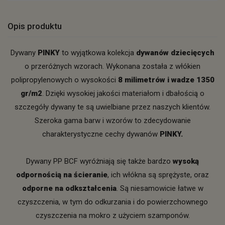
Opis produktu
Dywany
PINKY
to wyjątkowa kolekcja
dywanów dziecięcych
o przeróżnych wzorach. Wykonana została z włókien
polipropylenowych o wysokości
8 milimetrów i wadze 1350
gr/m2
. Dzięki wysokiej jakości materiałom i dbałością o
szczegóły dywany te są uwielbiane przez naszych klientów.
Szeroka gama barw i wzorów to zdecydowanie
charakterystyczne cechy dywanów
PINKY.
Dywany PP BCF wyróżniają się także bardzo
wysoką
odpornością na ścieranie
, ich włókna są sprężyste, oraz
odporne na odkształcenia
. Są niesamowicie łatwe w
czyszczenia, w tym do odkurzania i do powierzchownego
czyszczenia na mokro z użyciem szamponów.