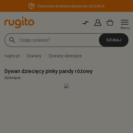
Darmowa dostawa dywanów od 249 zł
Menu
SZUKAJ
rugito.pl
Dywany
Dywany dziecięce
Dywan dziecięcy pinky pandy różowy
dziecięce