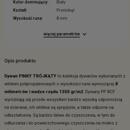
Kolor dominujący:
Biały
Kształt:
Prostokąt
Wysokość runa:
8 mm
więcej parametrów
Opis produktu
Dywan PINKY
TRÓJKĄTY
to kolekcja dywanów wykonanych z
włókien polipropylenowych o wysokości runa wynoszącej
8
milimetrów i wadze rzędu 1350 gr/m2
. Dywany PP BCF
wyróżniają się przede wszystkim bardzo wysoką odpornością
na ścieranie, ich włókna są sprężyste, a także odporne na
odkształcenia. Są bardzo łatwe do czyszczenia, w tym do
odkurzania i do powierzchownego czyszczenia na mokro z