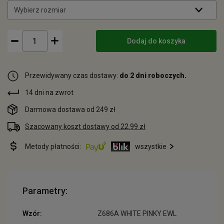
Wybierz rozmiar
Dodaj do koszyka
Przewidywany czas dostawy:
do 2 dni roboczych.
14 dni na zwrot
Darmowa dostawa od 249 zł
Szacowany koszt dostawy od 22.99 zł
Metody płatności:
wszystkie
Parametry:
Wzór:
Z686A WHITE PINKY EWL