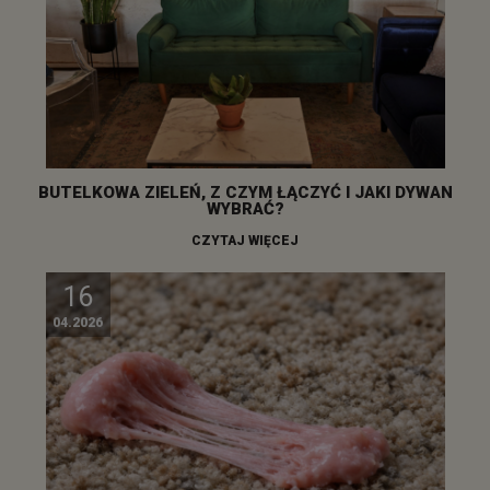
BUTELKOWA ZIELEŃ, Z CZYM ŁĄCZYĆ I JAKI DYWAN
WYBRAĆ?
CZYTAJ WIĘCEJ
16
04.2026