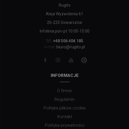
Rugito
Aleja Wyzwolenia 61
26-225 Gowarczów
Infolinia pon-pt 10:00-15:00
tel.
+48 506 404 185
biuro@rugito.pl
e-mail:
INFORMACJE
O firmie
Regulamin
Polityka plików cookie
Kontakt
Polityka prywatności