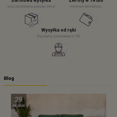
Darmowa wysyłka
Zwroty w 14 dni
przy zamówieniu powyżej 249 zł
minimum formalności
Wysyłka od ręki
Wysyłamy zamówienie w 72h
Blog
29
05.2026