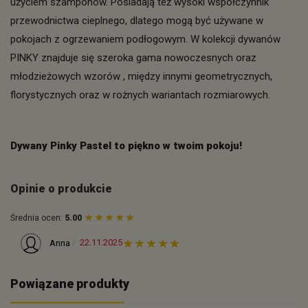
użyciem szamponów. Posiadają też wysoki współczynnik
przewodnictwa cieplnego, dlatego mogą być używane w
pokojach z ogrzewaniem podłogowym. W kolekcji dywanów
PINKY znajduje się szeroka gama nowoczesnych oraz
młodzieżowych wzorów , między innymi geometrycznych,
florystycznych oraz w rożnych wariantach rozmiarowych.
Dywany Pinky Pastel to piękno w twoim pokoju!
Opinie o produkcie
Średnia ocen:
5.00
22.11.2025
Anna
Powiązane produkty