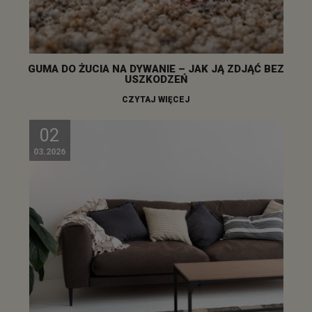
GUMA DO ŻUCIA NA DYWANIE – JAK JĄ ZDJĄĆ BEZ
USZKODZEŃ
CZYTAJ WIĘCEJ
02
03.2026