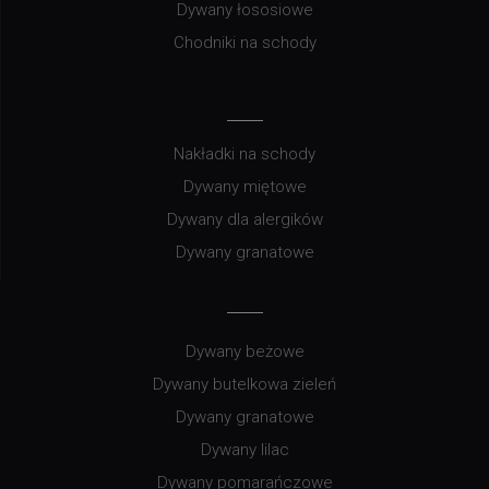
Dywany łososiowe
Chodniki na schody
Nakładki na schody
Dywany miętowe
Dywany dla alergików
Dywany granatowe
Dywany beżowe
Dywany butelkowa zieleń
Dywany granatowe
Dywany lilac
Dywany pomarańczowe