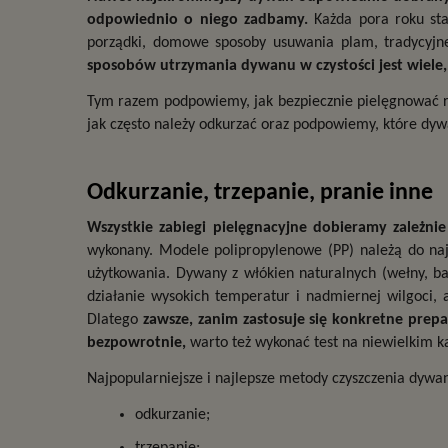
odpowiednio o niego zadbamy. 
Każda pora roku sta
sposobów utrzymania dywanu w czystości jest wiele, 
Tym razem podpowiemy, jak bezpiecznie pielęgnować ru
jak często należy odkurzać oraz podpowiemy, które dyw
Odkurzanie, trzepanie, pranie inne
Wszystkie zabiegi pielęgnacyjne dobieramy zależn
wykonany. Modele polipropylenowe (PP) należą do najt
użytkowania. Dywany z włókien naturalnych (wełny, baw
działanie wysokich temperatur i nadmiernej wilgoci,
Dlatego 
zawsze, zanim zastosuje się konkretne prepa
bezpowrotnie,
 warto też wykonać test na niewielkim k
Najpopularniejsze i najlepsze metody czyszczenia dywa
odkurzanie;