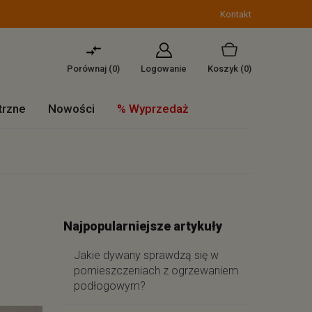
Kontakt
Porównaj (
0
)
Logowanie
Koszyk
(0)
trzne
Nowości
% Wyprzedaż
Najpopularniejsze artykuły
Jakie dywany sprawdzą się w
pomieszczeniach z ogrzewaniem
podłogowym?