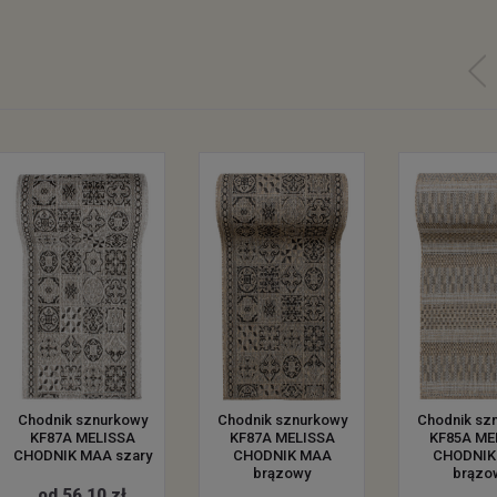
Chodnik sznurkowy
Chodnik sznurkowy
Chodnik sz
KF87A MELISSA
KF87A MELISSA
KF85A ME
CHODNIK MAA szary
CHODNIK MAA
CHODNIK
brązowy
brązo
od 56.10 zł