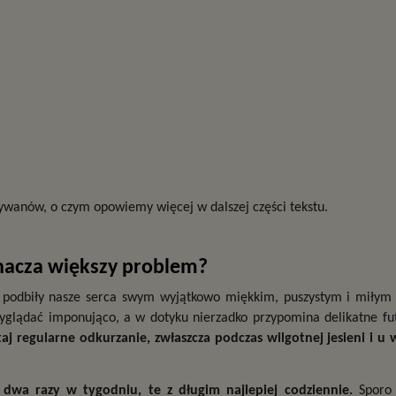
wanów, o czym opowiemy więcej w dalszej części tekstu.
znacza większy problem?
 podbiły nasze serca swym wyjątkowo miękkim, puszystym i miłym 
yglądać imponująco, a w dotyku nierzadko przypomina delikatne fut
 regularne odkurzanie, zwłaszcza podczas wilgotnej jesieni i u wła
wa razy w tygodniu, te z długim najlepiej codziennie.
 Sporo 