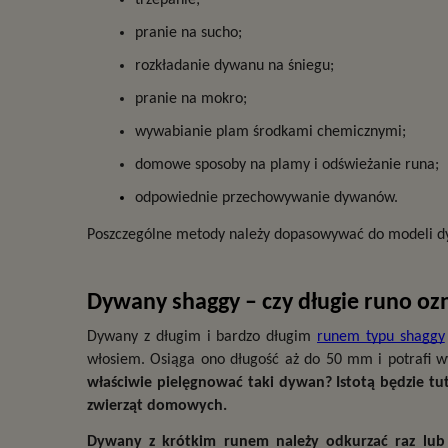
trzepanie;
pranie na sucho;
rozkładanie dywanu na śniegu;
pranie na mokro;
wywabianie plam środkami chemicznymi;
domowe sposoby na plamy i odświeżanie runa;
odpowiednie przechowywanie dywanów.
Poszczególne metody należy dopasowywać do modeli dy
Dywany shaggy – czy długie runo o
Dywany z długim i bardzo długim 
runem typu shaggy
włosiem. Osiąga ono długość aż do 50 mm i potrafi w
właściwie pielęgnować taki dywan? Istotą będzie tutaj
zwierząt domowych.
Dywany z krótkim runem należy odkurzać raz lub d