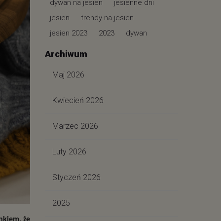
dywan na jesien
jesienne dni
jesien
trendy na jesien
jesien 2023
2023
dywan
Archiwum
Maj 2026
Kwiecień 2026
Marzec 2026
Luty 2026
Styczeń 2026
2025
kiem, że 