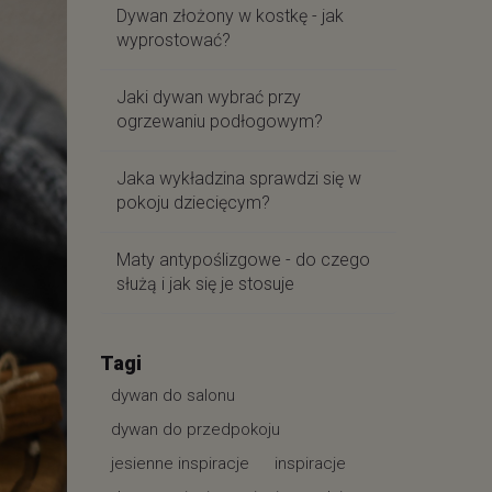
Dywan złożony w kostkę - jak
wyprostować?
Jaki dywan wybrać przy
ogrzewaniu podłogowym?
Jaka wykładzina sprawdzi się w
pokoju dziecięcym?
Maty antypoślizgowe - do czego
służą i jak się je stosuje
Tagi
dywan do salonu
dywan do przedpokoju
jesienne inspiracje
inspiracje