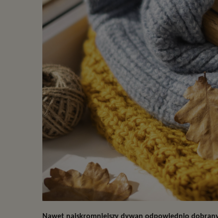
Nawet najskromniejszy dywan odpowiednio dobrany d