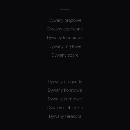
Dywany brązowe
Dywany czerwone
Dywany łososiowe
Dywany miętowe
Dywany szare
Dywany burgundy
Dywany fioletowe
Dywany kremowe
Dywany niebieskie
Dywany terakota