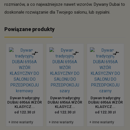
rozmiarów, a co najważniejsze nawet wzorów. Dywany Dubai to
doskonałe rozwiązanie dla Twojego salonu, lub sypialni.
Powiązane produkty
Dywan tradycyjny
Dywan tradycyjny
Dywan tradycyjny
DUBAI 6956A WZÓR
DUBAI 6956A WZÓR
DUBAI 6956A WZÓR
KLASYCZ...
KLASYCZ...
KLASYCZ...
od 122.30 zł
od 122.30 zł
od 122.30 zł
+ inne warianty
+ inne warianty
+ inne warianty