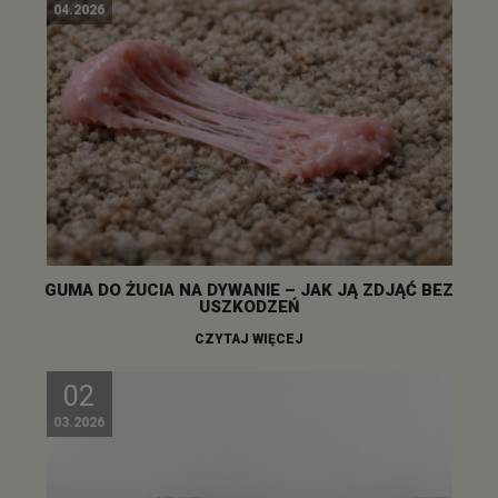
04.2026
GUMA DO ŻUCIA NA DYWANIE – JAK JĄ ZDJĄĆ BEZ
USZKODZEŃ
CZYTAJ WIĘCEJ
02
03.2026