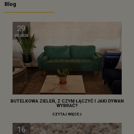
Blog
29
05.2026
BUTELKOWA ZIELEŃ, Z CZYM ŁĄCZYĆ I JAKI DYWAN
WYBRAĆ?
CZYTAJ WIĘCEJ
16