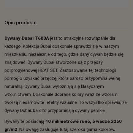
Opis produktu
Dywany Dubai T600A
jest to atrakcyjne rozwiązanie dla
każdego. Kolekcja Dubai doskonale sprawdzi się w naszym
mieszkaniu, niezależnie od tego, gdzie dany dywan będzie się
znajdować. Dywany Dubai stworzone są z przędzy
polipropylenowej HEAT SET. Zastosowanie tej technologii
pomogło uzyskać przędzę, która bardzo przypomina wełnę
naturalną. Dywany Dubai wyróżniają się klasycznym
wzornictwem. Doskonale dobrane kolory wraz ze wzorami
tworzą niesamowite efekty wizualne. To wszystko sprawia, że
dywany Dubai, bardzo przypominają dywany perskie.
Dywany te posiadają
10 milimetrowe runo, o wadze 2250
gr/m2
. Na uwagę zasługuje tutaj szeroka gama kolorów,