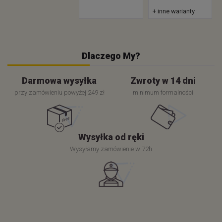
+ inne warianty
Dlaczego My?
Darmowa wysyłka
Zwroty w 14 dni
przy zamówieniu powyżej 249 zł
minimum formalności
Wysyłka od ręki
Wysyłamy zamówienie w 72h