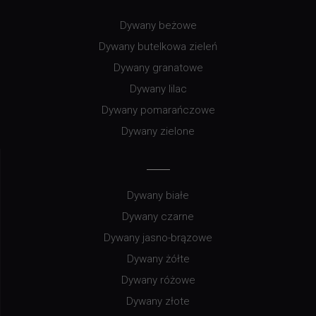
Dywany beżowe
Dywany butelkowa zieleń
Dywany granatowe
Dywany lilac
Dywany pomarańczowe
Dywany zielone
Dywany białe
Dywany czarne
Dywany jasno-brązowe
Dywany żółte
Dywany różowe
Dywany złote