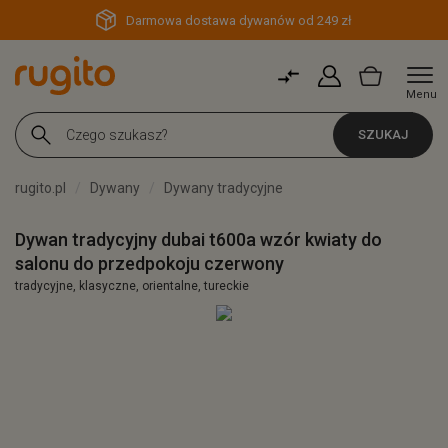
Darmowa dostawa dywanów od 249 zł
Menu
SZUKAJ
rugito.pl
Dywany
Dywany tradycyjne
Dywan tradycyjny dubai t600a wzór kwiaty do
salonu do przedpokoju czerwony
tradycyjne, klasyczne, orientalne, tureckie