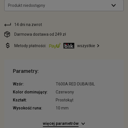
Produkt niedostępny
14 dni na zwrot
Darmowa dostawa od 249 zł
Metody płatności:
wszystkie
Parametry:
Wzór:
T600A RED DUBAI BIL
Kolor dominujący:
Czerwony
Kształt:
Prostokąt
Wysokość runa:
10 mm
więcej parametrów