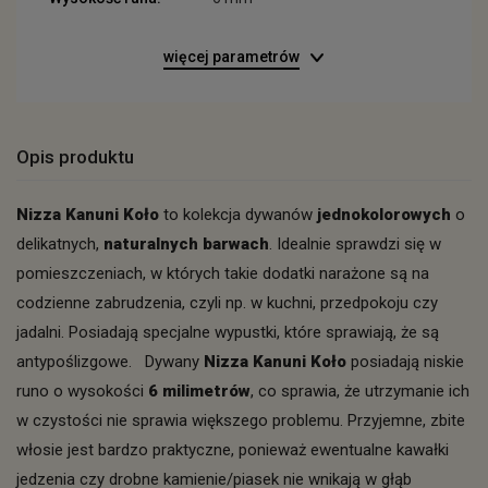
więcej parametrów
Opis produktu
Nizza Kanuni Koło
to kolekcja dywanów
jednokolorowych
o
delikatnych,
naturalnych barwach
. Idealnie sprawdzi się w
pomieszczeniach, w których takie dodatki narażone są na
codzienne zabrudzenia, czyli np. w kuchni, przedpokoju czy
jadalni. Posiadają specjalne wypustki, które sprawiają, że są
antypoślizgowe. Dywany
Nizza Kanuni
Koło
posiadają niskie
runo o wysokości
6 milimetrów
, co sprawia, że utrzymanie ich
w czystości nie sprawia większego problemu. Przyjemne, zbite
włosie jest bardzo praktyczne, ponieważ ewentualne kawałki
jedzenia czy drobne kamienie/piasek nie wnikają w głąb