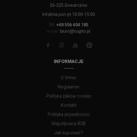
26-225 Gowarczów
Infolinia pon-pt 10:00-15:00
tel.
+48 506 404 185
biuro@rugito.pl
e-mail:
INFORMACJE
O firmie
Regulamin
Polityka plików cookie
Kontakt
Polityka prywatności
Współpraca B2B
Jak kupować?