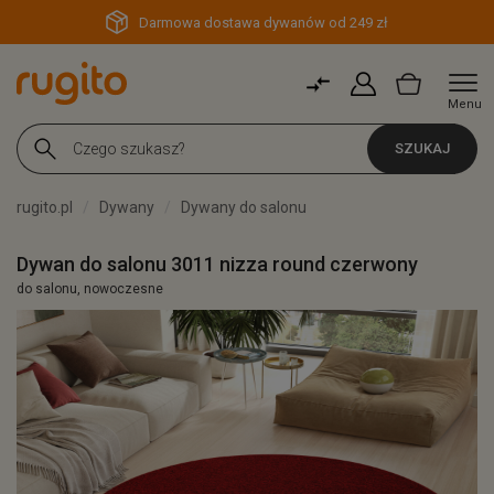
Darmowa dostawa dywanów od 249 zł
Menu
SZUKAJ
rugito.pl
Dywany
Dywany do salonu
Dywan do salonu 3011 nizza round czerwony
do salonu, nowoczesne