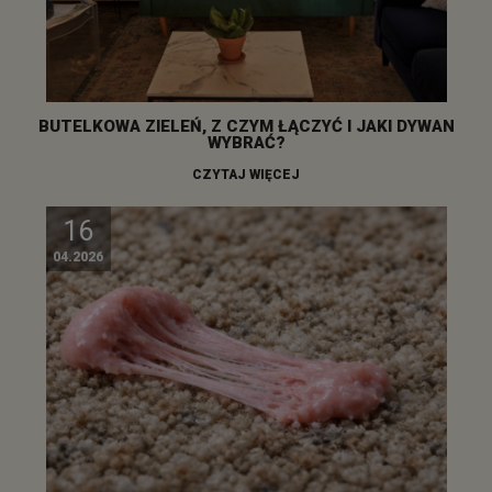
BUTELKOWA ZIELEŃ, Z CZYM ŁĄCZYĆ I JAKI DYWAN
WYBRAĆ?
CZYTAJ WIĘCEJ
16
04.2026