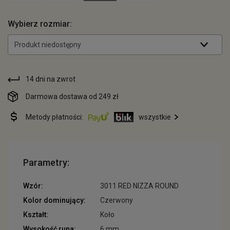
Wybierz rozmiar:
Produkt niedostępny
14 dni na zwrot
Darmowa dostawa od 249 zł
Metody płatności:
wszystkie
Parametry:
Wzór:
3011 RED NIZZA ROUND
Kolor dominujący:
Czerwony
Kształt:
Koło
Wysokość runa:
6 mm