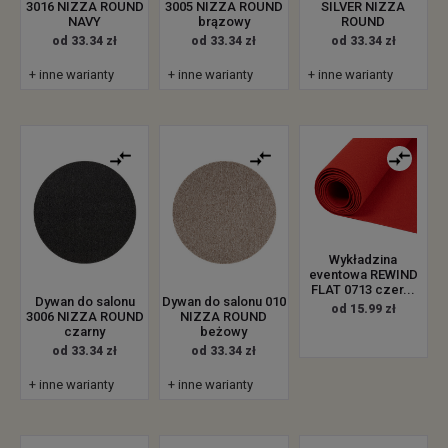
3016 NIZZA ROUND
3005 NIZZA ROUND
SILVER NIZZA
NAVY
brązowy
ROUND
od 33.34 zł
od 33.34 zł
od 33.34 zł
+ inne warianty
+ inne warianty
+ inne warianty
Wykładzina
eventowa REWIND
FLAT 0713 czer...
Dywan do salonu
Dywan do salonu 010
od 15.99 zł
3006 NIZZA ROUND
NIZZA ROUND
czarny
beżowy
od 33.34 zł
od 33.34 zł
+ inne warianty
+ inne warianty