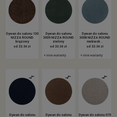
Dywan do salonu 130
Dywan do salonu
Dywan do salonu
NIZZA ROUND
3009 NIZZA ROUND
3008 NIZZA ROUND
brązowy
zielony
niebiesk...
od 33.34 zł
od 33.34 zł
od 33.34 zł
+ inne warianty
+ inne warianty
Dywan do salonu
Dywan do salonu
Dywan do salonu 070