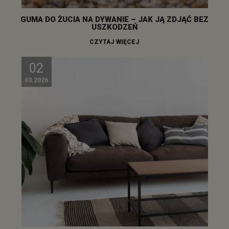
GUMA DO ŻUCIA NA DYWANIE – JAK JĄ ZDJĄĆ BEZ
USZKODZEŃ
CZYTAJ WIĘCEJ
02
03.2026