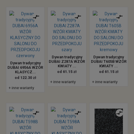
Dywan tradycyjny
Dywan tradycyjny
DUBAI Z287A WZÓR
DUBAI T605B WZÓR
Dywan tradycyjny
KWIATY ...
KWIATY ...
DUBAI 6956A WZÓR
KLASYCZ...
od 61.15 zł
od 61.15 zł
od 122.30 zł
+ inne warianty
+ inne warianty
+ inne warianty