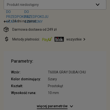
Produkt niedostępny
14 dni na zwrot
Darmowa dostawa od 249 zł
Metody płatności:
wszystkie
Parametry:
Wzór:
T600A GRAY DUBAI CHU
Kolor dominujący:
Szary
Kształt:
Prostokąt
Wysokość runa:
10 mm
więcej parametrów