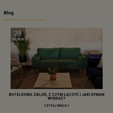
Blog
29
05.2026
BUTELKOWA ZIELEŃ, Z CZYM ŁĄCZYĆ I JAKI DYWAN
WYBRAĆ?
CZYTAJ WIĘCEJ