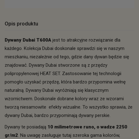
Opis produktu
Dywany Dubai T600A
jest to atrakcyjne rozwiązanie dla
każdego. Kolekcja Dubai doskonale sprawdzi się w naszym
mieszkaniu, niezależnie od tego, gdzie dany dywan będzie się
znajdować. Dywany Dubai stworzone są z przędzy
polipropylenowej HEAT SET. Zastosowanie tej technologii
pomogło uzyskać przędzę, która bardzo przypomina wełnę
naturalną. Dywany Dubai wyróżniają się klasycznym
wzornictwem. Doskonale dobrane kolory wraz ze wzorami
tworzą niesamowite efekty wizualne. To wszystko sprawia, że
dywany Dubai, bardzo przypominają dywany perskie.
Dywany te posiadają
10 milimetrowe runo, o wadze 2250
gr/m2
. Na uwagę zasługuje tutaj szeroka gama kolorów,