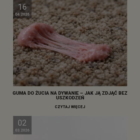
16
04.2026
GUMA DO ŻUCIA NA DYWANIE – JAK JĄ ZDJĄĆ BEZ
USZKODZEŃ
CZYTAJ WIĘCEJ
02
03.2026