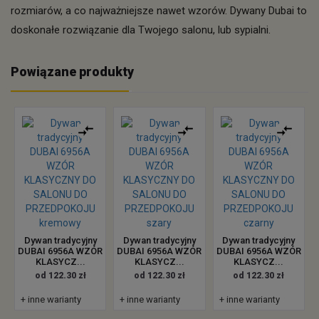
rozmiarów, a co najważniejsze nawet wzorów. Dywany Dubai to
doskonałe rozwiązanie dla Twojego salonu, lub sypialni.
Powiązane produkty
Dywan tradycyjny
Dywan tradycyjny
Dywan tradycyjny
DUBAI 6956A WZÓR
DUBAI 6956A WZÓR
DUBAI 6956A WZÓR
KLASYCZ...
KLASYCZ...
KLASYCZ...
od 122.30 zł
od 122.30 zł
od 122.30 zł
+ inne warianty
+ inne warianty
+ inne warianty