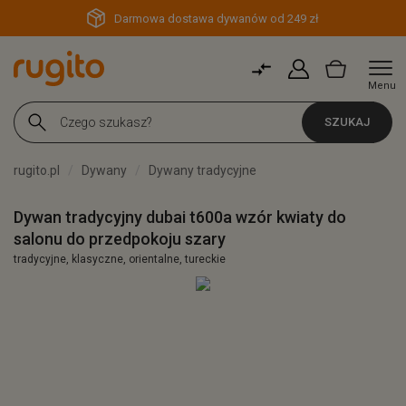
Darmowa dostawa dywanów od 249 zł
Menu
SZUKAJ
rugito.pl
Dywany
Dywany tradycyjne
Dywan tradycyjny dubai t600a wzór kwiaty do
salonu do przedpokoju szary
tradycyjne, klasyczne, orientalne, tureckie