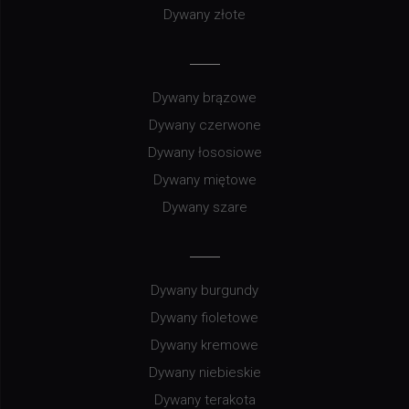
Dywany złote
Dywany brązowe
Dywany czerwone
Dywany łososiowe
Dywany miętowe
Dywany szare
Dywany burgundy
Dywany fioletowe
Dywany kremowe
Dywany niebieskie
Dywany terakota