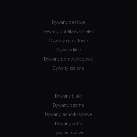
Dywany beżowe
Dywany butelkowa zieleń
Dywany granatowe
Dywany lilac
Dywany pomarańczowe
Dywany zielone
Dywany białe
Dywany czarne
Dywany jasno-brązowe
Dywany żółte
Dywany różowe