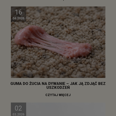
16
04.2026
GUMA DO ŻUCIA NA DYWANIE – JAK JĄ ZDJĄĆ BEZ
USZKODZEŃ
CZYTAJ WIĘCEJ
02
03.2026