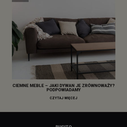
CIEMNE MEBLE – JAKI DYWAN JE ZRÓWNOWAŻY?
PODPOWIADAMY
CZYTAJ WIĘCEJ
RUGITO