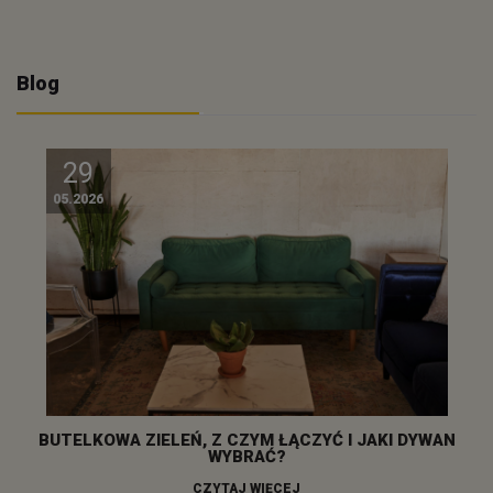
Blog
29
05.2026
BUTELKOWA ZIELEŃ, Z CZYM ŁĄCZYĆ I JAKI DYWAN
WYBRAĆ?
CZYTAJ WIĘCEJ