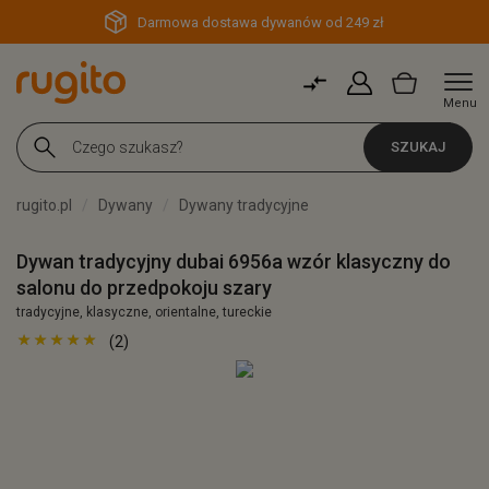
Darmowa dostawa dywanów od 249 zł
Menu
SZUKAJ
rugito.pl
Dywany
Dywany tradycyjne
Dywan tradycyjny dubai 6956a wzór klasyczny do
salonu do przedpokoju szary
tradycyjne, klasyczne, orientalne, tureckie
(2)