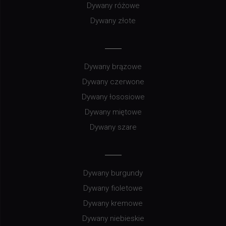
Dywany różowe
Dywany złote
Dywany brązowe
Dywany czerwone
Dywany łososiowe
Dywany miętowe
Dywany szare
Dywany burgundy
Dywany fioletowe
Dywany kremowe
Dywany niebieskie