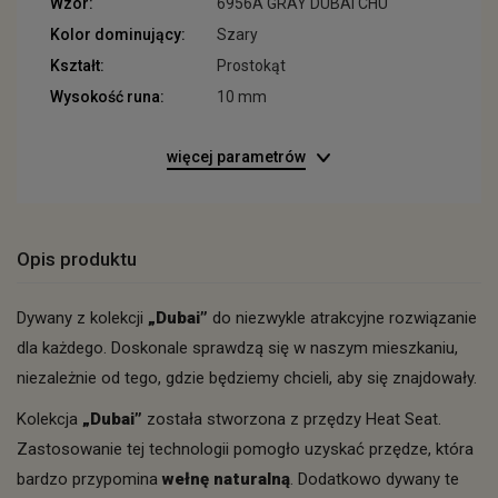
Wzór:
6956A GRAY DUBAI CHU
Kolor dominujący:
Szary
Kształt:
Prostokąt
Wysokość runa:
10 mm
więcej parametrów
Opis produktu
Dywany z kolekcji
„Dubai”
do niezwykle atrakcyjne rozwiązanie
dla każdego. Doskonale sprawdzą się w naszym mieszkaniu,
niezależnie od tego, gdzie będziemy chcieli, aby się znajdowały.
Kolekcja
„Dubai”
została stworzona z przędzy Heat Seat.
Zastosowanie tej technologii pomogło uzyskać przędze, która
bardzo przypomina
wełnę naturalną
. Dodatkowo dywany te