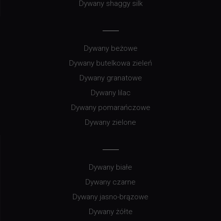
Dywany shaggy silk
Dywany beżowe
Dywany butelkowa zieleń
Dywany granatowe
Dywany lilac
Dywany pomarańczowe
Dywany zielone
Dywany białe
Dywany czarne
Dywany jasno-brązowe
Dywany żółte