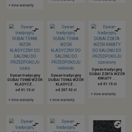
+ inne warianty
Dywan tradycyjny
DUBAI Z287A WZÓR
Dywan tradycyjny
Dywan tradycyjny
KWIATY ...
DUBAI T598B WZÓR
DUBAI T598A WZÓR
KLASYCZ...
KLASYCZ...
od 61.15 zł
od 61.15 zł
od 207.92 zł
+ inne warianty
+ inne warianty
+ inne warianty