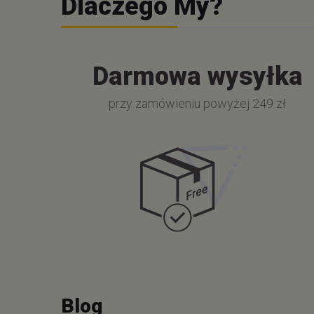
Dlaczego My?
Darmowa wysyłka
przy zamówieniu powyżej 249 zł
Blog