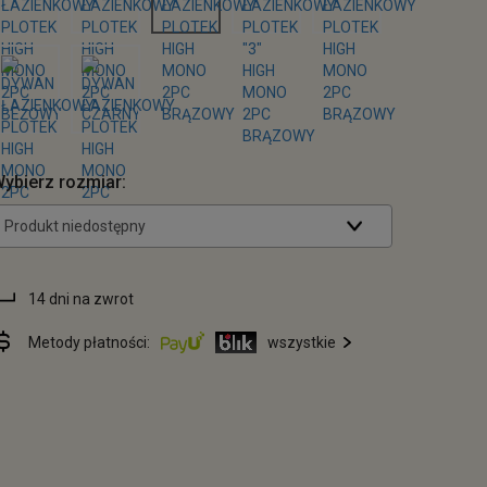
ybierz rozmiar:
Produkt niedostępny
14 dni na zwrot
Metody płatności:
wszystkie