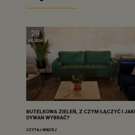
29
05.2026
BUTELKOWA ZIELEŃ, Z CZYM ŁĄCZYĆ I JAK
DYWAN WYBRAĆ?
CZYTAJ WIĘCEJ