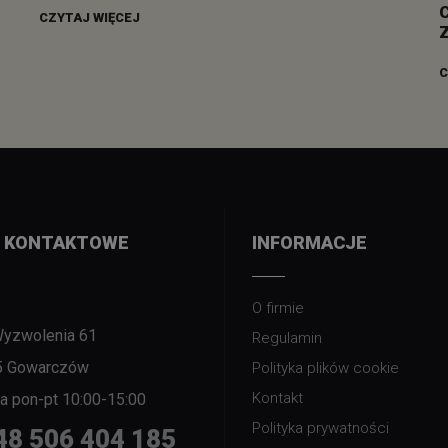
CZYTAJ WIĘCEJ
C
 KONTAKTOWE
INFORMACJE
O firmie
Wyzwolenia 61
Regulamin
5 Gowarczów
Polityka plików cookie
Kontakt
nia pon-pt 10:00-15:00
Polityka prywatności
48 506 404 185