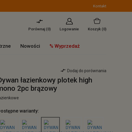
Kontakt
Porównaj (
0
)
Logowanie
Koszyk
(0)
trzne
Nowości
% Wyprzedaż
Dodaj do porównania
Dywan łazienkowy plotek high
mono 2pc brązowy
azienkowe
ostępne warianty: