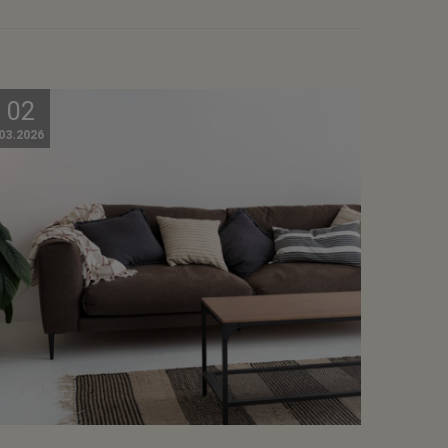
02
03.2026