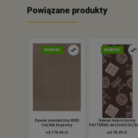
Powiązane produkty
NOWOŚĆ
NOWOŚĆ
Dywan zewnętrzny 4300
Dywan nowoczesny
CALMA brązowy
PATTERNS 44 (CHOCOL) br
od 170.40 zł
od 78.39 zł