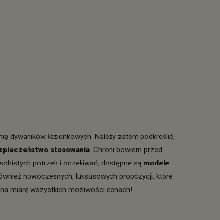
nię dywaników łazienkowych. Należy zatem podkreślić,
zpieczeństwo stosowania
. Chroni bowiem przed
osobistych potrzeb i oczekiwań, dostępne są
modele
 również nowoczesnych, luksusowych propozycji, które
h na miarę wszystkich możliwości cenach!