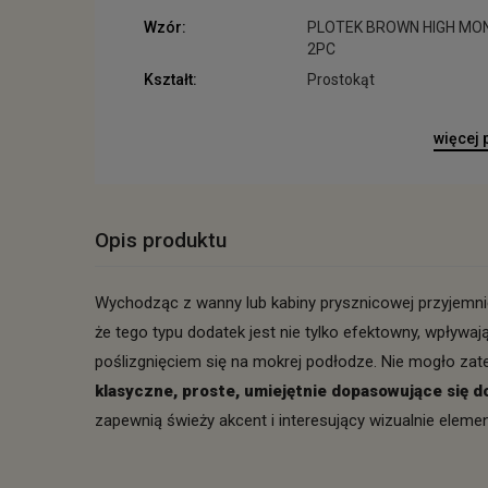
Wzór:
PLOTEK BROWN HIGH MO
2PC
Kształt:
Prostokąt
więcej
Opis produktu
Wychodząc z wanny lub kabiny prysznicowej przyjemni
że tego typu dodatek jest nie tylko efektowny, wpływa
poślizgnięciem się na mokrej podłodze. Nie mogło zat
klasyczne, proste, umiejętnie dopasowujące się do 
zapewnią świeży akcent i interesujący wizualnie elem