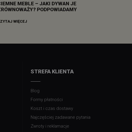
CIEMNE MEBLE – JAKI DYWAN JE
ZRÓWNOWAŻY? PODPOWIADAMY
ZYTAJ WIĘCEJ
STREFA KLIENTA
Blog
Formy płatności
Koszt i czas dostawy
Najczęściej zadawane pytania
Zwroty i reklamacje