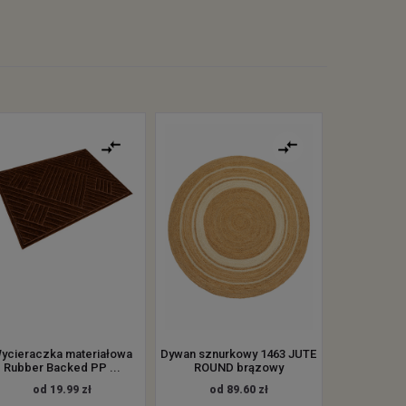
ycieraczka materiałowa
Dywan sznurkowy 1463 JUTE
Rubber Backed PP ...
ROUND brązowy
od 19.99 zł
od 89.60 zł