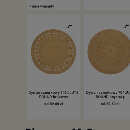
+ inne warianty
Dywan sznurkowy 1464 JUTE
Dywan sznurkowy 704 J
ROUND brązowy
ROUND brązowy
od 89.60 zł
od 89.60 zł