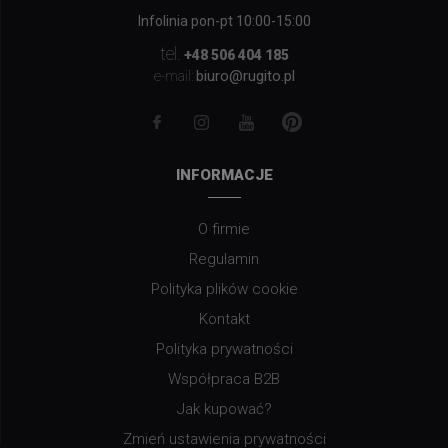
Infolinia pon-pt 10:00-15:00
tel.
+48 506 404 185
biuro@rugito.pl
e-mail:
INFORMACJE
O firmie
Regulamin
Polityka plików cookie
Kontakt
Polityka prywatności
Współpraca B2B
Jak kupować?
Zmień ustawienia prywatności