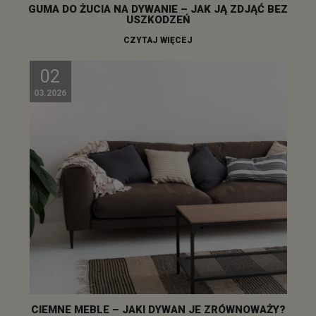
GUMA DO ŻUCIA NA DYWANIE – JAK JĄ ZDJĄĆ BEZ
USZKODZEŃ
CZYTAJ WIĘCEJ
02
03.2026
CIEMNE MEBLE – JAKI DYWAN JE ZRÓWNOWAŻY?