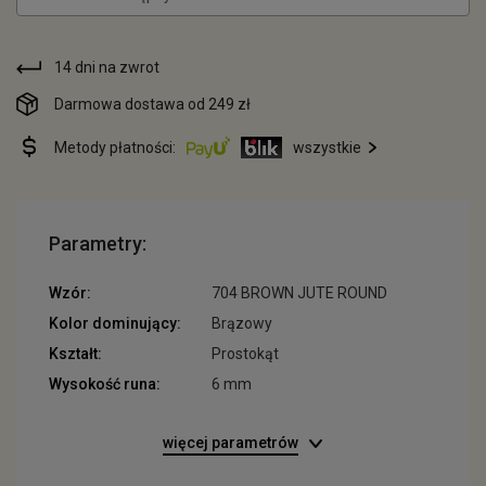
14 dni na zwrot
Darmowa dostawa od 249 zł
Metody płatności:
wszystkie
Parametry:
Wzór:
704 BROWN JUTE ROUND
Kolor dominujący:
Brązowy
Kształt:
Prostokąt
Wysokość runa:
6 mm
więcej parametrów