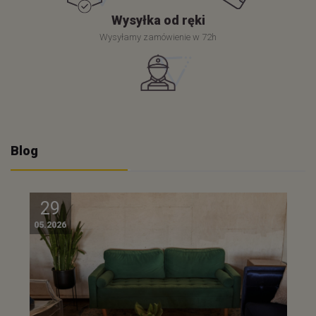
Wysyłka od ręki
Wysyłamy zamówienie w 72h
Blog
29
05.2026