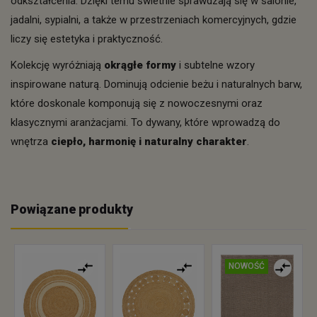
odkształcenia. Dzięki temu świetnie sprawdzają się w salonie,
jadalni, sypialni, a także w przestrzeniach komercyjnych, gdzie
liczy się estetyka i praktyczność.
Kolekcję wyróżniają
okrągłe formy
i subtelne wzory
inspirowane naturą. Dominują odcienie beżu i naturalnych barw,
które doskonale komponują się z nowoczesnymi oraz
klasycznymi aranżacjami. To dywany, które wprowadzą do
wnętrza
ciepło, harmonię i naturalny charakter
.
Powiązane produkty
NOWOŚĆ