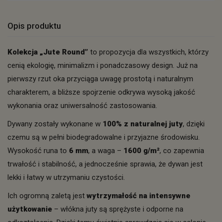
Opis produktu
Kolekcja „Jute Round”
to propozycja dla wszystkich, którzy
cenią ekologię, minimalizm i ponadczasowy design. Już na
pierwszy rzut oka przyciąga uwagę prostotą i naturalnym
charakterem, a bliższe spojrzenie odkrywa wysoką jakość
wykonania oraz uniwersalność zastosowania.
Dywany zostały wykonane w
100% z naturalnej juty
, dzięki
czemu są w pełni biodegradowalne i przyjazne środowisku.
Wysokość runa to
6 mm
, a waga –
1600 g/m²
, co zapewnia
trwałość i stabilność, a jednocześnie sprawia, że dywan jest
lekki i łatwy w utrzymaniu czystości.
Ich ogromną zaletą jest
wytrzymałość na intensywne
użytkowanie
– włókna juty są sprężyste i odporne na