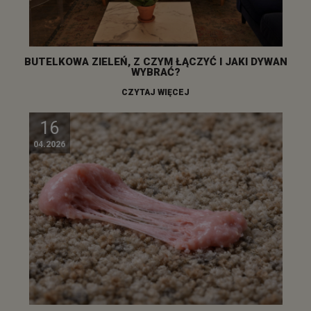
BUTELKOWA ZIELEŃ, Z CZYM ŁĄCZYĆ I JAKI DYWAN
WYBRAĆ?
CZYTAJ WIĘCEJ
16
04.2026