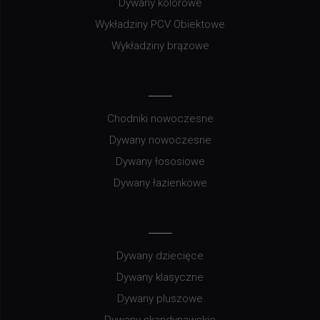
Dywany kolorowe
Wykładziny PCV Obiektowe
Wykładziny brązowe
Chodniki nowoczesne
Dywany nowoczesne
Dywany łososiowe
Dywany łazienkowe
Dywany dziecięce
Dywany klasyczne
Dywany pluszowe
Dywany skandynawskie