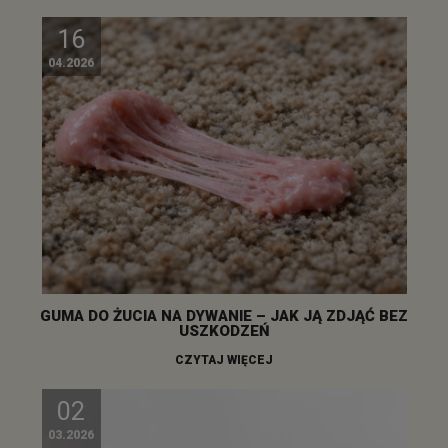
16
04.2026
GUMA DO ŻUCIA NA DYWANIE – JAK JĄ ZDJĄĆ BEZ
USZKODZEŃ
CZYTAJ WIĘCEJ
02
03.2026