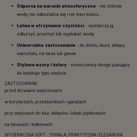
Odporna na warunki atmosferyczne
- nie chłonie
wody, nie odkształca się i nie traci koloru
Łatwa w utrzymaniu czystości
- wystarczy ją
odkurzyć, przemyć lub wypłukać wodą
Uniwersalne zastosowanie
- do domu, biura, sklepu,
warsztatu, na taras lub ganek
Stylowe wzory i kolory
- nowoczesny design pasujący
do każdego typu wejścia
ZASTOSOWANIE
przed drzwiami wejściowymi
w korytarzach, przedsionkach i garażach
przy wejściach do biur, sklepów i lokali użytkowych
na tarasach i balkonach
WYCIERACZKA SOFT - TRWAŁA, PRAKTYCZNA I ELEGANCKA