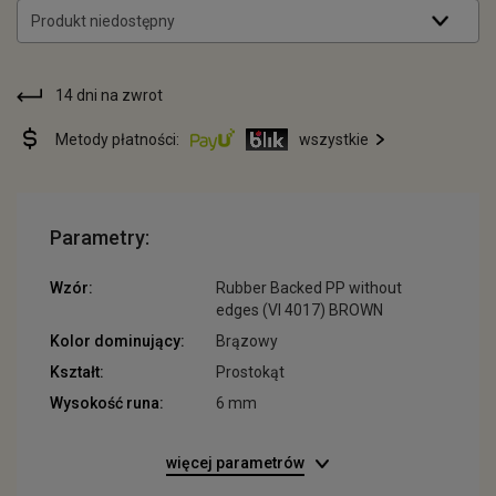
Produkt niedostępny
14 dni na zwrot
Metody płatności:
wszystkie
Parametry:
Wzór:
Rubber Backed PP without
edges (VI 4017) BROWN
Kolor dominujący:
Brązowy
Kształt:
Prostokąt
Wysokość runa:
6 mm
więcej parametrów