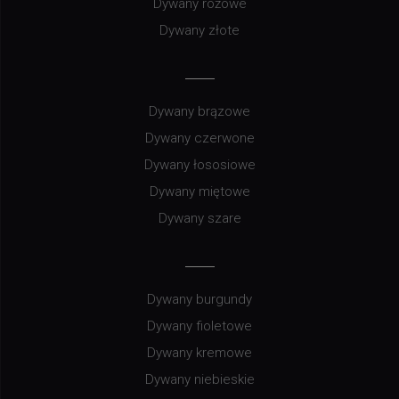
Dywany różowe
Dywany złote
Dywany brązowe
Dywany czerwone
Dywany łososiowe
Dywany miętowe
Dywany szare
Dywany burgundy
Dywany fioletowe
Dywany kremowe
Dywany niebieskie