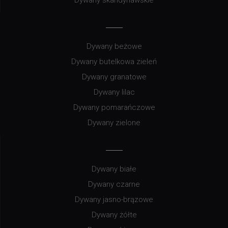
Dywany beżowe
Dywany butelkowa zieleń
Dywany granatowe
Dywany lilac
Dywany pomarańczowe
Dywany zielone
Dywany białe
Dywany czarne
Dywany jasno-brązowe
Dywany żółte