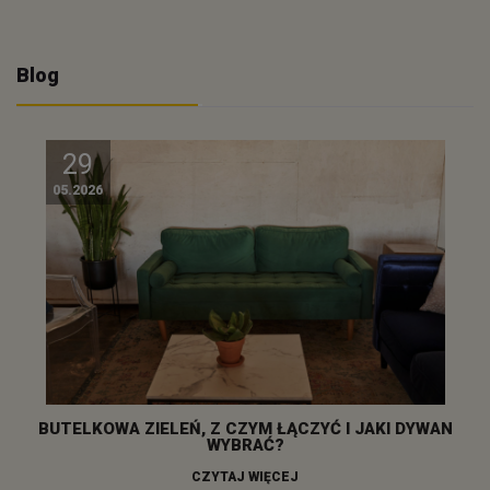
Blog
29
05.2026
BUTELKOWA ZIELEŃ, Z CZYM ŁĄCZYĆ I JAKI DYWAN
WYBRAĆ?
CZYTAJ WIĘCEJ