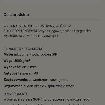
Opis produktu
WYCIERACZKA SOFT - GUMOWA Z WŁÓKNEM
POLIPROPYLENOWYM Antypoślizgowa, solidna i elegancka
wycieraczka do wnętrz i na zewnątrz
PARAMETRY TECHNICZNE
Materiał:
guma + polipropylen (PP)
Waga:
3000 g/m²
Wysokość:
ok. 6 mm
Antypoślizgowa:
TAK
Zastosowanie:
zewnętrzne i wewnętrzne
Czyszczenie
: odkurzanie / spłukiwanie wodą
OPIS PRODUKTU
Wycieraczki z serii
SOFT
to połączenie nowoczesnego