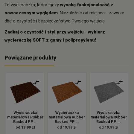
To wycieraczka, która łączy
wysoką funkcjonalność z
nowoczesnym wyglądem
. Niezależnie od miejsca - zawsze
dba o czystość i bezpieczeństwo Twojego wejścia.
Zadbaj o czystość i styl przy wejściu - wybierz
wycieraczkę SOFT z gumy i polipropylenu!
Powiązane produkty
Wycieraczka
Wycieraczka
Wycieraczka
materiałowa Rubber
materiałowa Rubber
materiałowa Rubber
Backed PP ...
Backed PP ...
Backed PP ...
od 19.99 zł
od 19.99 zł
od 19.99 zł