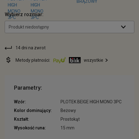
Wybierz rozmiar:
Produkt niedostępny
14 dni na zwrot
Metody płatności:
wszystkie
Parametry:
Wzór:
PLOTEK BEIGE HIGH MONO 3PC
Kolor dominujący:
Beżowy
Kształt:
Prostokąt
Wysokość runa:
15 mm