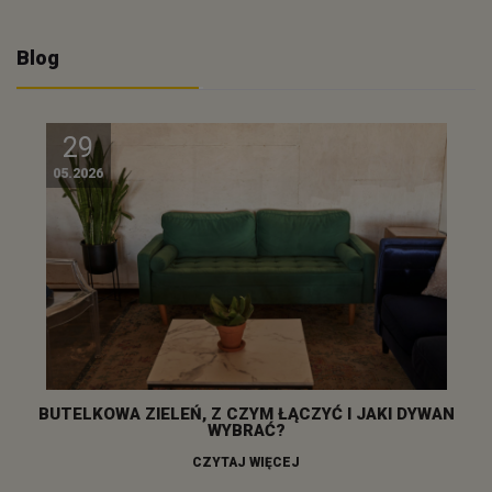
Blog
29
05.2026
BUTELKOWA ZIELEŃ, Z CZYM ŁĄCZYĆ I JAKI DYWAN
WYBRAĆ?
CZYTAJ WIĘCEJ