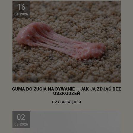
16
04.2026
GUMA DO ŻUCIA NA DYWANIE – JAK JĄ ZDJĄĆ BEZ
USZKODZEŃ
CZYTAJ WIĘCEJ
02
03.2026