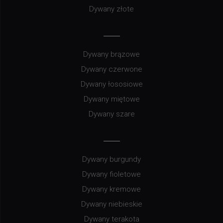
Dywany złote
Dywany brązowe
Dywany czerwone
Dywany łososiowe
Dywany miętowe
Dywany szare
Dywany burgundy
Dywany fioletowe
Dywany kremowe
Dywany niebieskie
Dywany terakota