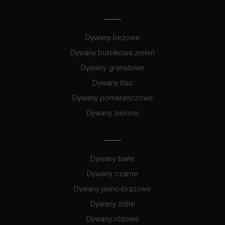
Dywany beżowe
Dywany butelkowa zieleń
Dywany granatowe
Dywany lilac
Dywany pomarańczowe
Dywany zielone
Dywany białe
Dywany czarne
Dywany jasno-brązowe
Dywany żółte
Dywany różowe