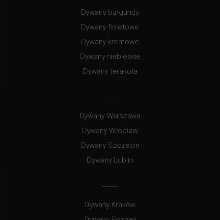
Dywany burgundy
Dywany fioletowe
Dywany kremowe
Dywany niebieskie
Dywany terakota
Dywany Warszawa
Dywany Wrocław
Dywany Szczecin
Dywany Lublin
Dywany Kraków
Dywany Poznań