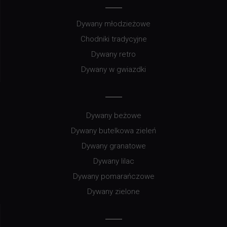
Dywany młodzieżowe
Chodniki tradycyjne
Dywany retro
Dywany w gwiazdki
Dywany beżowe
Dywany butelkowa zieleń
Dywany granatowe
Dywany lilac
Dywany pomarańczowe
Dywany zielone