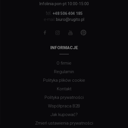
Infolinia pon-pt 10:00-15:00
tel.
+48 506 404 185
biuro@rugito.pl
e-mail:
INFORMACJE
O firmie
Regulamin
Polityka plików cookie
Kontakt
Polityka prywatności
Współpraca B2B
Jak kupować?
Zmień ustawienia prywatności