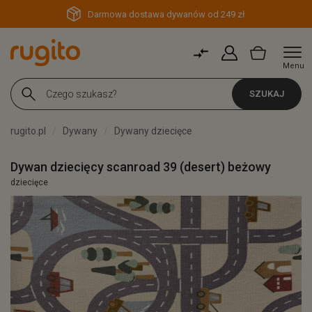
Darmowa dostawa dywanów od 249 zł
Menu
SZUKAJ
rugito.pl
Dywany
Dywany dziecięce
Dywan dziecięcy scanroad 39 (desert) beżowy
dziecięce