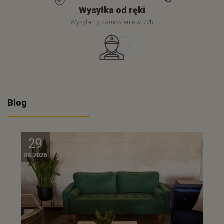
Wysyłka od ręki
Wysyłamy zamówienie w 72h
Blog
29
05.2026