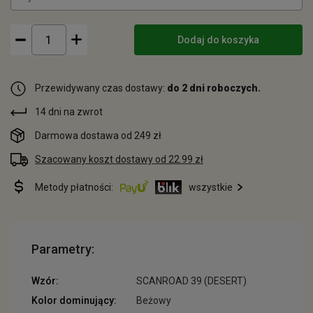
Dodaj do koszyka
Przewidywany czas dostawy:
do 2 dni roboczych.
14 dni na zwrot
Darmowa dostawa od 249 zł
Szacowany koszt dostawy od 22.99 zł
Metody płatności:
wszystkie
Parametry:
Wzór:
SCANROAD 39 (DESERT)
Kolor dominujący:
Beżowy