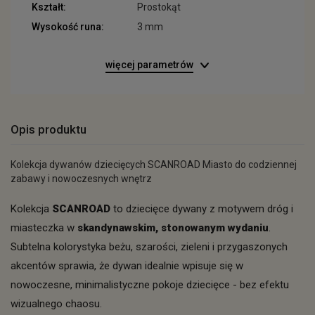
Kształt:
Prostokąt
Wysokość runa:
3 mm
więcej parametrów
Opis produktu
Kolekcja dywanów dziecięcych SCANROAD Miasto do codziennej
zabawy i nowoczesnych wnętrz
Kolekcja
SCANROAD
to dziecięce dywany z motywem dróg i
miasteczka w
skandynawskim, stonowanym wydaniu
.
Subtelna kolorystyka beżu, szarości, zieleni i przygaszonych
akcentów sprawia, że dywan idealnie wpisuje się w
nowoczesne, minimalistyczne pokoje dziecięce - bez efektu
wizualnego chaosu.