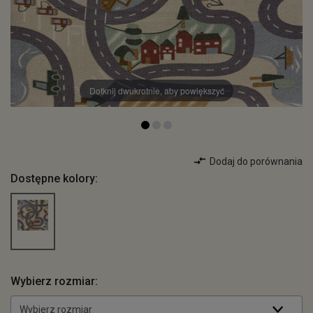
Dotknij dwukrotnie, aby powiększyć
Dodaj do porównania
Dostępne kolory:
Wybierz rozmiar:
Wybierz rozmiar