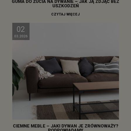
GUMA DO ŻUCIA NA DYWANIE – JAK JĄ ZDJĄĆ BEZ
USZKODZEŃ
CZYTAJ WIĘCEJ
02
03.2026
CIEMNE MEBLE – JAKI DYWAN JE ZRÓWNOWAŻY?
PODPOWIADAMY