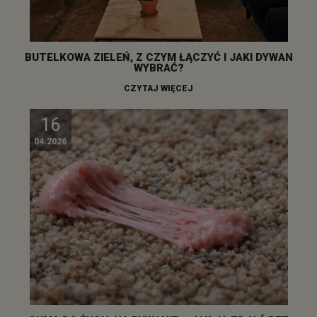
BUTELKOWA ZIELEŃ, Z CZYM ŁĄCZYĆ I JAKI DYWAN
WYBRAĆ?
CZYTAJ WIĘCEJ
16
04.2026