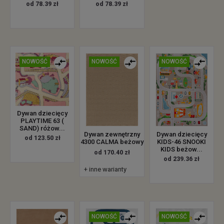
od 78.39 zł
od 78.39 zł
NOWOŚĆ
NOWOŚĆ
NOWOŚĆ
Dywan dziecięcy
PLAYTIME 63 (
SAND) różow...
Dywan zewnętrzny
Dywan dziecięcy
od 123.50 zł
4300 CALMA beżowy
KIDS-46 SNOOKI
KIDS beżow...
od 170.40 zł
od 239.36 zł
+ inne warianty
NOWOŚĆ
NOWOŚĆ