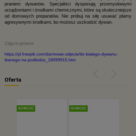
praniem dywanów. Specjaliści dysponują przemysłowymi
urządzeniami i środkami chemicznymi, które są skuteczniejsze
od domowych preparatów. Nie próbuj na siłę usuwać plamy
agresywnymi środkami, bo możesz uszkodzić dywan.
Zdjęcie główne
https://pl.freepik.com/darmowe-zdjecie/tlo-bialego-dywanu-
tkanego-na-podlodze_18099915.htm
Oferta
NOWOŚĆ
NOWOŚĆ
NOWOŚ