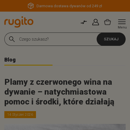
Darmowa dostawa dywanów od 249 zł
Menu
SZUKAJ
Blog
Plamy z czerwonego wina na
dywanie – natychmiastowa
pomoc i środki, które działają
14 Styczeń 2026