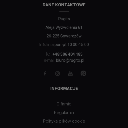
DANE KONTAKTOWE
Rugito
Aleja Wyzwolenia 61
26-225 Gowarczów
Infolinia pon-pt 10:00-15:00
tel.
+48 506 404 185
biuro@rugito.pl
e-mail:
INFORMACJE
O firmie
Regulamin
Polityka plików cookie