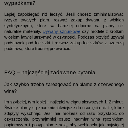
wypadkami?
Lepiej zapobiegać niż leczyć. Jeśli chcesz zminimalizować
ryzyko trwałych plam, rozważ zakup dywanu z włókien
syntetycznych, które są bardziej odporne na plamy niż
naturalne materiały.
Dywany sznurkowe
czy modele z krótkim
włosiem łatwiej utrzymać w czystości. Podczas przyjęć używaj
podstawek pod kieliszki i rozważ zakup kieliszków z szerszą
podstawą, które trudniej przewrócić.
FAQ – najczęściej zadawane pytania
Jak szybko trzeba zareagować na plamę z czerwonego
wina?
Im szybciej, tym lepiej – najlepiej w ciągu pierwszych 1–2 minut.
Świeże plamy są znacznie łatwiejsze do usunięcia niż te, które
zdążyły wyschnąć. Jeśli nie możesz od razu przystąpić do
czyszczenia, przynajmniej osusz nadmiar wina ręcznikiem
papierowym i posyp plamę solą, aby wchłonęła jak najwięcej