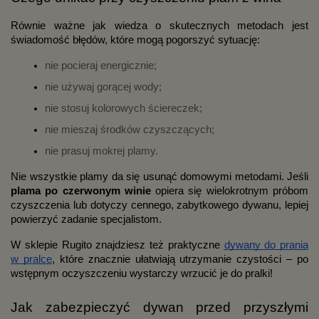
Równie ważne jak wiedza o skutecznych metodach jest
świadomość błędów, które mogą pogorszyć sytuację:
nie pocieraj energicznie;
nie używaj gorącej wody;
nie stosuj kolorowych ściereczek;
nie mieszaj środków czyszczących;
nie prasuj mokrej plamy.
Nie wszystkie plamy da się usunąć domowymi metodami. Jeśli
plama po czerwonym winie
opiera się wielokrotnym próbom
czyszczenia lub dotyczy cennego, zabytkowego dywanu, lepiej
powierzyć zadanie specjalistom.
W sklepie Rugito znajdziesz też praktyczne
dywany do prania
w pralce
, które znacznie ułatwiają utrzymanie czystości – po
wstępnym oczyszczeniu wystarczy wrzucić je do pralki!
Jak zabezpieczyć dywan przed przyszłymi