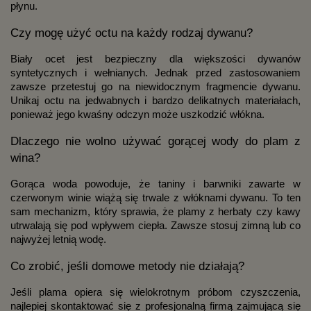
płynu.
Czy mogę użyć octu na każdy rodzaj dywanu?
Biały ocet jest bezpieczny dla większości dywanów
syntetycznych i wełnianych. Jednak przed zastosowaniem
zawsze przetestuj go na niewidocznym fragmencie dywanu.
Unikaj octu na jedwabnych i bardzo delikatnych materiałach,
ponieważ jego kwaśny odczyn może uszkodzić włókna.
Dlaczego nie wolno używać gorącej wody do plam z
wina?
Gorąca woda powoduje, że taniny i barwniki zawarte w
czerwonym winie wiążą się trwale z włóknami dywanu. To ten
sam mechanizm, który sprawia, że plamy z herbaty czy kawy
utrwalają się pod wpływem ciepła. Zawsze stosuj zimną lub co
najwyżej letnią wodę.
Co zrobić, jeśli domowe metody nie działają?
Jeśli plama opiera się wielokrotnym próbom czyszczenia,
najlepiej skontaktować się z profesjonalną firmą zajmującą się