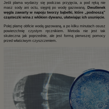
Jeśli plama wydarzy się podczas przyjęcia, a pod ręką nie
masz sody ani octu, sięgnij po wodę gazowaną.
Dwutlenek
węgla zawarty w napoju tworzy bąbelki, które „podnoszą”
cząsteczki wina z włókien dywanu, ułatwiając ich usunięcie.
Polej plamę obficie wodą gazowaną, a po kilku minutach osusz
powierzchnię czystym ręcznikiem. Metoda nie jest tak
skuteczna jak poprzednie, ale jest formą pierwszej pomocy
przed właściwym czyszczeniem.