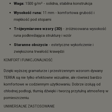
Waga:
1500 g/m² - solidna, stabilna konstrukcja
Wysokość runa:
11 mm - komfortowa grubość i
miękkość pod stopami
Trójwymiarowe wzory (3D)
- zróżnicowana wysokość
runa podkreślająca strukturę i wzór
Staranne obszycie
- estetyczne wykończenie i
zwiększona trwałość krawędzi
KOMFORT I FUNKCJONALNOŚĆ
Dzięki wyższej gramaturze i przestrzennym wzorom dywany
TERRA są nie tylko efektowne wizualnie, ale również bardzo
komfortowe w codziennym użytkowaniu. Dobrze izolują od
chłodnej podłogi, tłumią dźwięki i tworzą przytulną atmosferę w
pomieszczeniu.
UNIWERSALNE ZASTOSOWANIE