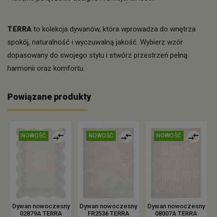
TERRA
to kolekcja dywanów, która wprowadza do wnętrza
spokój, naturalność i wyczuwalną jakość. Wybierz wzór
dopasowany do swojego stylu i stwórz przestrzeń pełną
harmonii oraz komfortu.
Powiązane produkty
NOWOŚĆ
NOWOŚĆ
NOWOŚĆ
Dywan nowoczesny
Dywan nowoczesny
Dywan nowoczesny
02879A TERRA
FR2536 TERRA
08007A TERRA