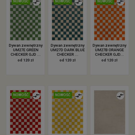
NOWOŚĆ
NOWOŚĆ
NOWOŚĆ
Dywan zewnętrzny
Dywan zewnętrzny
Dywan zewnętrzny
UM27E GREEN
UM27D DARK BLUE
UM27B ORANGE
CHECKER GJD ...
CHECKER ...
CHECKER GJD...
od 120 zł
od 120 zł
od 120 zł
NOWOŚĆ
NOWOŚĆ