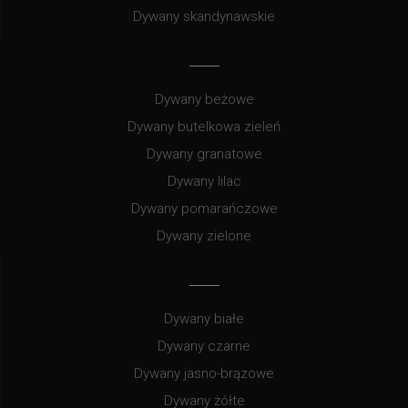
Dywany skandynawskie
Dywany beżowe
Dywany butelkowa zieleń
Dywany granatowe
Dywany lilac
Dywany pomarańczowe
Dywany zielone
Dywany białe
Dywany czarne
Dywany jasno-brązowe
Dywany żółte