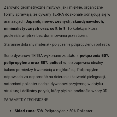
Zarówno geometryczne motywy, jak i miękkie, organiczne
formy sprawiają, że dywany TERRA doskonale odnajdują się w
aranżacjach
Japandi, nowoczesnych, skandynawskich,
minimalistycznych oraz soft loft
. To kolekcja, która
podkreśla wnętrze bez dominowania przestrzeni.
Starannie dobrany materiał - połączenie polipropylenu i poliestru
Runo dywanów TERRA wykonane zostało z
połączenia 50%
polipropylenu oraz 50% poliestru
, co zapewnia idealny
balans pomiędzy trwałością a miękkością. Polipropylen
odpowiada za odporność na ścieranie i łatwość pielęgnacji,
natomiast poliester nadaje dywanowi przyjemną w dotyku
strukturę i delikatny połysk, który pięknie podkreśla wzory 3D.
PARAMETRY TECHNICZNE:
Skład runa:
50% Polipropylen / 50% Poliester