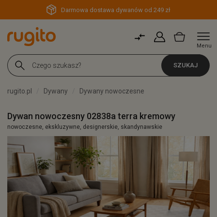
Darmowa dostawa dywanów od 249 zł
Menu
SZUKAJ
rugito.pl
Dywany
Dywany nowoczesne
Dywan nowoczesny 02838a terra kremowy
nowoczesne, ekskluzywne, designerskie, skandynawskie