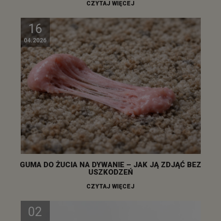
CZYTAJ WIĘCEJ
16
04.2026
GUMA DO ŻUCIA NA DYWANIE – JAK JĄ ZDJĄĆ BEZ
USZKODZEŃ
CZYTAJ WIĘCEJ
02