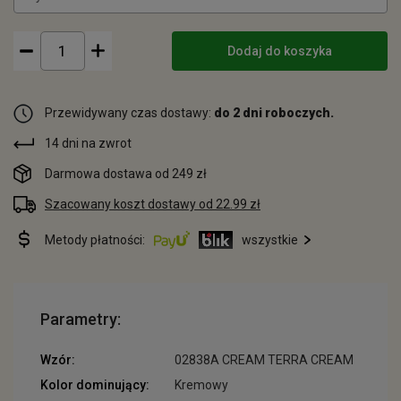
Dodaj do koszyka
Przewidywany czas dostawy:
do 2 dni roboczych.
14 dni na zwrot
Darmowa dostawa od 249 zł
Szacowany koszt dostawy od 22.99 zł
Metody płatności:
wszystkie
Parametry:
Wzór:
02838A CREAM TERRA CREAM
Kolor dominujący:
Kremowy