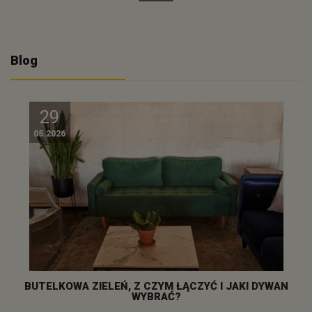
Blog
29
05.2026
BUTELKOWA ZIELEŃ, Z CZYM ŁĄCZYĆ I JAKI DYWAN
WYBRAĆ?