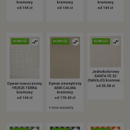
kremowy
kremowy
kremowy
od 144 zł
od 144 zł
od 144 zł
NOWOŚĆ
NOWOŚĆ
NOWOŚĆ
Jednokolorowy
SANTA FE 32
(NAVAJO) kremow...
Dywan nowoczesny
Dywan zewnętrzny
od 55.58 zł
FR2525 TERRA
4300 CALMA
kremowy
kremowy
od 144 zł
od 170.40 zł
+ inne warianty