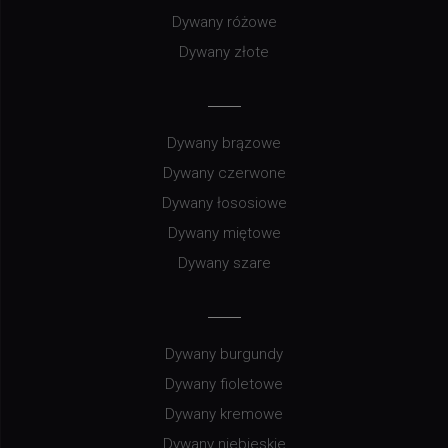
Dywany różowe
Dywany złote
Dywany brązowe
Dywany czerwone
Dywany łososiowe
Dywany miętowe
Dywany szare
Dywany burgundy
Dywany fioletowe
Dywany kremowe
Dywany niebieskie