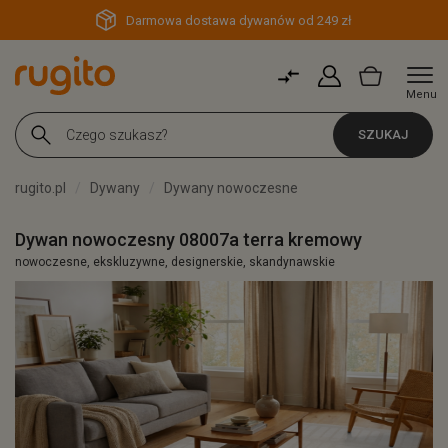
Darmowa dostawa dywanów od 249 zł
Menu
SZUKAJ
rugito.pl
Dywany
Dywany nowoczesne
Dywan nowoczesny 08007a terra kremowy
nowoczesne, ekskluzywne, designerskie, skandynawskie