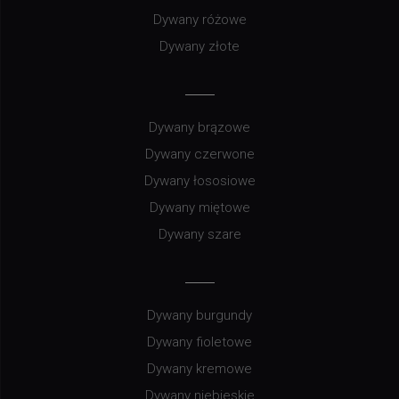
Dywany różowe
Dywany złote
Dywany brązowe
Dywany czerwone
Dywany łososiowe
Dywany miętowe
Dywany szare
Dywany burgundy
Dywany fioletowe
Dywany kremowe
Dywany niebieskie