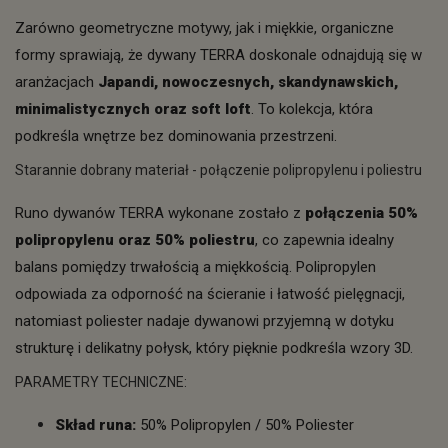
Zarówno geometryczne motywy, jak i miękkie, organiczne
formy sprawiają, że dywany TERRA doskonale odnajdują się w
aranżacjach
Japandi, nowoczesnych, skandynawskich,
minimalistycznych oraz soft loft
. To kolekcja, która
podkreśla wnętrze bez dominowania przestrzeni.
Starannie dobrany materiał - połączenie polipropylenu i poliestru
Runo dywanów TERRA wykonane zostało z
połączenia 50%
polipropylenu oraz 50% poliestru
, co zapewnia idealny
balans pomiędzy trwałością a miękkością. Polipropylen
odpowiada za odporność na ścieranie i łatwość pielęgnacji,
natomiast poliester nadaje dywanowi przyjemną w dotyku
strukturę i delikatny połysk, który pięknie podkreśla wzory 3D.
PARAMETRY TECHNICZNE:
Skład runa:
50% Polipropylen / 50% Poliester