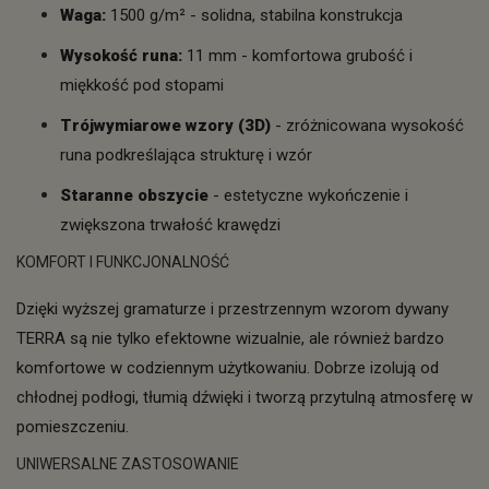
Waga:
1500 g/m² - solidna, stabilna konstrukcja
Wysokość runa:
11 mm - komfortowa grubość i
miękkość pod stopami
Trójwymiarowe wzory (3D)
- zróżnicowana wysokość
runa podkreślająca strukturę i wzór
Staranne obszycie
- estetyczne wykończenie i
zwiększona trwałość krawędzi
KOMFORT I FUNKCJONALNOŚĆ
Dzięki wyższej gramaturze i przestrzennym wzorom dywany
TERRA są nie tylko efektowne wizualnie, ale również bardzo
komfortowe w codziennym użytkowaniu. Dobrze izolują od
chłodnej podłogi, tłumią dźwięki i tworzą przytulną atmosferę w
pomieszczeniu.
UNIWERSALNE ZASTOSOWANIE