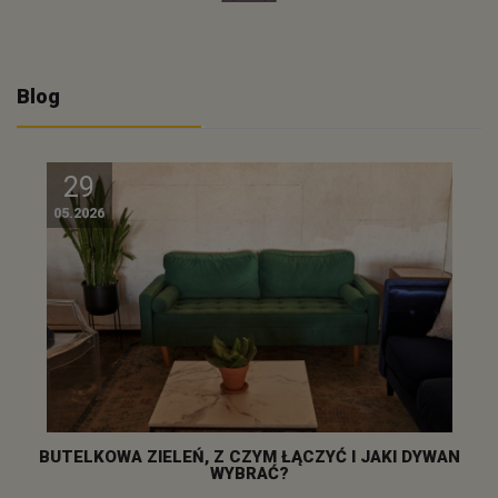
Blog
29
05.2026
BUTELKOWA ZIELEŃ, Z CZYM ŁĄCZYĆ I JAKI DYWAN
WYBRAĆ?