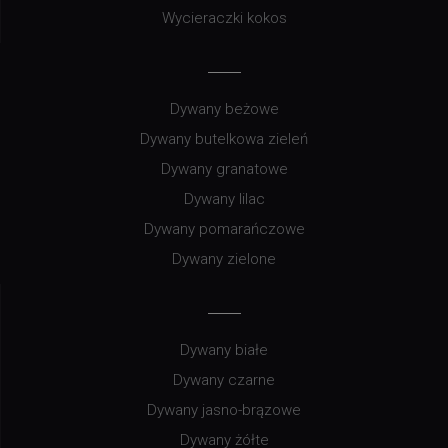
Wycieraczki kokos
Dywany beżowe
Dywany butelkowa zieleń
Dywany granatowe
Dywany lilac
Dywany pomarańczowe
Dywany zielone
Dywany białe
Dywany czarne
Dywany jasno-brązowe
Dywany żółte