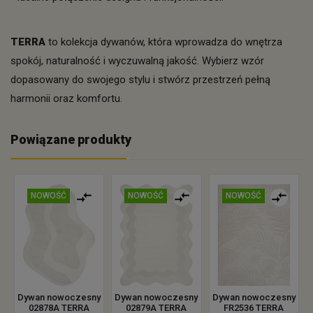
TERRA
to kolekcja dywanów, która wprowadza do wnętrza
spokój, naturalność i wyczuwalną jakość. Wybierz wzór
dopasowany do swojego stylu i stwórz przestrzeń pełną
harmonii oraz komfortu.
Powiązane produkty
NOWOŚĆ
NOWOŚĆ
NOWOŚĆ
Dywan nowoczesny
Dywan nowoczesny
Dywan nowoczesny
02878A TERRA
02879A TERRA
FR2536 TERRA