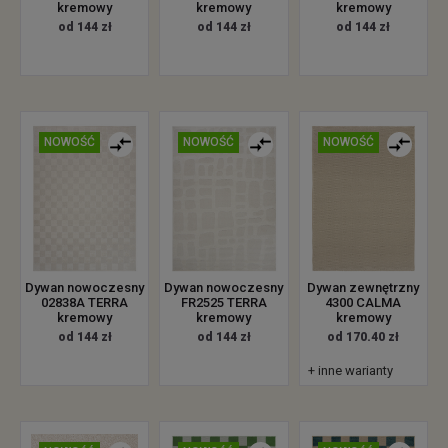
kremowy
kremowy
kremowy
od 144 zł
od 144 zł
od 144 zł
NOWOŚĆ
NOWOŚĆ
NOWOŚĆ
Dywan nowoczesny
Dywan nowoczesny
Dywan zewnętrzny
02838A TERRA
FR2525 TERRA
4300 CALMA
kremowy
kremowy
kremowy
od 144 zł
od 144 zł
od 170.40 zł
+ inne warianty