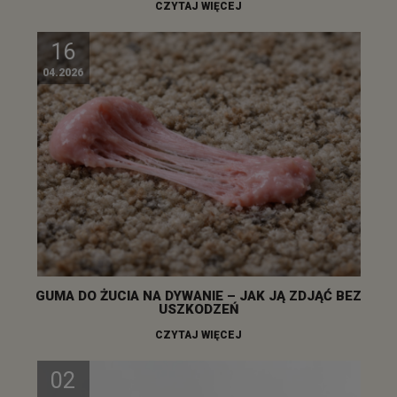
CZYTAJ WIĘCEJ
16
04.2026
GUMA DO ŻUCIA NA DYWANIE – JAK JĄ ZDJĄĆ BEZ
USZKODZEŃ
CZYTAJ WIĘCEJ
02