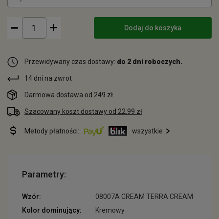
Dodaj do koszyka
Przewidywany czas dostawy:
do 2 dni roboczych.
14 dni na zwrot
Darmowa dostawa od 249 zł
Szacowany koszt dostawy od 22.99 zł
Metody płatności:
wszystkie
Parametry:
Wzór:
08007A CREAM TERRA CREAM
Kolor dominujący:
Kremowy