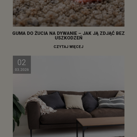
GUMA DO ŻUCIA NA DYWANIE – JAK JĄ ZDJĄĆ BEZ
USZKODZEŃ
CZYTAJ WIĘCEJ
02
03.2026