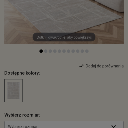
Dotknij dwukrotnie, aby powiększyć
Dodaj do porównania
Dostępne kolory:
Wybierz rozmiar:
Wybierz rozmiar