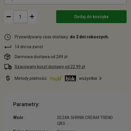
Dodaj do koszyka
Przewidywany czas dostawy:
do 2 dni roboczych.
14 dni na zwrot
Darmowa dostawa od 249 zł
Szacowany koszt dostawy od 22.99 zł
Metody płatności:
wszystkie
Parametry:
Wzór:
SE24A SHRNIK CREAM TREND
QBS