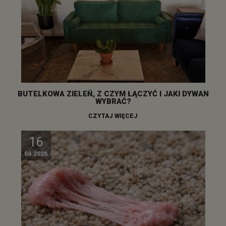
BUTELKOWA ZIELEŃ, Z CZYM ŁĄCZYĆ I JAKI DYWAN
WYBRAĆ?
CZYTAJ WIĘCEJ
16
04.2026