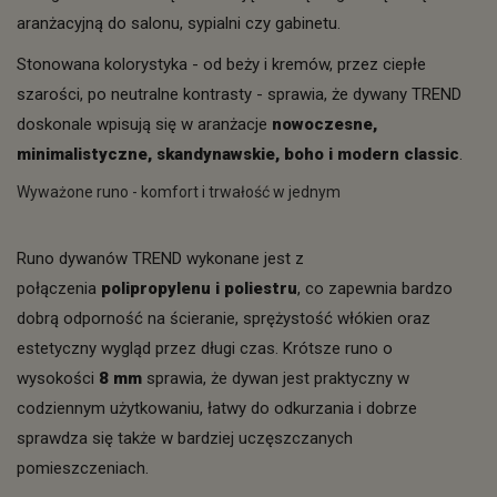
aranżacyjną do salonu, sypialni czy gabinetu.
Stonowana kolorystyka - od beży i kremów, przez ciepłe
szarości, po neutralne kontrasty - sprawia, że dywany TREND
doskonale wpisują się w aranżacje
nowoczesne,
minimalistyczne, skandynawskie, boho i modern classic
.
Wyważone runo - komfort i trwałość w jednym
Runo dywanów TREND wykonane jest z
połączenia
polipropylenu i poliestru
, co zapewnia bardzo
dobrą odporność na ścieranie, sprężystość włókien oraz
estetyczny wygląd przez długi czas. Krótsze runo o
wysokości
8 mm
sprawia, że dywan jest praktyczny w
codziennym użytkowaniu, łatwy do odkurzania i dobrze
sprawdza się także w bardziej uczęszczanych
pomieszczeniach.