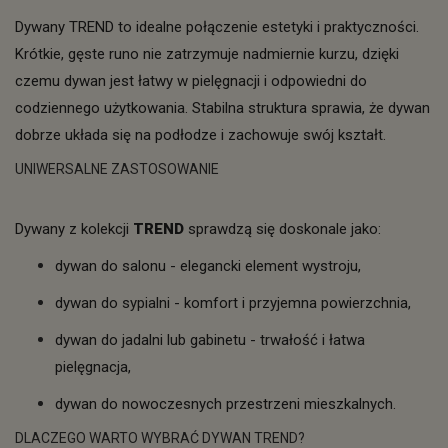
Dywany TREND to idealne połączenie estetyki i praktyczności.
Krótkie, gęste runo nie zatrzymuje nadmiernie kurzu, dzięki
czemu dywan jest łatwy w pielęgnacji i odpowiedni do
codziennego użytkowania. Stabilna struktura sprawia, że dywan
dobrze układa się na podłodze i zachowuje swój kształt.
UNIWERSALNE ZASTOSOWANIE
Dywany z kolekcji
TREND
sprawdzą się doskonale jako:
dywan do salonu - elegancki element wystroju,
dywan do sypialni - komfort i przyjemna powierzchnia,
dywan do jadalni lub gabinetu - trwałość i łatwa
pielęgnacja,
dywan do nowoczesnych przestrzeni mieszkalnych.
DLACZEGO WARTO WYBRAĆ DYWAN TREND?