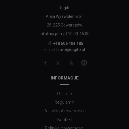
Rugito
Aleja Wyzwolenia 61
26-225 Gowarczów
Infolinia pon-pt 10:00-15:00
tel.
+48 506 404 185
biuro@rugito.pl
e-mail:
INFORMACJE
O firmie
Regulamin
Polityka plików cookie
Kontakt
Polityka prywatności