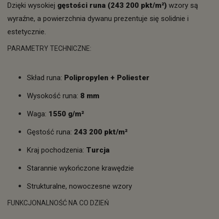
Dzięki wysokiej
gęstości runa (243 200 pkt/m²)
wzory są
wyraźne, a powierzchnia dywanu prezentuje się solidnie i
estetycznie.
PARAMETRY TECHNICZNE:
Skład runa:
Polipropylen + Poliester
Wysokość runa:
8 mm
Waga:
1550 g/m²
Gęstość runa:
243 200 pkt/m²
Kraj pochodzenia:
Turcja
Starannie wykończone krawędzie
Strukturalne, nowoczesne wzory
FUNKCJONALNOŚĆ NA CO DZIEŃ