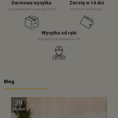
Darmowa wysyłka
Zwroty w 14 dni
przy zamówieniu powyżej 249 zł
minimum formalności
Wysyłka od ręki
Wysyłamy zamówienie w 72h
Blog
29
05.2026