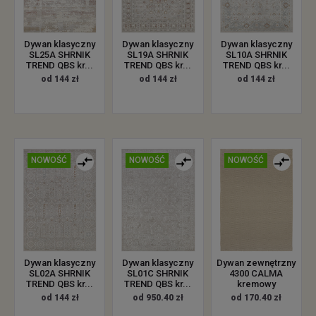
Dywan klasyczny
Dywan klasyczny
Dywan klasyczny
SL25A SHRNIK
SL19A SHRNIK
SL10A SHRNIK
TREND QBS kr...
TREND QBS kr...
TREND QBS kr...
od 144 zł
od 144 zł
od 144 zł
NOWOŚĆ
NOWOŚĆ
NOWOŚĆ
Dywan zewnętrzny
Dywan klasyczny
Dywan klasyczny
4300 CALMA
SL02A SHRNIK
SL01C SHRNIK
kremowy
TREND QBS kr...
TREND QBS kr...
od 170.40 zł
od 144 zł
od 950.40 zł