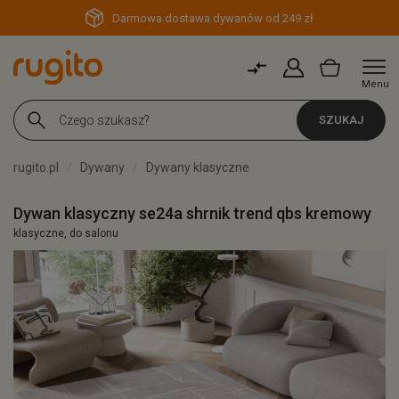
Darmowa dostawa dywanów od 249 zł
Menu
SZUKAJ
rugito.pl
Dywany
Dywany klasyczne
Dywan klasyczny se24a shrnik trend qbs kremowy
klasyczne, do salonu