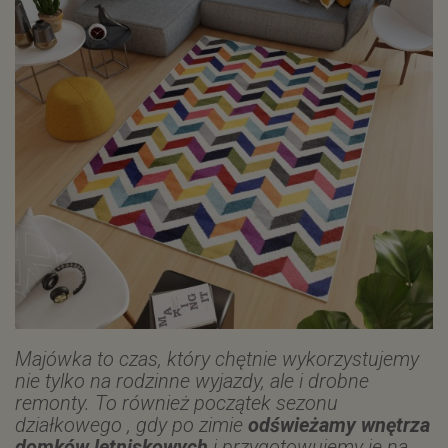
Majówka to czas, który chętnie wykorzystujemy
nie tylko na rodzinne wyjazdy, ale i drobne
remonty. To również początek sezonu
działkowego , gdy po zimie
odświeżamy wnętrza
domków letniskowych
i przygotowujemy je na