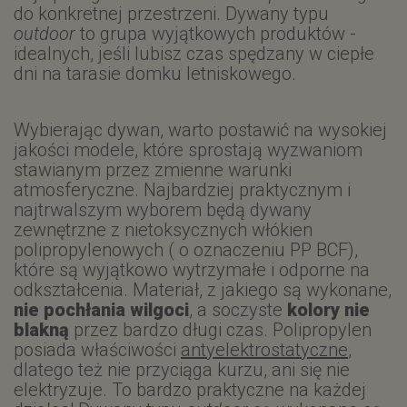
do konkretnej przestrzeni. Dywany typu
outdoor
to grupa wyjątkowych produktów -
idealnych, jeśli lubisz czas spędzany w ciepłe
dni na tarasie domku letniskowego.
Wybierając dywan, warto postawić na wysokiej
jakości modele, które sprostają wyzwaniom
stawianym przez zmienne warunki
atmosferyczne. Najbardziej praktycznym i
najtrwalszym wyborem będą dywany
zewnętrzne z nietoksycznych włókien
polipropylenowych ( o oznaczeniu PP BCF),
które są wyjątkowo wytrzymałe i odporne na
odkształcenia. Materiał, z jakiego są wykonane,
nie pochłania wilgoci
, a soczyste
kolory nie
blakną
przez bardzo długi czas. Polipropylen
posiada właściwości
antyelektrostatyczne
,
dlatego też nie przyciąga kurzu, ani się nie
elektryzuje. To bardzo praktyczne na każdej