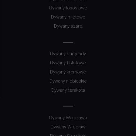
Dywany łososiowe
Dywany miętowe
Dywany szare
Dywany burgundy
Dywany fioletowe
Dywany kremowe
Dywany niebieskie
Dywany terakota
Dywany Warszawa
Dywany Wrocław
Dywany Szczecin