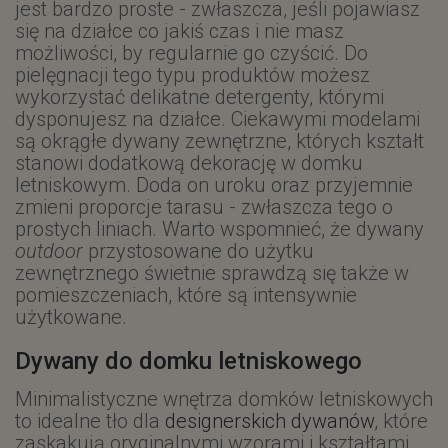
jest bardzo proste - zwłaszcza, jeśli pojawiasz
się na działce co jakiś czas i nie masz
możliwości, by regularnie go czyścić. Do
pielęgnacji tego typu produktów możesz
wykorzystać delikatne detergenty, którymi
dysponujesz na działce. Ciekawymi modelami
są okrągłe dywany zewnętrzne, których kształt
stanowi dodatkową dekorację w domku
letniskowym. Doda on uroku oraz przyjemnie
zmieni proporcje tarasu - zwłaszcza tego o
prostych liniach. Warto wspomnieć, że dywany
outdoor
przystosowane do użytku
zewnętrznego świetnie sprawdzą się także w
pomieszczeniach, które są intensywnie
użytkowane.
Dywany do domku letniskowego
Minimalistyczne wnętrza domków letniskowych
to idealne tło dla
designerskich dywanów
, które
zaskakują oryginalnymi wzorami i kształtami.