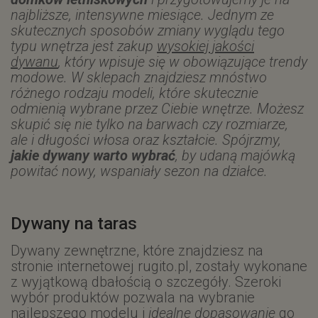
najbliższe, intensywne miesiące. Jednym ze
skutecznych sposobów zmiany wyglądu tego
typu wnętrza jest zakup
wysokiej jakości
dywanu
, który wpisuje się w obowiązujące trendy
modowe. W sklepach znajdziesz mnóstwo
różnego rodzaju modeli, które skutecznie
odmienią wybrane przez Ciebie wnętrze. Możesz
skupić się nie tylko na barwach czy rozmiarze,
ale i długości włosa oraz kształcie. Spójrzmy,
jakie dywany warto wybrać
, by udaną majówką
powitać nowy, wspaniały sezon na działce.
Dywany na taras
Dywany zewnętrzne, które znajdziesz na
stronie internetowej rugito.pl, zostały wykonane
z wyjątkową dbałością o szczegóły. Szeroki
wybór produktów pozwala na wybranie
najlepszego modelu i
idealne dopasowanie
go