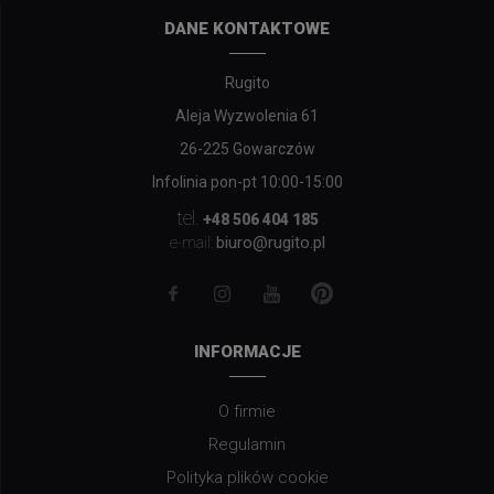
DANE KONTAKTOWE
Rugito
Aleja Wyzwolenia 61
26-225 Gowarczów
Infolinia pon-pt 10:00-15:00
tel.
+48 506 404 185
biuro@rugito.pl
e-mail:
INFORMACJE
O firmie
Regulamin
Polityka plików cookie