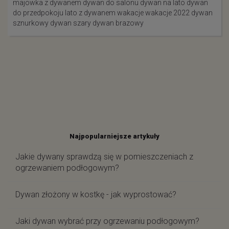
majowka z dywanem
dywan do salonu
dywan na lato
dywan
do przedpokoju
lato z dywanem
wakacje
wakacje 2022
dywan
sznurkowy
dywan szary
dywan brazowy
Najpopularniejsze artykuły
Jakie dywany sprawdzą się w pomieszczeniach z
ogrzewaniem podłogowym?
Dywan złożony w kostkę - jak wyprostować?
Jaki dywan wybrać przy ogrzewaniu podłogowym?