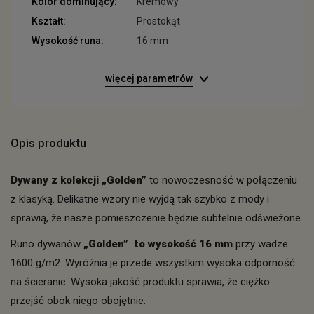
Kolor dominujący:
Kremowy
Kształt:
Prostokąt
Wysokość runa:
16 mm
więcej parametrów
Opis produktu
Dywany z kolekcji „Golden”
to nowoczesność w połączeniu
z klasyką. Delikatne wzory nie wyjdą tak szybko z mody i
sprawią, że nasze pomieszczenie będzie subtelnie odświeżone.
Runo dywanów
„Golden” to wysokość 16 mm
przy wadze
1600 g/m2. Wyróżnia je przede wszystkim wysoka odporność
na ścieranie. Wysoka jakość produktu sprawia, że ciężko
przejść obok niego obojętnie.