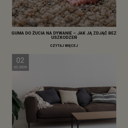
GUMA DO ŻUCIA NA DYWANIE – JAK JĄ ZDJĄĆ BEZ
USZKODZEŃ
CZYTAJ WIĘCEJ
02
03.2026