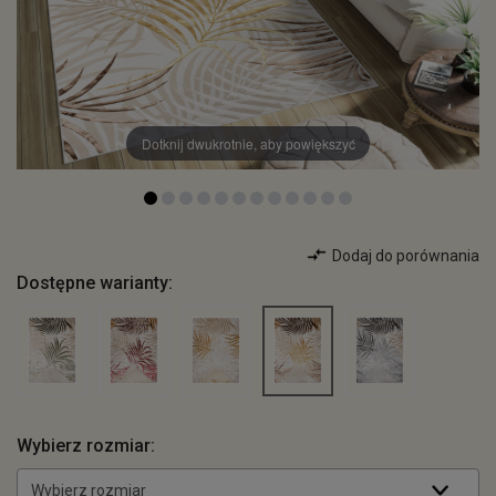
Dotknij dwukrotnie, aby powiększyć
Dodaj do porównania
Dostępne warianty:
Wybierz rozmiar:
Wybierz rozmiar