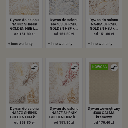
Dywan do salonu
Dywan do salonu
Dywan do salonu
NA44C SHRNIK
NA40S SHRNIK
NA40A SHRNIK
GOLDEN HBE k...
GOLDEN HBF k...
GOLDEN HBJ k...
od 151.80 zł
od 151.80 zł
od 151.80 zł
+ inne warianty
+ inne warianty
+ inne warianty
NOWOŚĆ
Dywan zewnętrzny
Dywan do salonu
Dywan do salonu
4300 CALMA
NA37G SHRNIK
NA37F SHRNIK
kremowy
GOLDEN HBJ k...
GOLDEN HBM k...
od 170.40 zł
od 151.80 zł
od 151.80 zł