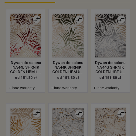
Dywan do salonu
Dywan do salonu
Dywan do salonu
NA44L SHRNIK
NA44K SHRNIK
NA44G SHRNIK
GOLDEN HBM k...
GOLDEN HBM k...
GOLDEN HBF k...
od 151.80 zł
od 151.80 zł
od 151.80 zł
+ inne warianty
+ inne warianty
+ inne warianty