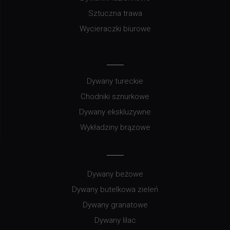
Sztuczna trawa
Wycieraczki biurowe
Dywany tureckie
Chodniki sznurkowe
Dywany ekskluzywne
Wykładziny brązowe
Dywany beżowe
Dywany butelkowa zieleń
Dywany granatowe
Dywany lilac