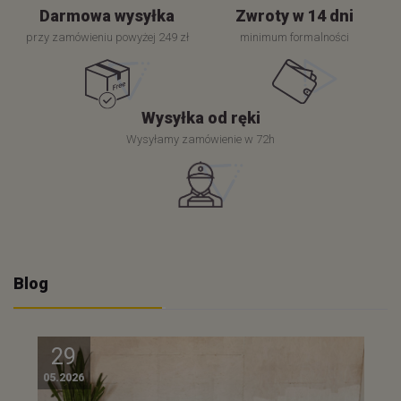
Darmowa wysyłka
Zwroty w 14 dni
przy zamówieniu powyżej 249 zł
minimum formalności
Wysyłka od ręki
Wysyłamy zamówienie w 72h
Blog
29
05.2026