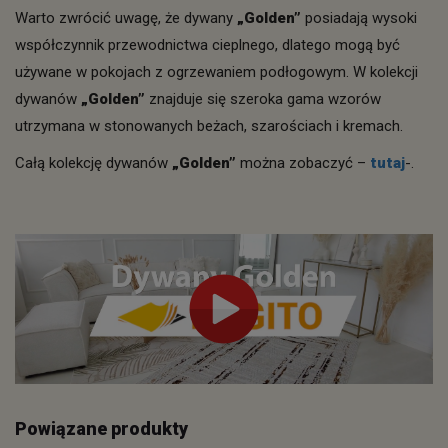
Warto zwrócić uwagę, że dywany
„Golden”
posiadają wysoki
współczynnik przewodnictwa cieplnego, dlatego mogą być
używane w pokojach z ogrzewaniem podłogowym. W kolekcji
dywanów
„Golden”
znajduje się szeroka gama wzorów
utrzymana w stonowanych beżach, szarościach i kremach.
Całą kolekcję dywanów
„Golden”
można zobaczyć –
tutaj
-.
Powiązane produkty