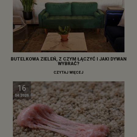
BUTELKOWA ZIELEŃ, Z CZYM ŁĄCZYĆ I JAKI DYWAN
WYBRAĆ?
CZYTAJ WIĘCEJ
16
04.2026