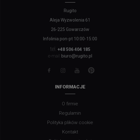
Rugito
Aleja Wyzwolenia 61
26-225 Gowarczów
Infolinia pon-pt 10:00-15:00
tel.
+48 506 404 185
biuro@rugito.pl
e-mail:
INFORMACJE
O firmie
Regulamin
Polityka plików cookie
Kontakt