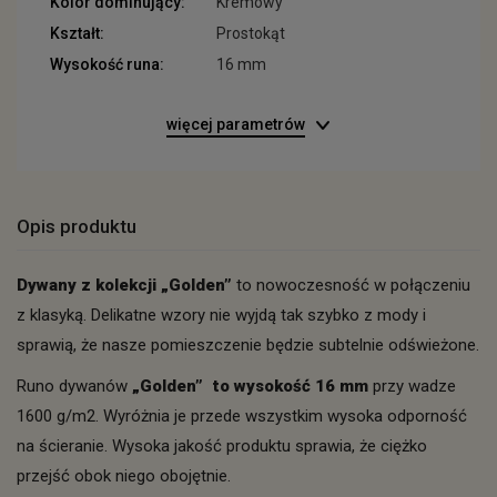
Kolor dominujący:
Kremowy
Kształt:
Prostokąt
Wysokość runa:
16 mm
więcej parametrów
Opis produktu
Dywany z kolekcji „Golden”
to nowoczesność w połączeniu
z klasyką. Delikatne wzory nie wyjdą tak szybko z mody i
sprawią, że nasze pomieszczenie będzie subtelnie odświeżone.
Runo dywanów
„Golden” to wysokość 16 mm
przy wadze
1600 g/m2. Wyróżnia je przede wszystkim wysoka odporność
na ścieranie. Wysoka jakość produktu sprawia, że ciężko
przejść obok niego obojętnie.