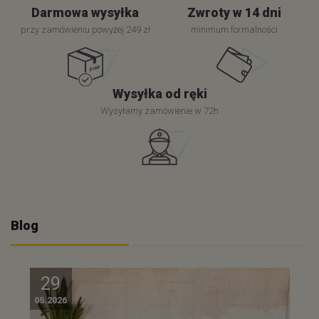
Darmowa wysyłka
Zwroty w 14 dni
przy zamówieniu powyżej 249 zł
minimum formalności
Wysyłka od ręki
Wysyłamy zamówienie w 72h
Blog
29
05.2026