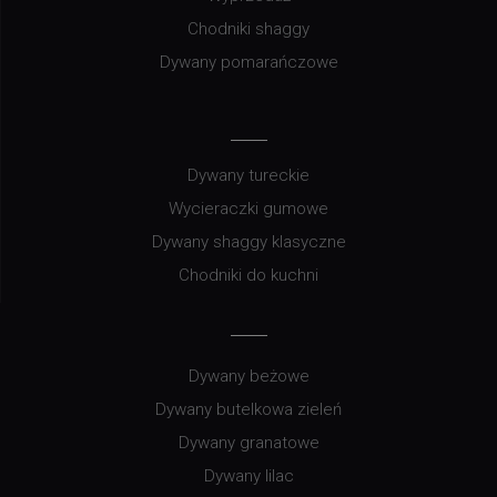
Chodniki shaggy
Dywany pomarańczowe
Dywany tureckie
Wycieraczki gumowe
Dywany shaggy klasyczne
Chodniki do kuchni
Dywany beżowe
Dywany butelkowa zieleń
Dywany granatowe
Dywany lilac