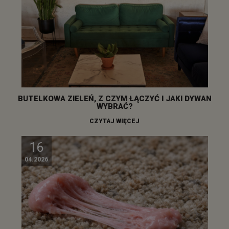
BUTELKOWA ZIELEŃ, Z CZYM ŁĄCZYĆ I JAKI DYWAN
WYBRAĆ?
CZYTAJ WIĘCEJ
16
04.2026