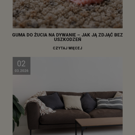
GUMA DO ŻUCIA NA DYWANIE – JAK JĄ ZDJĄĆ BEZ
USZKODZEŃ
CZYTAJ WIĘCEJ
02
03.2026