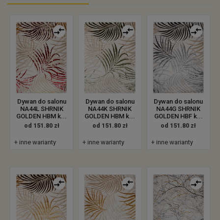
Dywan do salonu
Dywan do salonu
Dywan do salonu
NA44L SHRNIK
NA44K SHRNIK
NA44G SHRNIK
GOLDEN HBM k...
GOLDEN HBM k...
GOLDEN HBF k...
od 151.80 zł
od 151.80 zł
od 151.80 zł
+ inne warianty
+ inne warianty
+ inne warianty