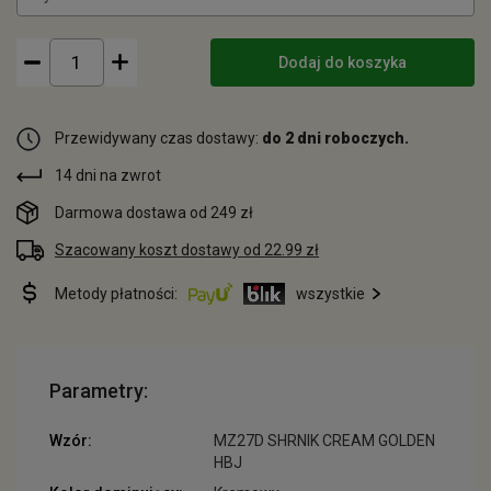
Dodaj do koszyka
Przewidywany czas dostawy:
do 2 dni roboczych.
14 dni na zwrot
Darmowa dostawa od 249 zł
Szacowany koszt dostawy od 22.99 zł
Metody płatności:
wszystkie
Parametry:
Wzór:
MZ27D SHRNIK CREAM GOLDEN
HBJ