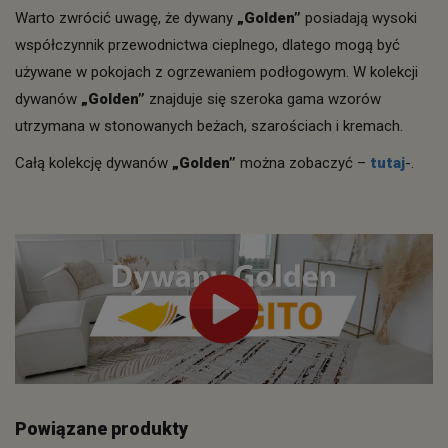
Warto zwrócić uwagę, że dywany
„Golden”
posiadają wysoki
współczynnik przewodnictwa cieplnego, dlatego mogą być
używane w pokojach z ogrzewaniem podłogowym. W kolekcji
dywanów
„Golden”
znajduje się szeroka gama wzorów
utrzymana w stonowanych beżach, szarościach i kremach.
Całą kolekcję dywanów
„Golden”
można zobaczyć –
tutaj
-.
Powiązane produkty