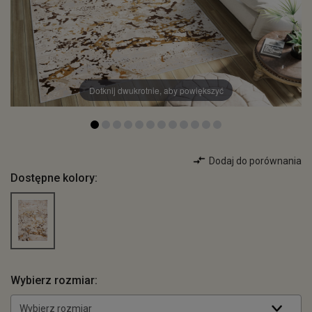
Dotknij dwukrotnie, aby powiększyć
Dodaj do porównania
Dostępne kolory:
Wybierz rozmiar:
Wybierz rozmiar