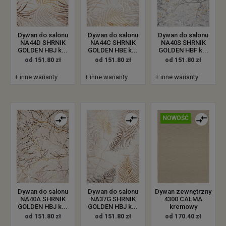
Dywan do salonu
Dywan do salonu
Dywan do salonu
NA44D SHRNIK
NA44C SHRNIK
NA40S SHRNIK
GOLDEN HBJ k...
GOLDEN HBE k...
GOLDEN HBF k...
od 151.80 zł
od 151.80 zł
od 151.80 zł
+ inne warianty
+ inne warianty
+ inne warianty
NOWOŚĆ
Dywan zewnętrzny
Dywan do salonu
Dywan do salonu
4300 CALMA
NA40A SHRNIK
NA37G SHRNIK
kremowy
GOLDEN HBJ k...
GOLDEN HBJ k...
od 170.40 zł
od 151.80 zł
od 151.80 zł