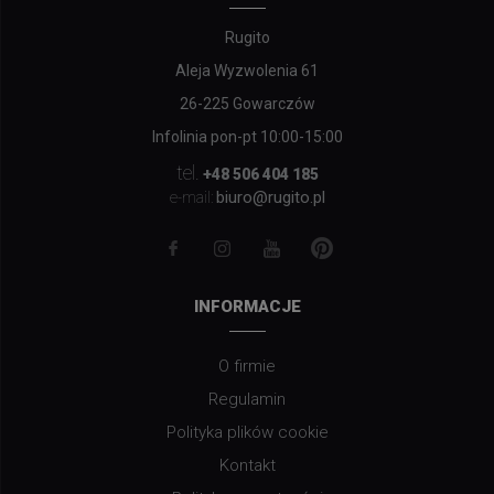
Rugito
Aleja Wyzwolenia 61
26-225 Gowarczów
Infolinia pon-pt 10:00-15:00
tel.
+48 506 404 185
biuro@rugito.pl
e-mail:
INFORMACJE
O firmie
Regulamin
Polityka plików cookie
Kontakt