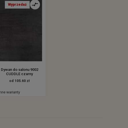
Wyprzedaż
Dywan do salonu 9002
CUDDLE czarny
od 105.60 zł
inne warianty