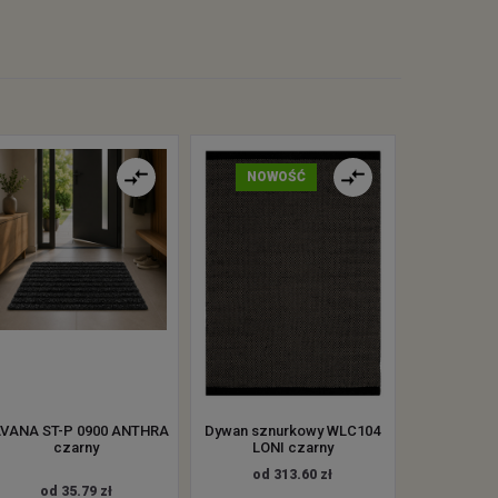
NOWOŚĆ
VANA ST-P 0900 ANTHRA
Dywan sznurkowy WLC104
czarny
LONI czarny
od 313.60 zł
od 35.79 zł