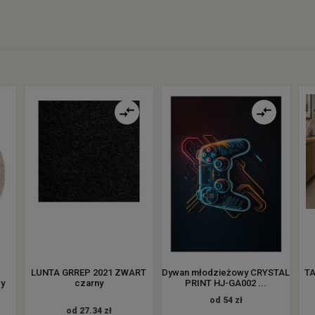
LUNTA GRREP 2021 ZWART
Dywan młodzieżowy CRYSTAL
TA
y
czarny
PRINT HJ-GA002 ...
od 54 zł
od 27.34 zł