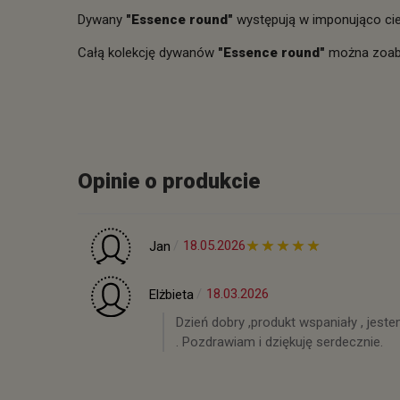
Dywany
"Essence
round
"
występują w imponująco cie
Całą kolekcję dywanów
"Essence
round
"
można zoab
Opinie o produkcie
18.05.2026
Jan
18.03.2026
Elżbieta
Dzień dobry ,produkt wspaniały , jest
. Pozdrawiam i dziękuję serdecznie.