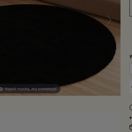
W
Najedź myszką, aby powiększyć