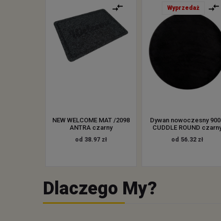
Wyprzedaż
NEW WELCOME MAT /2098
Dywan nowoczesny 900
ANTRA czarny
CUDDLE ROUND czarn
od 38.97 zł
od 56.32 zł
Dlaczego My?