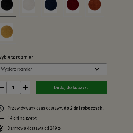
ybierz rozmiar:
Wybierz rozmiar
Dodaj do koszyka
Przewidywany czas dostawy:
do 2 dni roboczych.
14 dni na zwrot
Darmowa dostawa od 249 zł