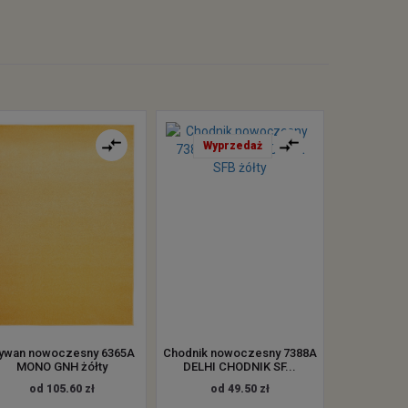
Wyprzedaż
ywan nowoczesny 6365A
Chodnik nowoczesny 7388A
MONO GNH żółty
DELHI CHODNIK SF...
od 105.60 zł
od 49.50 zł