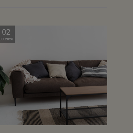
02
03.2026