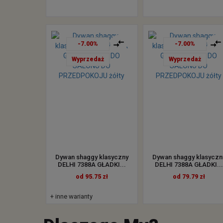
-7.00%
-7.00%
Wyprzedaż
Wyprzedaż
Dywan shaggy klasyczny
Dywan shaggy klasyczn
DELHI 7388A GŁADKI...
DELHI 7388A GŁADKI...
od 95.75 zł
od 79.79 zł
+ inne warianty