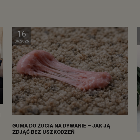
16
04.2026
I
GUMA DO ŻUCIA NA DYWANIE – JAK JĄ
ZDJĄĆ BEZ USZKODZEŃ