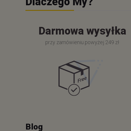
Dlaczego My?
Darmowa wysyłka
przy zamówieniu powyżej 249 zł
Blog