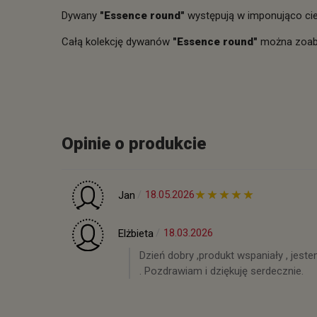
Dywany
"Essence
round
"
występują w imponująco cie
Całą kolekcję dywanów
"Essence
round
"
można zoab
Opinie o produkcie
18.05.2026
Jan
18.03.2026
Elżbieta
Dzień dobry ,produkt wspaniały , jest
. Pozdrawiam i dziękuję serdecznie.