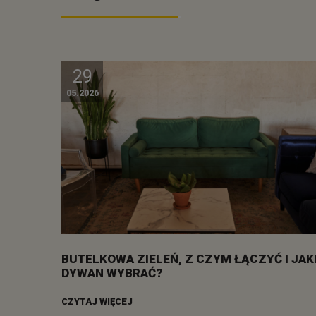
29
05.2026
BUTELKOWA ZIELEŃ, Z CZYM ŁĄCZYĆ I JAK
DYWAN WYBRAĆ?
CZYTAJ WIĘCEJ