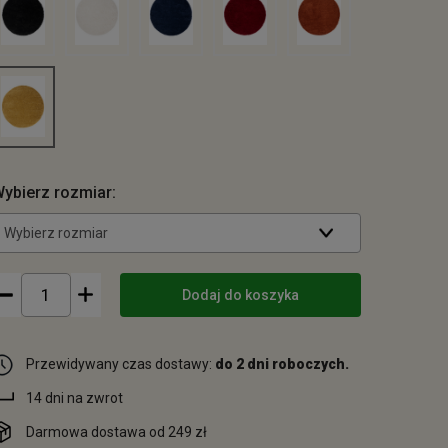
ybierz rozmiar:
Wybierz rozmiar
Dodaj do koszyka
Przewidywany czas dostawy:
do 2 dni roboczych.
14 dni na zwrot
Darmowa dostawa od 249 zł