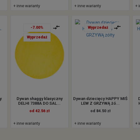
+ inne warianty
+ inne warianty
+ 
-7.00%
Wyprzedaż
Wyprzedaż
y
Dywan shaggy klasyczny
Dywan dziecięcy HAPPY MIŚ
DELHI 7388A DO SAL...
LEW Z GRZYWĄ żó...
od 42.56 zł
od 84.50 zł
+ inne warianty
+ inne warianty
+ 