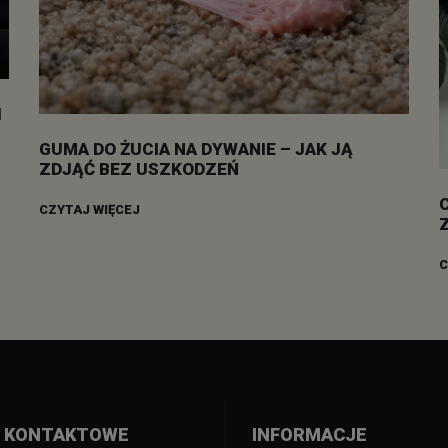
I
GUMA DO ŻUCIA NA DYWANIE – JAK JĄ
ZDJĄĆ BEZ USZKODZEŃ
CZYTAJ WIĘCEJ
C
 KONTAKTOWE
INFORMACJE