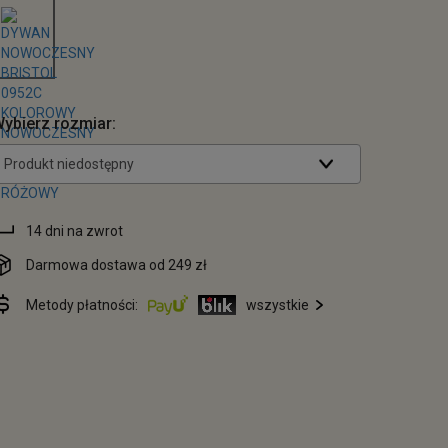
ybierz rozmiar:
Produkt niedostępny
14 dni na zwrot
Darmowa dostawa od 249 zł
Metody płatności:
wszystkie