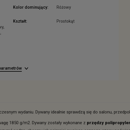
Kolor dominujący:
Różowy
Kształt:
Prostokąt
wy,
,
 parametrów
esnym wydaniu. Dywany idealnie sprawdzą się do salonu, przedpoko
 wagę 1850 g/m2. Dywany zostały wykonane z
przędzy polipropyle