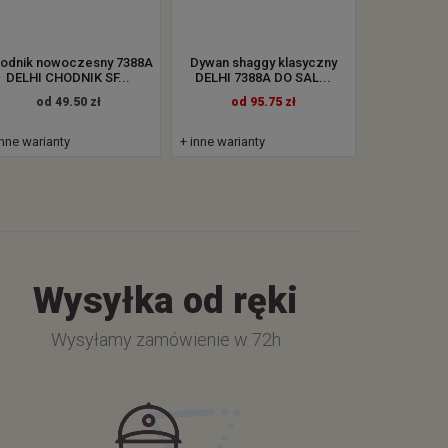
odnik nowoczesny 7388A
Dywan shaggy klasyczny
DELHI CHODNIK SF...
DELHI 7388A DO SAL...
od 49.50 zł
od 95.75 zł
inne warianty
+ inne warianty
Wysyłka od ręki
Wysyłamy zamówienie w 72h