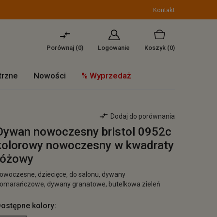
Kontakt
Porównaj (
0
)
Logowanie
Koszyk
(0)
trzne
Nowości
% Wyprzedaż
Dodaj do porównania
Dywan nowoczesny bristol 0952c
kolorowy nowoczesny w kwadraty
różowy
owoczesne, dziecięce, do salonu, dywany
omarańczowe, dywany granatowe, butelkowa zieleń
ostępne kolory: