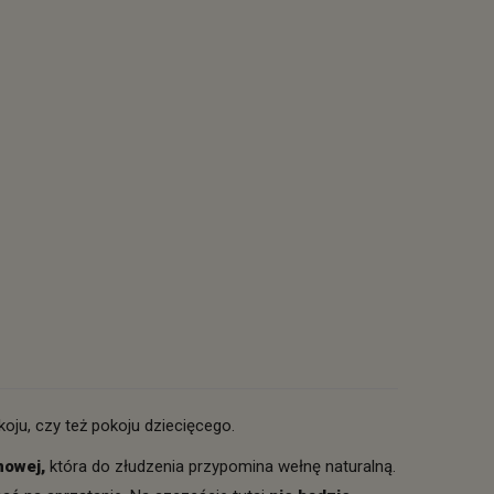
ju, czy też pokoju dziecięcego.
nowej,
która do złudzenia przypomina wełnę naturalną.