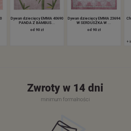
0
Dywan dziecięcy EMMA 40690
Dywan dziecięcy EMMA 23694
Ch
PANDA Z BAMBUS...
W SERDUSZKA W ...
od 90 zł
od 90 zł
+ 
Zwroty w 14 dni
minimum formalności