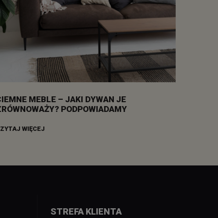
CIEMNE MEBLE – JAKI DYWAN JE
ZRÓWNOWAŻY? PODPOWIADAMY
ZYTAJ WIĘCEJ
STREFA KLIENTA