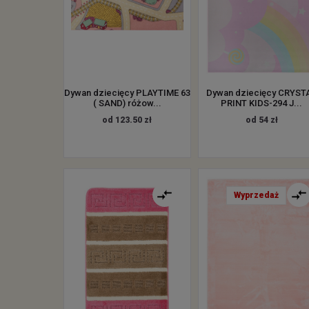
Dywan dziecięcy PLAYTIME 63
Dywan dziecięcy CRYST
( SAND) różow...
PRINT KIDS-294 J...
od 123.50 zł
od 54 zł
Wyprzedaż