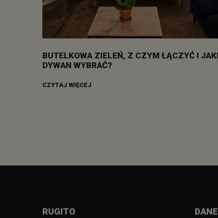
BUTELKOWA ZIELEŃ, Z CZYM ŁĄCZYĆ I JAK
DYWAN WYBRAĆ?
CZYTAJ WIĘCEJ
RUGITO
DANE