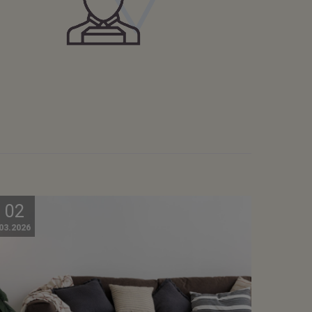
02
03.2026