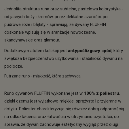
Jednolita struktura runa oraz subtelna, pastelowa kolorystyka -
od jasnych beży i kremów, przez delikatne szarości, po
pudrowe róże i błękity - sprawiają, że dywany FLUFFIN
doskonale wpisują się w aranżacje nowoczesne,
skandynawskie oraz glamour.
Dodatkowym atutem kolekcji jest
antypoślizgowy spód
, który
zwiększa bezpieczeństwo użytkowania i stabilność dywanu na
podłodze.
Futrzane runo - miękkość, która zachwyca
Runo dywanów FLUFFIN wykonane jest w
100% z poliestru
,
dzięki czemu jest wyjątkowo miękkie, sprężyste i przyjemne w
dotyku. Poliester charakteryzuje się również dobrą odpornością
na odkształcenia oraz łatwością w utrzymaniu czystości, co
sprawia, że dywan zachowuje estetyczny wygląd przez długi