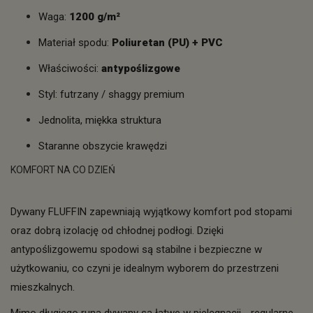
Waga:
1200 g/m²
Materiał spodu:
Poliuretan (PU) + PVC
Właściwości:
antypoślizgowe
Styl: futrzany / shaggy premium
Jednolita, miękka struktura
Staranne obszycie krawędzi
KOMFORT NA CO DZIEŃ
Dywany FLUFFIN zapewniają wyjątkowy komfort pod stopami
oraz dobrą izolację od chłodnej podłogi. Dzięki
antypoślizgowemu spodowi są stabilne i bezpieczne w
użytkowaniu, co czyni je idealnym wyborem do przestrzeni
mieszkalnych.