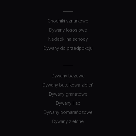
Chodniki sznurkowe
Dywany łososiowe
Nakładki na schody
Dywany do przedpokoju
Dywany beżowe
Dywany butelkowa zieleń
Dywany granatowe
Dywany lilac
Dywany pomarańczowe
Dywany zielone