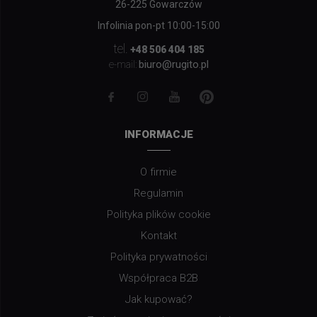
26-225 Gowarczów
Infolinia pon-pt 10:00-15:00
tel.
+48 506 404 185
biuro@rugito.pl
e-mail:
INFORMACJE
O firmie
Regulamin
Polityka plików cookie
Kontakt
Polityka prywatności
Współpraca B2B
Jak kupować?