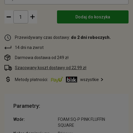
Dodaj do koszyka
Przewidywany czas dostawy:
do 2 dni roboczych.
14 dni na zwrot
Darmowa dostawa od 249 zł
Szacowany koszt dostawy od 22.99 zł
Metody płatności:
wszystkie
Parametry:
Wzór:
FOAM SQ-P PINK FLUFFIN
SQUARE