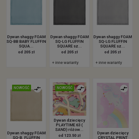
Dywan shaggy FOAM
Dywan shaggy FOAM
Dywan shaggy FOAM
SQ-BB BABY FLUFFIN
SQ-LG FLUFFIN
SQ-LG FLUFFIN
SQUA...
SQUARE sz...
SQUARE sz...
od 205 zł
od 205 zł
od 205 zł
+ inne warianty
+ inne warianty
NOWOŚĆ
NOWOŚĆ
Dywan dziecięcy
PLAYTIME 63 (
SAND) różow...
Dywan shaggy FOAM
Dywan dziecięcy
od 123.50 zł
SQ-B. FLUFFIN
CRYSTAL PRINT