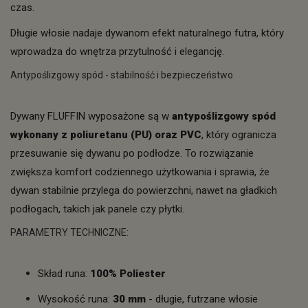
czas.
Długie włosie nadaje dywanom efekt naturalnego futra, który
wprowadza do wnętrza przytulność i elegancję.
Antypoślizgowy spód - stabilność i bezpieczeństwo
Dywany FLUFFIN wyposażone są w
antypoślizgowy spód
wykonany z poliuretanu (PU) oraz PVC
, który ogranicza
przesuwanie się dywanu po podłodze. To rozwiązanie
zwiększa komfort codziennego użytkowania i sprawia, że
dywan stabilnie przylega do powierzchni, nawet na gładkich
podłogach, takich jak panele czy płytki.
PARAMETRY TECHNICZNE:
Skład runa:
100% Poliester
Wysokość runa:
30 mm
- długie, futrzane włosie