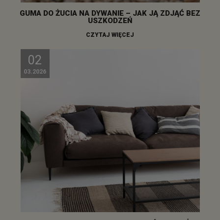
GUMA DO ŻUCIA NA DYWANIE – JAK JĄ ZDJĄĆ BEZ
USZKODZEŃ
CZYTAJ WIĘCEJ
02
03.2026