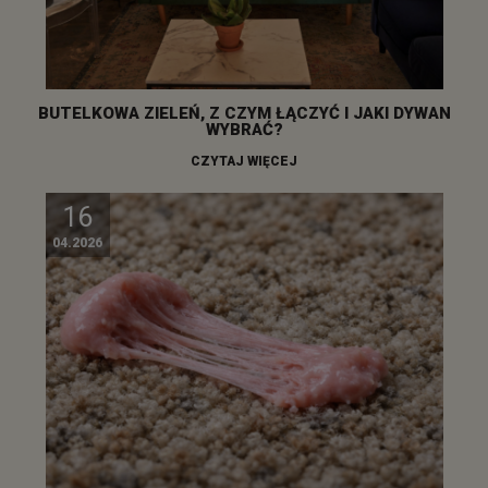
BUTELKOWA ZIELEŃ, Z CZYM ŁĄCZYĆ I JAKI DYWAN
WYBRAĆ?
CZYTAJ WIĘCEJ
16
04.2026