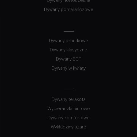
Dywany nowoczesne
Dywany pomarańczowe
Dywany sznurkowe
Dywany klasyczne
Dywany BCF
Dywany w kwiaty
Dywany terakota
Wycieraczki biurowe
Dywany komfortowe
Wykładziny szare