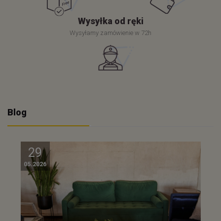
Wysyłka od ręki
Wysyłamy zamówienie w 72h
Blog
29
05.2026