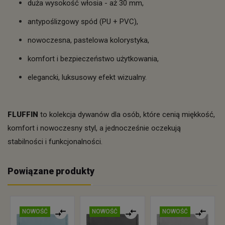
duża wysokość włosia - aż 30 mm,
antypoślizgowy spód (PU + PVC),
nowoczesna, pastelowa kolorystyka,
komfort i bezpieczeństwo użytkowania,
elegancki, luksusowy efekt wizualny.
FLUFFIN
to kolekcja dywanów dla osób, które cenią miękkość,
komfort i nowoczesny styl, a jednocześnie oczekują
stabilności i funkcjonalności.
Powiązane produkty
NOWOŚĆ
NOWOŚĆ
NOWOŚĆ