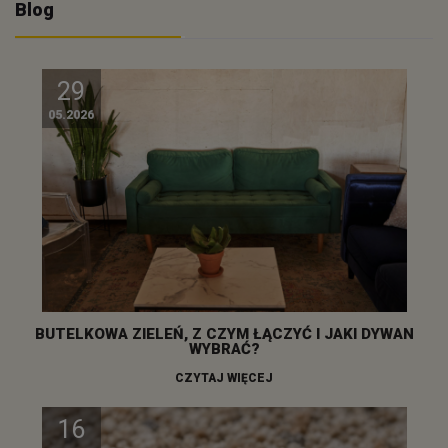
Blog
29
05.2026
BUTELKOWA ZIELEŃ, Z CZYM ŁĄCZYĆ I JAKI DYWAN
WYBRAĆ?
CZYTAJ WIĘCEJ
16