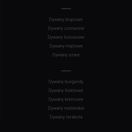
Dywany brązowe
Dywany czerwone
Dywany łososiowe
Dywany miętowe
Dywany szare
Dywany burgundy
Dywany fioletowe
Dywany kremowe
Dywany niebieskie
Dywany terakota