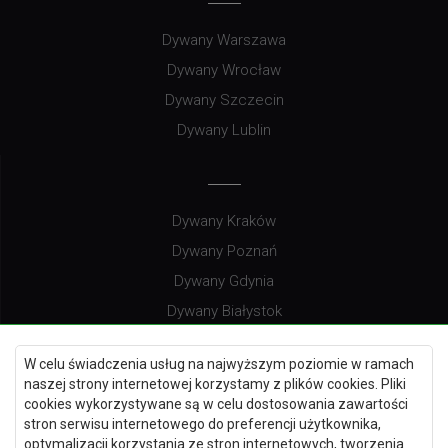
Dywany Warszawa
Dywany Wrocław
Dywany Szczecin
Dywany Lublin
Dywany Kraków
Dywany Poznań
Dywany Gdynia
Dywany Białystok
W celu świadczenia usług na najwyższym poziomie w ramach
naszej strony internetowej korzystamy z plików cookies. Pliki
Dywany Kielce
cookies wykorzystywane są w celu dostosowania zawartości
stron serwisu internetowego do preferencji użytkownika,
Dywany Gdańsk
optymalizacji korzystania ze stron internetowych, tworzenia