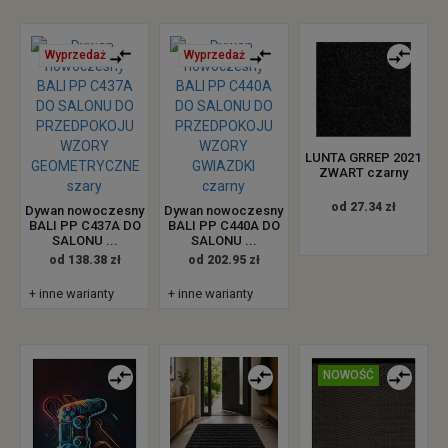
Wyprzedaż
Wyprzedaż
LUNTA GRREP 2021
ZWART czarny
od 27.34 zł
Dywan nowoczesny
Dywan nowoczesny
BALI PP C437A DO
BALI PP C440A DO
SALONU ...
SALONU ...
od 138.38 zł
od 202.95 zł
+ inne warianty
+ inne warianty
NOWOŚĆ