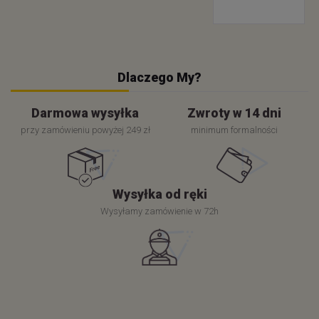
Dlaczego My?
Darmowa wysyłka
Zwroty w 14 dni
przy zamówieniu powyżej 249 zł
minimum formalności
Wysyłka od ręki
Wysyłamy zamówienie w 72h