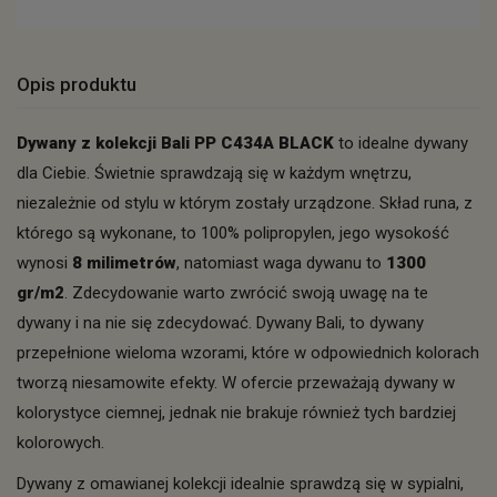
Opis produktu
Dywany z kolekcji Bali PP C434A BLACK
to idealne dywany
dla Ciebie. Świetnie sprawdzają się w każdym wnętrzu,
niezależnie od stylu w którym zostały urządzone. Skład runa, z
którego są wykonane, to 100% polipropylen, jego wysokość
wynosi
8 milimetrów
, natomiast waga dywanu to
1300
gr/m2
. Zdecydowanie warto zwrócić swoją uwagę na te
dywany i na nie się zdecydować. Dywany Bali, to dywany
przepełnione wieloma wzorami, które w odpowiednich kolorach
tworzą niesamowite efekty. W ofercie przeważają dywany w
kolorystyce ciemnej, jednak nie brakuje również tych bardziej
kolorowych.
Dywany z omawianej kolekcji idealnie sprawdzą się w sypialni,