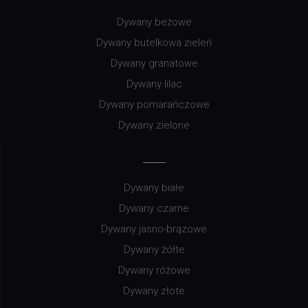
Dywany beżowe
Dywany butelkowa zieleń
Dywany granatowe
Dywany lilac
Dywany pomarańczowe
Dywany zielone
Dywany białe
Dywany czarne
Dywany jasno-brązowe
Dywany żółte
Dywany różowe
Dywany złote