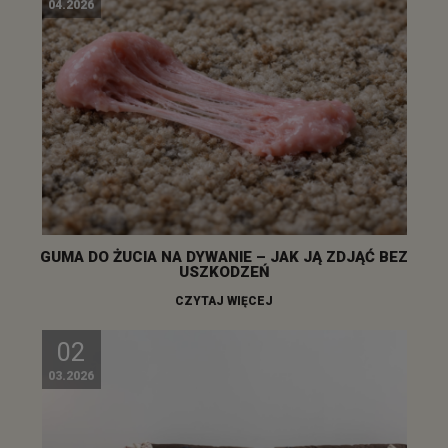
04.2026
GUMA DO ŻUCIA NA DYWANIE – JAK JĄ ZDJĄĆ BEZ
USZKODZEŃ
CZYTAJ WIĘCEJ
02
03.2026