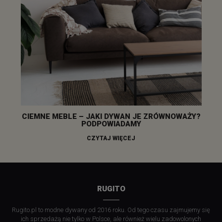
CIEMNE MEBLE – JAKI DYWAN JE ZRÓWNOWAŻY?
PODPOWIADAMY
CZYTAJ WIĘCEJ
RUGITO
Rugito.pl to modne dywany od 2016 roku. Od tego czasu zajmujemy się
ich sprzedażą nie tylko w Polsce, ale również wielu zadowolonych