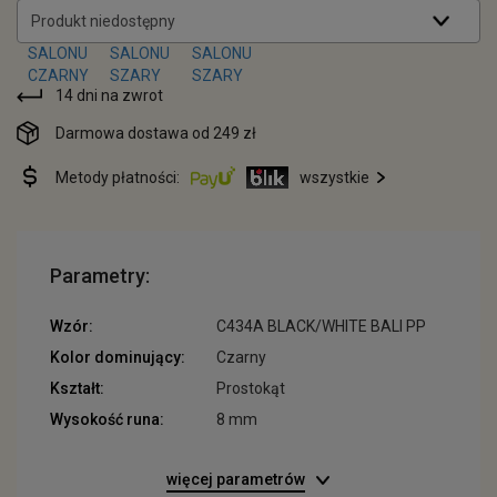
Produkt niedostępny
14 dni na zwrot
Darmowa dostawa od 249 zł
Metody płatności:
wszystkie
Parametry:
Wzór:
C434A BLACK/WHITE BALI PP
Kolor dominujący:
Czarny
Kształt:
Prostokąt
Wysokość runa:
8 mm
więcej parametrów