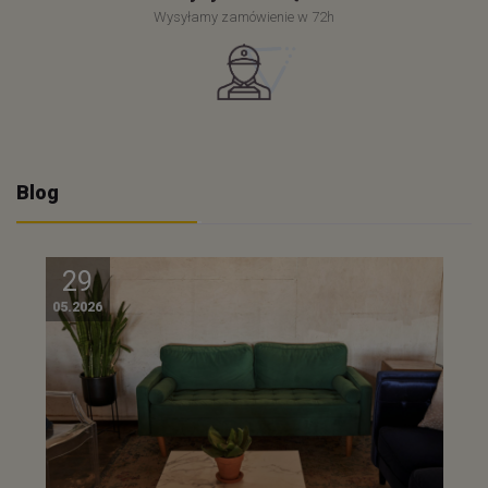
Wysyłamy zamówienie w 72h
Blog
29
05.2026