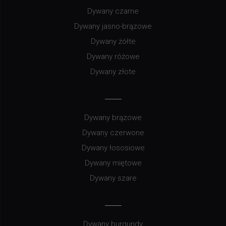
Dywany czarne
Dywany jasno-brązowe
Dywany żółte
Dywany różowe
Dywany złote
Dywany brązowe
Dywany czerwone
Dywany łososiowe
Dywany miętowe
Dywany szare
Dywany burgundy