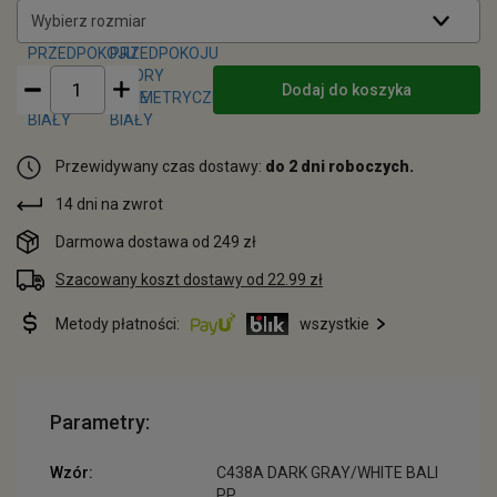
Wybierz rozmiar
Dodaj do koszyka
Przewidywany czas dostawy:
do 2 dni roboczych.
14 dni na zwrot
Darmowa dostawa od 249 zł
Szacowany koszt dostawy od 22.99 zł
Metody płatności:
wszystkie
Parametry:
Wzór:
C438A DARK GRAY/WHITE BALI
PP