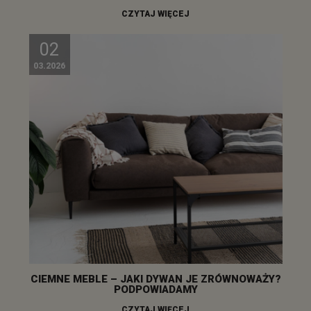
CZYTAJ WIĘCEJ
02
03.2026
CIEMNE MEBLE – JAKI DYWAN JE ZRÓWNOWAŻY?
PODPOWIADAMY
CZYTAJ WIĘCEJ