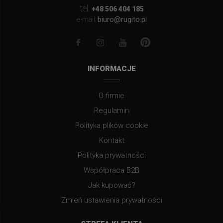
tel.
+48 506 404 185
biuro@rugito.pl
e-mail:
INFORMACJE
O firmie
Regulamin
Polityka plików cookie
Kontakt
Polityka prywatności
Współpraca B2B
Jak kupować?
Zmień ustawienia prywatności