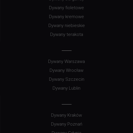
Dywany fioletowe
Dywany kremowe
Dywany niebieskie
Dywany terakota
Dywany Warszawa
Dywany Wrocław
Dywany Szczecin
Dywany Lublin
Dywany Kraków
Dywany Poznań
Dywany Gdynia