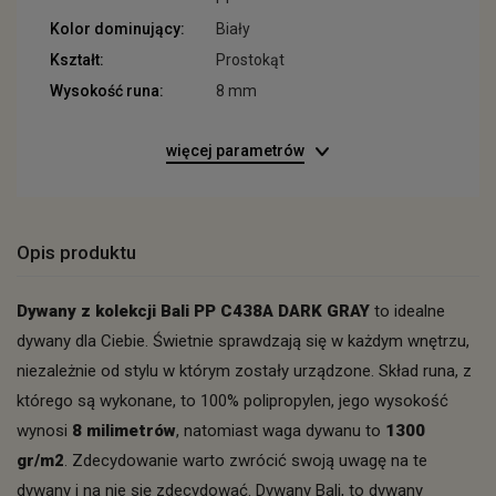
Kolor dominujący:
Biały
Kształt:
Prostokąt
Wysokość runa:
8 mm
więcej parametrów
Opis produktu
Dywany z kolekcji Bali PP C438A DARK GRAY
to idealne
dywany dla Ciebie. Świetnie sprawdzają się w każdym wnętrzu,
niezależnie od stylu w którym zostały urządzone. Skład runa, z
którego są wykonane, to 100% polipropylen, jego wysokość
wynosi
8 milimetrów
, natomiast waga dywanu to
1300
gr/m2
. Zdecydowanie warto zwrócić swoją uwagę na te
dywany i na nie się zdecydować. Dywany Bali, to dywany