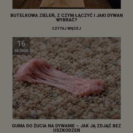
BUTELKOWA ZIELEŃ, Z CZYM ŁĄCZYĆ I JAKI DYWAN
WYBRAĆ?
CZYTAJ WIĘCEJ
16
04.2026
GUMA DO ŻUCIA NA DYWANIE – JAK JĄ ZDJĄĆ BEZ
USZKODZEŃ