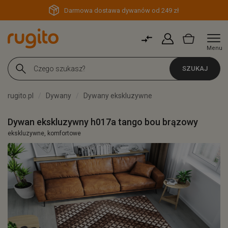
Darmowa dostawa dywanów od 249 zł
Menu
SZUKAJ
rugito.pl
Dywany
Dywany ekskluzywne
Dywan ekskluzywny h017a tango bou brązowy
ekskluzywne, komfortowe