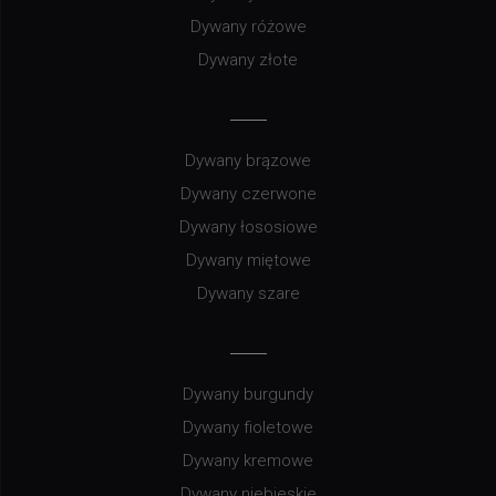
Dywany różowe
Dywany złote
Dywany brązowe
Dywany czerwone
Dywany łososiowe
Dywany miętowe
Dywany szare
Dywany burgundy
Dywany fioletowe
Dywany kremowe
Dywany niebieskie