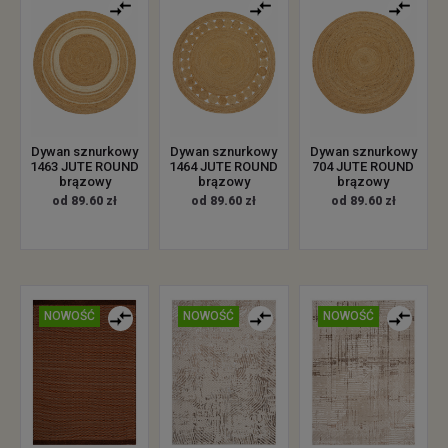
Dywan sznurkowy
Dywan sznurkowy
Dywan sznurkowy
1463 JUTE ROUND
1464 JUTE ROUND
704 JUTE ROUND
brązowy
brązowy
brązowy
od 89.60 zł
od 89.60 zł
od 89.60 zł
NOWOŚĆ
NOWOŚĆ
NOWOŚĆ