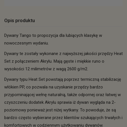
Opis produktu
Dywany Tango to propozycja dla lubiących klasykę w
nowoczesnym wydaniu.
Dywany te zostały wykonane z najwyższej jakości przędzy Heat
Set z połączeniem Akrylu. Mają gęste i miękkie runo o
wysokości 12 milimetrów z wagą 2600 g/m2.
Dywany typu Heat Set powstają poprzez termiczną stabilizację
włókien PP, co pozwala na uzyskanie przędzy bardzo
przypominającej wełnę naturalną, także odpornej oraz łatwej w
czyszczeniu dodatek Akrylu sprawia iż dywan wygląda na 2-
poziomowy ponieważ jest niżej wytkany. To powoduje, że są
bardzo często wybierane przez klientów szukających trwałych i
komfortowych w codziennym użytkowaniu dywanów.