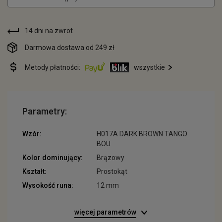
14 dni na zwrot
Darmowa dostawa od 249 zł
Metody płatności:
wszystkie
Parametry:
Wzór:
H017A DARK BROWN TANGO
BOU
Kolor dominujący:
Brązowy
Kształt:
Prostokąt
Wysokość runa:
12 mm
więcej parametrów