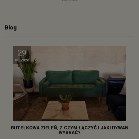
Blog
29
05.2026
BUTELKOWA ZIELEŃ, Z CZYM ŁĄCZYĆ I JAKI DYWAN
WYBRAĆ?