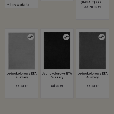
(BASALT) sza...
+ inne warianty
od 78.39 zł
Jednokolorowy ETA
Jednokolorowy ETA
Jednokolorowy ETA
7- szary
5- szary
4- szary
od 33 zł
od 33 zł
od 33 zł