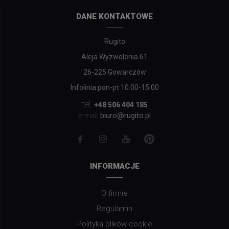
DANE KONTAKTOWE
Rugito
Aleja Wyzwolenia 61
26-225 Gowarczów
Infolinia pon-pt 10:00-15:00
tel.
+48 506 404 185
biuro@rugito.pl
e-mail:
INFORMACJE
O firmie
Regulamin
Polityka plików cookie