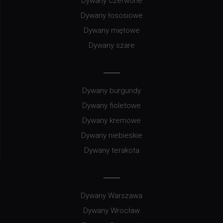
Dywany czerwone
Dywany łososiowe
Dywany miętowe
Dywany szare
Dywany burgundy
Dywany fioletowe
Dywany kremowe
Dywany niebieskie
Dywany terakota
Dywany Warszawa
Dywany Wrocław