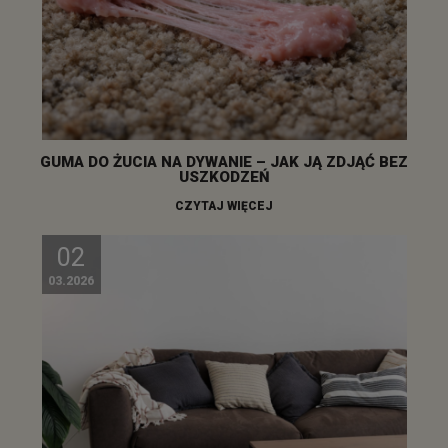
GUMA DO ŻUCIA NA DYWANIE – JAK JĄ ZDJĄĆ BEZ
USZKODZEŃ
CZYTAJ WIĘCEJ
02
03.2026