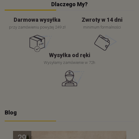
Dlaczego My?
Darmowa wysyłka
Zwroty w 14 dni
przy zamówieniu powyżej 249 zł
minimum formalności
Wysyłka od ręki
Wysyłamy zamówienie w 72h
Blog
29