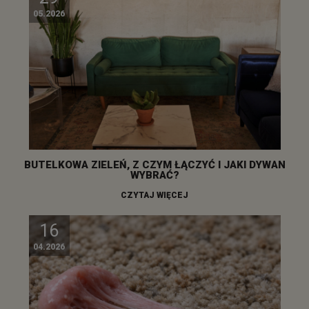
05.2026
BUTELKOWA ZIELEŃ, Z CZYM ŁĄCZYĆ I JAKI DYWAN
WYBRAĆ?
CZYTAJ WIĘCEJ
16
04.2026