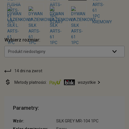
Wybierz rozmiar:
Produkt niedostępny
14 dni na zwrot
Metody płatności:
wszystkie
Parametry:
Wzór:
SILK GREY MR-104 1PC