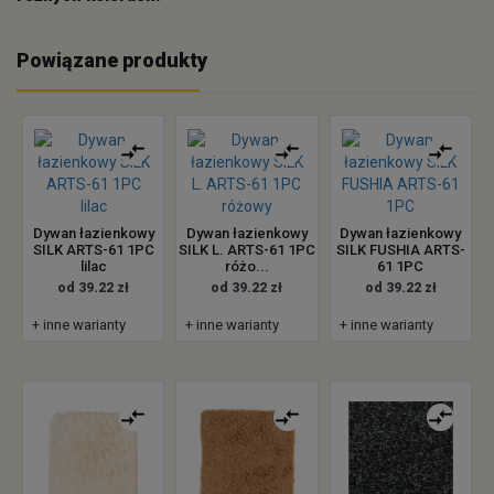
Powiązane produkty
Dywan łazienkowy
Dywan łazienkowy
Dywan łazienkowy
SILK ARTS-61 1PC
SILK L. ARTS-61 1PC
SILK FUSHIA ARTS-
lilac
różo...
61 1PC
od 39.22 zł
od 39.22 zł
od 39.22 zł
+ inne warianty
+ inne warianty
+ inne warianty