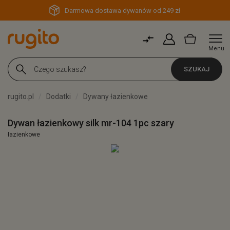
Darmowa dostawa dywanów od 249 zł
Menu
SZUKAJ
rugito.pl
Dodatki
Dywany łazienkowe
Dywan łazienkowy silk mr-104 1pc szary
łazienkowe