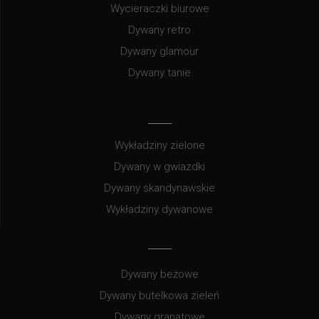
Wycieraczki biurowe
Dywany retro
Dywany glamour
Dywany tanie
Wykładziny zielone
Dywany w gwiazdki
Dywany skandynawskie
Wykładziny dywanowe
Dywany beżowe
Dywany butelkowa zieleń
Dywany granatowe