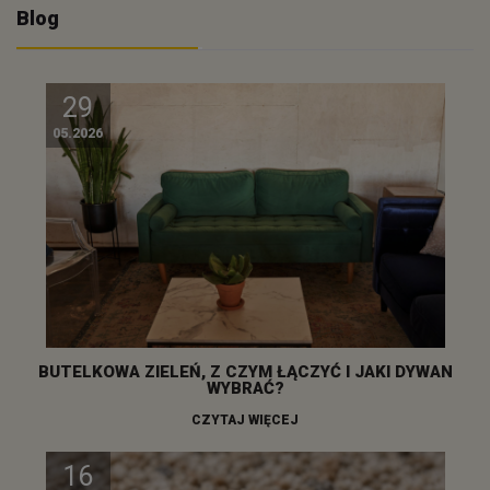
Blog
29
05.2026
BUTELKOWA ZIELEŃ, Z CZYM ŁĄCZYĆ I JAKI DYWAN
WYBRAĆ?
CZYTAJ WIĘCEJ
16