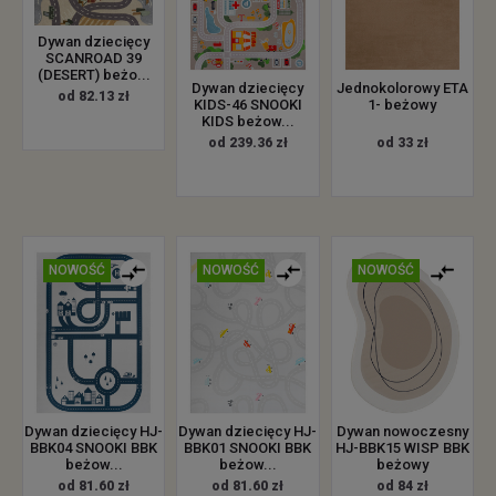
Dywan dziecięcy
SCANROAD 39
(DESERT) beżo...
Dywan dziecięcy
Jednokolorowy ETA
od 82.13 zł
KIDS-46 SNOOKI
1- beżowy
KIDS beżow...
od 239.36 zł
od 33 zł
NOWOŚĆ
NOWOŚĆ
NOWOŚĆ
Dywan dziecięcy HJ-
Dywan dziecięcy HJ-
Dywan nowoczesny
BBK04 SNOOKI BBK
BBK01 SNOOKI BBK
HJ-BBK15 WISP BBK
beżow...
beżow...
beżowy
od 81.60 zł
od 81.60 zł
od 84 zł