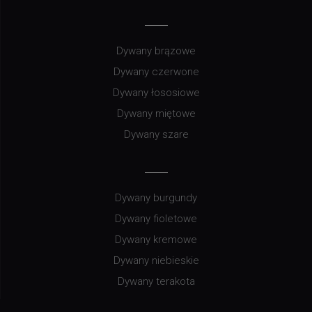
Dywany brązowe
Dywany czerwone
Dywany łososiowe
Dywany miętowe
Dywany szare
Dywany burgundy
Dywany fioletowe
Dywany kremowe
Dywany niebieskie
Dywany terakota