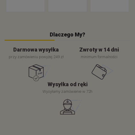
Dlaczego My?
Darmowa wysyłka
Zwroty w 14 dni
przy zamówieniu powyżej 249 zł
minimum formalności
Wysyłka od ręki
Wysyłamy zamówienie w 72h