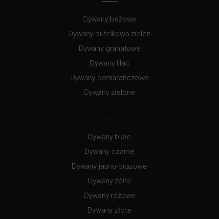
Dywany beżowe
Dywany butelkowa zieleń
Dywany granatowe
Dywany lilac
Dywany pomarańczowe
Dywany zielone
Dywany białe
Dywany czarne
Dywany jasno-brązowe
Dywany żółte
Dywany różowe
Dywany złote