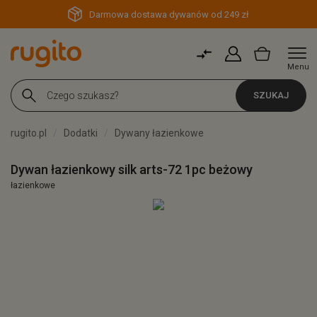
Darmowa dostawa dywanów od 249 zł
Menu
SZUKAJ
rugito.pl
Dodatki
Dywany łazienkowe
Dywan łazienkowy silk arts-72 1pc beżowy
łazienkowe