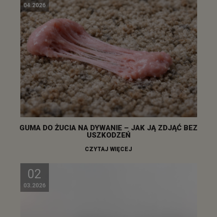
04.2026
GUMA DO ŻUCIA NA DYWANIE – JAK JĄ ZDJĄĆ BEZ
USZKODZEŃ
CZYTAJ WIĘCEJ
02
03.2026