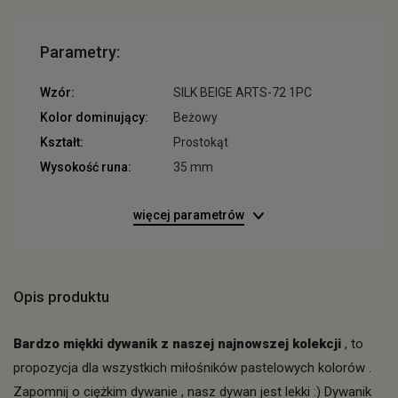
Parametry:
Wzór:
SILK BEIGE ARTS-72 1PC
Kolor dominujący:
Beżowy
Kształt:
Prostokąt
Wysokość runa:
35 mm
więcej parametrów
Opis produktu
Bardzo miękki dywanik z naszej najnowszej kolekcji
, to
propozycja dla wszystkich miłośników pastelowych kolorów .
Zapomnij o ciężkim dywanie , nasz dywan jest lekki :) Dywanik